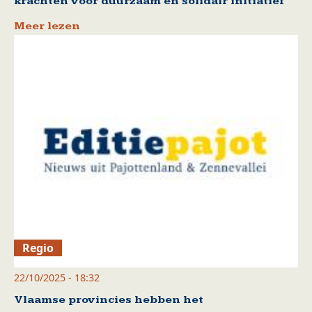
krachten voor duurzaam en solidair initiatief
Meer lezen
Regio
22/10/2025 - 18:32
Vlaamse provincies hebben het