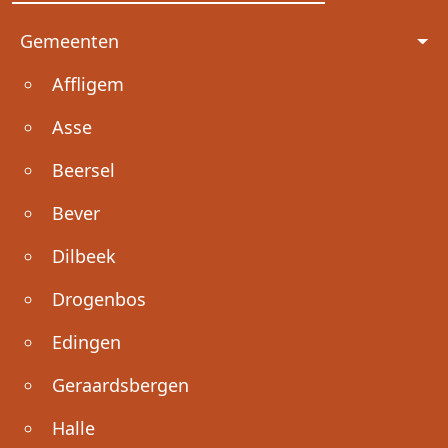
Voet
Gemeenten
Affligem
Asse
Beersel
Bever
Dilbeek
Drogenbos
Edingen
Geraardsbergen
Halle