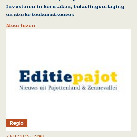
Investeren in kerntaken, belastingverlaging
en sterke toekomstkeuzes
Meer lezen
Regio
20/10/2025 - 19:40