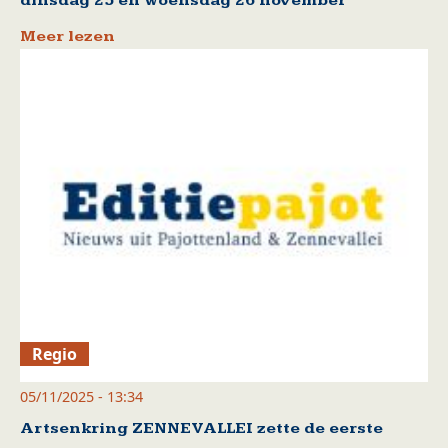
dinsdag 25 en woensdag 26 november
Meer lezen
Regio
05/11/2025 - 13:34
Artsenkring ZENNEVALLEI zette de eerste