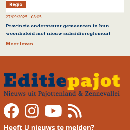
Regio
27/09/2025 - 08:05
Provincie ondersteunt gemeenten in hun
woonbeleid met nieuw subsidiereglement
Meer lezen
Heeft U nieuws te melden?