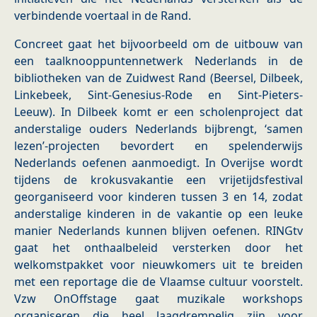
verbindende voertaal in de Rand.
Concreet gaat het bijvoorbeeld om de uitbouw van
een taalknooppuntennetwerk Nederlands in de
bibliotheken van de Zuidwest Rand (Beersel, Dilbeek,
Linkebeek, Sint-Genesius-Rode en Sint-Pieters-
Leeuw). In Dilbeek komt er een scholenproject dat
anderstalige ouders Nederlands bijbrengt, ‘samen
lezen’-projecten bevordert en spelenderwijs
Nederlands oefenen aanmoedigt. In Overijse wordt
tijdens de krokusvakantie een vrijetijdsfestival
georganiseerd voor kinderen tussen 3 en 14, zodat
anderstalige kinderen in de vakantie op een leuke
manier Nederlands kunnen blijven oefenen. RINGtv
gaat het onthaalbeleid versterken door het
welkomstpakket voor nieuwkomers uit te breiden
met een reportage die de Vlaamse cultuur voorstelt.
Vzw OnOffstage gaat muzikale workshops
organiseren die heel laagdrempelig zijn voor