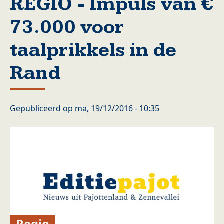
REGIO - Impuls van €
73.000 voor
taalprikkels in de
Rand
Gepubliceerd op
ma, 19/12/2016 - 10:35
Regio