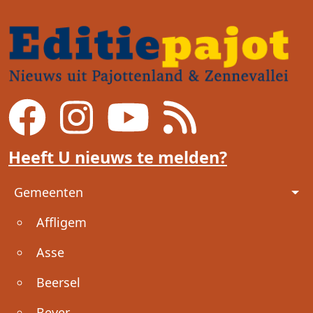
Heeft U nieuws te melden?
Voet
Gemeenten
Affligem
Asse
Beersel
Bever