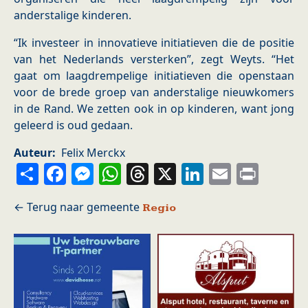
anderstalige kinderen.
“Ik investeer in innovatieve initiatieven die de positie
van het Nederlands versterken”, zegt Weyts. “Het
gaat om laagdrempelige initiatieven die openstaan
voor de brede groep van anderstalige nieuwkomers
in de Rand. We zetten ook in op kinderen, want jong
geleerd is oud gedaan.
Auteur
Felix Merckx
Share
Facebook
Messenger
WhatsApp
Threads
X
LinkedIn
Email
Prin
Regio