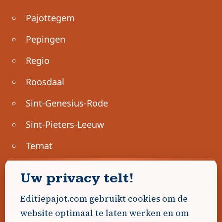
Pajottegem
Pepingen
Regio
Roosdaal
Sint-Genesius-Rode
Sint-Pieters-Leeuw
Ternat
Ondernemen
Uw privacy telt!
Geen advertenties gevonden.
Editiepajot.com gebruikt cookies om de
website optimaal te laten werken en om
Uw advertentie hier? Contacteer ons!