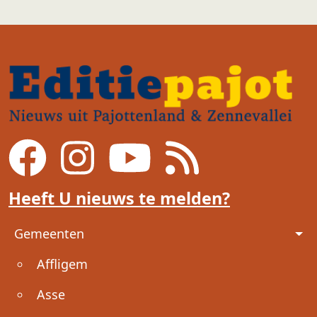
Heeft U nieuws te melden?
Voet
Gemeenten
Affligem
Asse