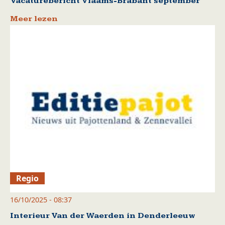
Vacaturebericht Vlaams-Brabant september
Meer lezen
Regio
16/10/2025 - 08:37
Interieur Van der Waerden in Denderleeuw