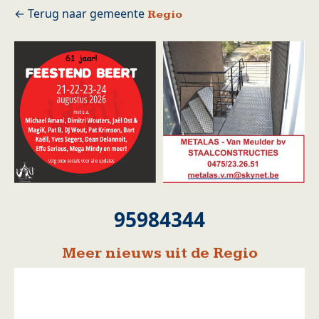
Regio
95984344
Meer nieuws uit de Regio