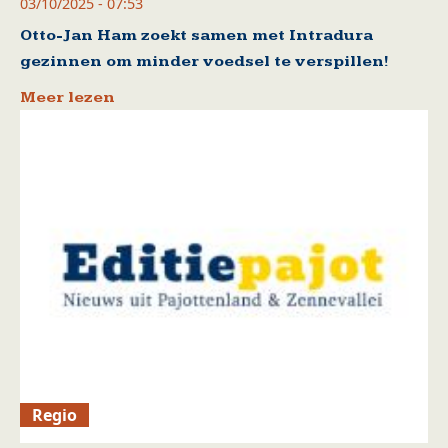
03/10/2025 - 07:53
Otto-Jan Ham zoekt samen met Intradura
gezinnen om minder voedsel te verspillen!
Meer lezen
Regio