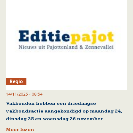
Regio
14/11/2025 - 08:54
Vakbonden hebben een driedaagse
vakbondsactie aangekondigd op maandag 24,
dinsdag 25 en woensdag 26 november
Meer lezen