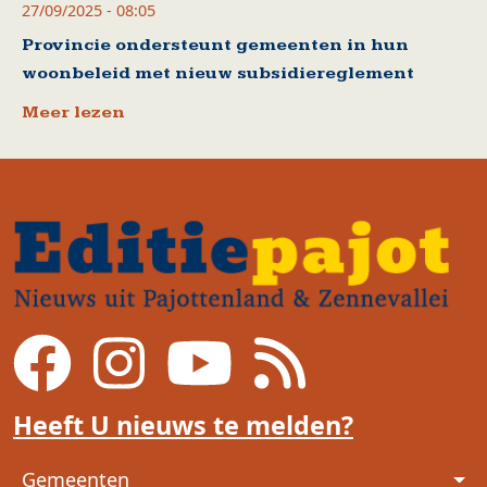
27/09/2025 - 08:05
Provincie ondersteunt gemeenten in hun
woonbeleid met nieuw subsidiereglement
Meer lezen
Heeft U nieuws te melden?
Voet
Gemeenten