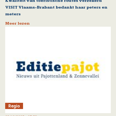
Kwaliteit van toeristische routes verzekerd
VISIT Vlaams-Brabant bedankt haar peters en
meters
Meer lezen
Regio