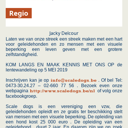
Regio
Jacky Delcour
Laten we van onze streek een streek maken met een hart
voor geleidehonden en zo mensen met een visuele
beperking een leven geven met een grotere
zelfstandigheid.
KOM LANGS EN MAAK KENNIS MET ONS OP de
lentewandeling op 5 MEI 2019
Inschrijven kan je op
info@scaledogs.be
. Of bel Tel:
0473-30.24.27 – 02-660 77 56 . Bezoek even onze
webpagina
http://www.scaledogs.be/nl
of volg onze
facebookgroep.
Scale dogs is een vereniging een vzw, die
geleidehonden opleidt en ze gratis ter beschikking stelt
van mensen met een visuele beperking. De opleiding van
een hond kost 25 000 euro . De opleiding van een
geleidehond , duurt 2 jaar. En daarom zijn we op zoek