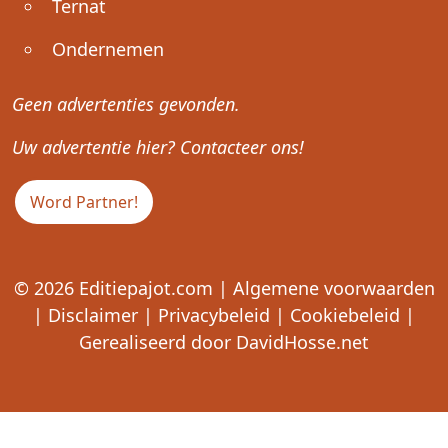
Ternat
Ondernemen
Geen advertenties gevonden.
Uw advertentie hier? Contacteer ons!
Word Partner!
© 2026
Editiepajot.com
|
Algemene voorwaarden
|
Disclaimer
|
Privacybeleid
|
Cookiebeleid
|
Gerealiseerd door
DavidHosse.net