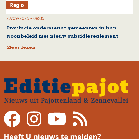
Regio
27/09/2025 - 08:05
Provincie ondersteunt gemeenten in hun
woonbeleid met nieuw subsidiereglement
Meer lezen
Heeft U nieuws te melden?