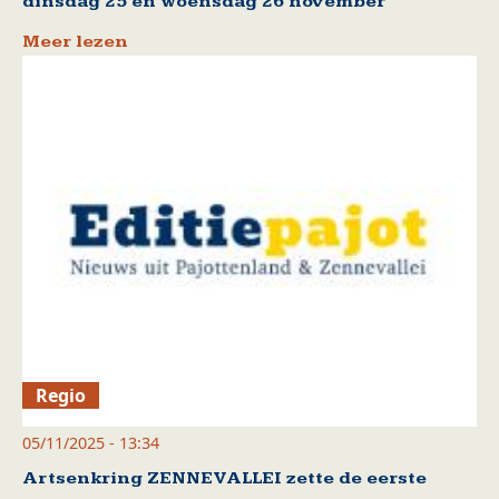
dinsdag 25 en woensdag 26 november
Meer lezen
Regio
05/11/2025 - 13:34
Artsenkring ZENNEVALLEI zette de eerste