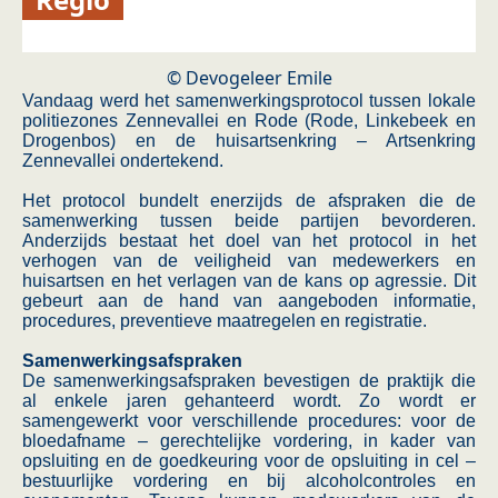
© Devogeleer Emile
Vandaag werd het samenwerkingsprotocol tussen lokale
politiezones Zennevallei en Rode (Rode, Linkebeek en
Drogenbos) en de huisartsenkring – Artsenkring
Zennevallei ondertekend.
Het protocol bundelt enerzijds de afspraken die de
samenwerking tussen beide partijen bevorderen.
Anderzijds bestaat het doel van het protocol in het
verhogen van de veiligheid van medewerkers en
huisartsen en het verlagen van de kans op agressie. Dit
gebeurt aan de hand van aangeboden informatie,
procedures, preventieve maatregelen en registratie.
Samenwerkingsafspraken
De samenwerkingsafspraken bevestigen de praktijk die
al enkele jaren gehanteerd wordt. Zo wordt er
samengewerkt voor verschillende procedures: voor de
bloedafname – gerechtelijke vordering, in kader van
opsluiting en de goedkeuring voor de opsluiting in cel –
bestuurlijke vordering en bij alcoholcontroles en