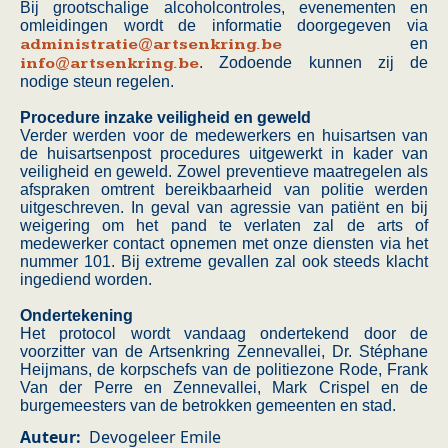
Bij grootschalige alcoholcontroles, evenementen en
omleidingen wordt de informatie doorgegeven via
administratie@artsenkring.be
en
info@artsenkring.be
. Zodoende kunnen zij de
nodige steun regelen.
Procedure inzake veiligheid en geweld
Verder werden voor de medewerkers en huisartsen van
de huisartsenpost procedures uitgewerkt in kader van
veiligheid en geweld. Zowel preventieve maatregelen als
afspraken omtrent bereikbaarheid van politie werden
uitgeschreven. In geval van agressie van patiënt en bij
weigering om het pand te verlaten zal de arts of
medewerker contact opnemen met onze diensten via het
nummer 101. Bij extreme gevallen zal ook steeds klacht
ingediend worden.
Ondertekening
Het protocol wordt vandaag ondertekend door de
voorzitter van de Artsenkring Zennevallei, Dr. Stéphane
Heijmans, de korpschefs van de politiezone Rode, Frank
Van der Perre en Zennevallei, Mark Crispel en de
burgemeesters van de betrokken gemeenten en stad.
Auteur
Devogeleer Emile