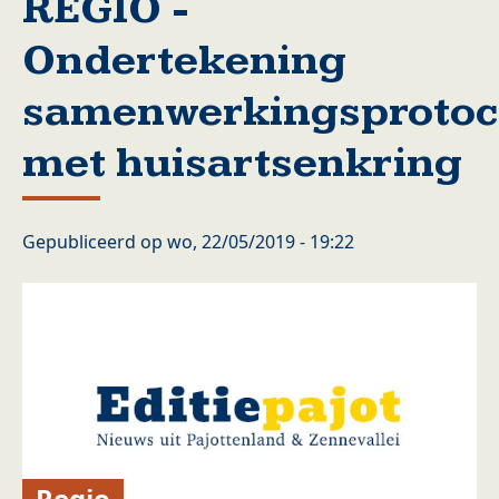
REGIO -
Ondertekening
samenwerkingsprotoc
met huisartsenkring
Gepubliceerd op
wo, 22/05/2019 - 19:22
Regio