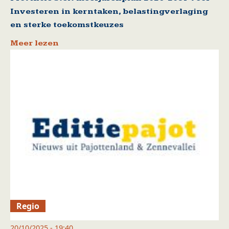
Investeren in kerntaken, belastingverlaging
en sterke toekomstkeuzes
Meer lezen
Regio
20/10/2025 - 19:40