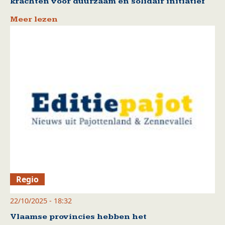
krachten voor duurzaam en solidair initiatief
Meer lezen
Regio
22/10/2025 - 18:32
Vlaamse provincies hebben het