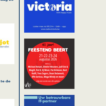
te de