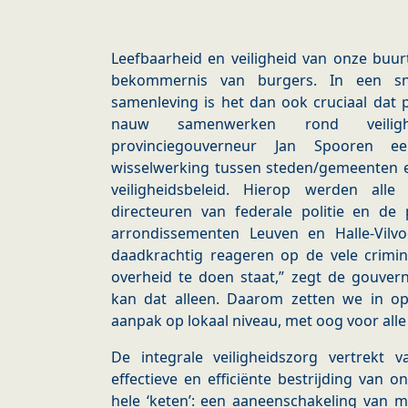
Leefbaarheid en veiligheid van onze buurt
bekommernis van burgers. In een sn
samenleving is het dan ook cruciaal dat p
nauw samenwerken rond veiligh
provinciegouverneur Jan Spooren e
wisselwerking tussen steden/gemeenten en
veiligheidsbeleid. Hierop werden all
directeuren van federale politie en d
arrondissementen Leuven en Halle-Vilvo
daadkrachtig reageren op de vele crimin
overheid te doen staat,” zegt de gouvern
kan dat alleen. Daarom zetten we in o
aanpak op lokaal niveau, met oog voor alle
De integrale veiligheidszorg vertrekt
effectieve en efficiënte bestrijding van 
hele ‘keten’: een aaneenschakeling van 