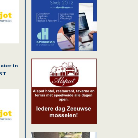
ater in
NT