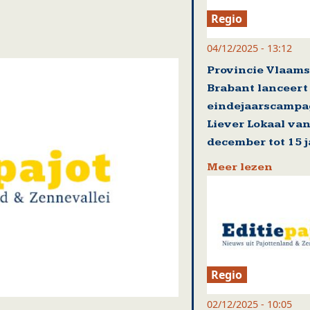
Regio
04/12/2025 - 13:12
Provincie Vlaams
Brabant lanceert
eindejaarscamp
Liever Lokaal van
december tot 15 
Meer lezen
Regio
02/12/2025 - 10:05