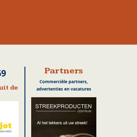
Partners
69
Commerciële partners,
uit de
advertenties en vacatures