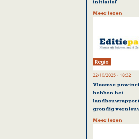
initiatief
Meer lezen
Regio
22/10/2025 - 18:32
Vlaamse provinc
hebben het
landbouwrappor
grondig vernieu
Meer lezen