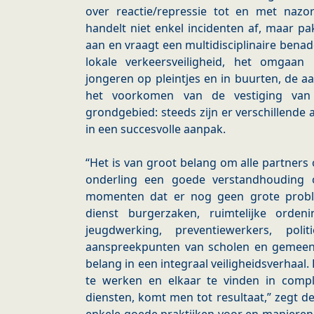
over reactie/repressie tot en met nazorg
handelt niet enkel incidenten af, maar p
aan en vraagt een multidisciplinaire ben
lokale verkeersveiligheid, het omgaa
jongeren op pleintjes en in buurten, de a
het voorkomen van de vestiging van 
grondgebied: steeds zijn er verschillende
in een succesvolle aanpak.
“Het is van groot belang om alle partners
onderling een goede verstandhouding 
momenten dat er nog geen grote probl
dienst burgerzaken, ruimtelijke ordeni
jeugdwerking, preventiewerkers, poli
aanspreekpunten van scholen en gemeens
belang in een integraal veiligheidsverhaa
te werken en elkaar te vinden in compl
diensten, komt men tot resultaat,” zegt d