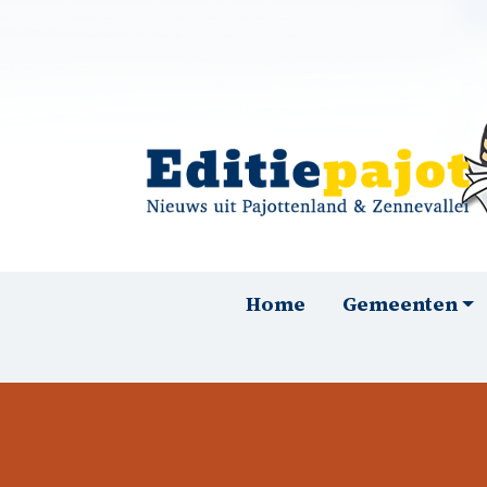
Overslaan en naar de inhoud gaan
Hoofdnavigatie
Home
Gemeenten