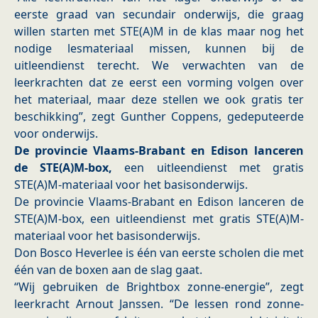
eerste graad van secundair onderwijs, die graag
willen starten met STE(A)M in de klas maar nog het
nodige lesmateriaal missen, kunnen bij de
uitleendienst terecht. We verwachten van de
leerkrachten dat ze eerst een vorming volgen over
het materiaal, maar deze stellen we ook gratis ter
beschikking”, zegt Gunther Coppens, gedeputeerde
voor onderwijs.
De provincie Vlaams-Brabant en Edison lanceren
de STE(A)M-box,
een uitleendienst met gratis
STE(A)M-materiaal voor het basisonderwijs.
De provincie Vlaams-Brabant en Edison lanceren de
STE(A)M-box, een uitleendienst met gratis STE(A)M-
materiaal voor het basisonderwijs.
Don Bosco Heverlee is één van eerste scholen die met
één van de boxen aan de slag gaat. ​
​“Wij gebruiken de Brightbox zonne-energie”, zegt
leerkracht Arnout Janssen. “De lessen rond zonne-