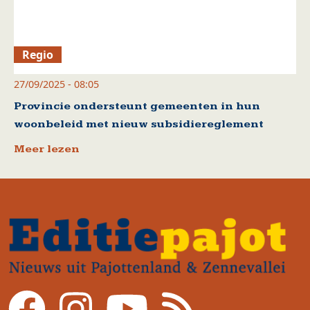
Regio
27/09/2025 - 08:05
Provincie ondersteunt gemeenten in hun
woonbeleid met nieuw subsidiereglement
Meer lezen