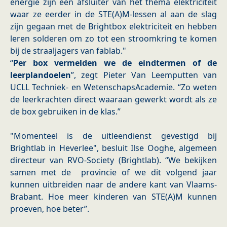
energie zijn een afsluiter van het thema elektriciteit
waar ze eerder in de STE(A)M-lessen al aan de slag
zijn gegaan met de Brightbox elektriciteit en hebben
leren solderen om zo tot een stroomkring te komen
bij de straaljagers van fablab."
“
Per box vermelden we de eindtermen of de
leerplandoelen
”, zegt Pieter Van Leemputten van
UCLL Techniek- en WetenschapsAcademie. “Zo weten
de leerkrachten direct waaraan gewerkt wordt als ze
de box gebruiken in de klas.”
"Momenteel is de uitleendienst gevestigd bij
Brightlab in Heverlee", besluit Ilse Ooghe, algemeen
directeur van RVO-Society (Brightlab). “We bekijken
samen met de ​ provincie of we dit volgend jaar
kunnen uitbreiden naar de andere kant van Vlaams-
Brabant. Hoe meer kinderen van STE(A)M kunnen
proeven, hoe beter”.