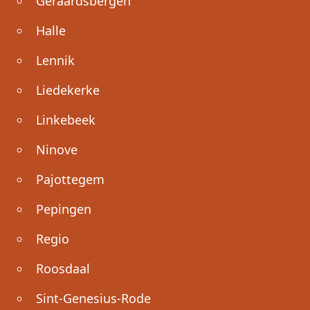
Geraardsbergen
Halle
Lennik
Liedekerke
Linkebeek
Ninove
Pajottegem
Pepingen
Regio
Roosdaal
Sint-Genesius-Rode