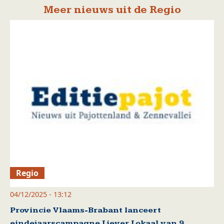
Meer nieuws uit de Regio
Regio
04/12/2025 - 13:12
Provincie Vlaams-Brabant lanceert
eindejaarscampagne Liever Lokaal van 9