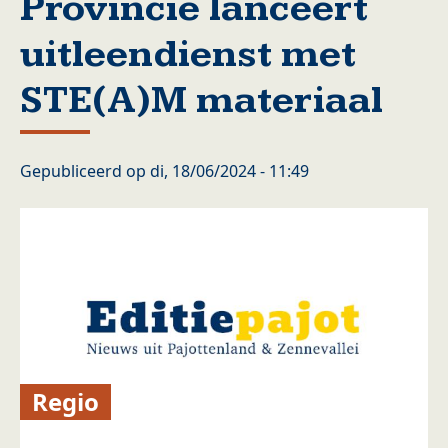
Provincie lanceert
uitleendienst met
STE(A)M materiaal
Gepubliceerd op
di, 18/06/2024 - 11:49
Regio