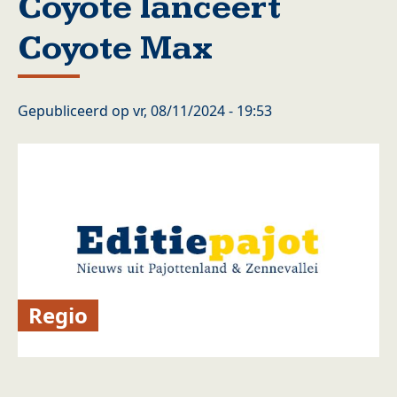
Coyote lanceert
Coyote Max
Gepubliceerd op
vr, 08/11/2024 - 19:53
Regio