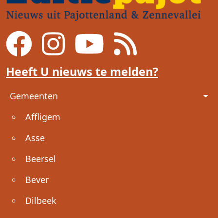
Heeft U nieuws te melden?
Voet
Gemeenten
Affligem
Asse
Beersel
Bever
Dilbeek