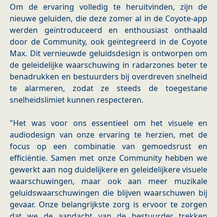
Om de ervaring volledig te heruitvinden, zijn de
nieuwe geluiden, die deze zomer al in de Coyote-app
werden geïntroduceerd en enthousiast onthaald
door de Community, ook geïntegreerd in de Coyote
Max. Dit vernieuwde geluidsdesign is ontworpen om
de geleidelijke waarschuwing in radarzones beter te
benadrukken en bestuurders bij overdreven snelheid
te alarmeren, zodat ze steeds de toegestane
snelheidslimiet kunnen respecteren.
"Het was voor ons essentieel om het visuele en
audiodesign van onze ervaring te herzien, met de
focus op een combinatie van gemoedsrust en
efficiëntie. Samen met onze Community hebben we
gewerkt aan nog duidelijkere en geleidelijkere visuele
waarschuwingen, maar ook aan meer muzikale
geluidswaarschuwingen die blijven waarschuwen bij
gevaar. Onze belangrijkste zorg is ervoor te zorgen
dat we de aandacht van de bestuurder trekken