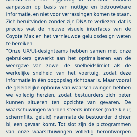
aanpassen op basis van nuttige en betrouwbare
informatie, en niet voor verrassingen komen te staan.
Zich heruitvinden zonder zijn DNA te verliezen: dat is
precies wat de nieuwe visuele interfaces van de
Coyote Max en het vernieuwde geluidsdesign weten
te bereiken.
"Onze UX/UI-designteams hebben samen met onze
gebruikers gewerkt aan het optimaliseren van de
weergave van zowel de snelheidslimiet als de
werkelijke snelheid van het voertuig, zodat deze
informatie in één oogopslag zichtbaar is. Maar vooral
de geleidelijke opbouw van waarschuwingen hebben
we volledig herzien, zodat bestuurders zich beter
kunnen situeren ten opzichte van gevaren. De
waarschuwingen worden steeds intenser (rode kleur,
schermflits, geluid) naarmate de bestuurder dichter
bij een gevaar komt. Tot slot zijn de pictogrammen
van onze waarschuwingen volledig herontworpen