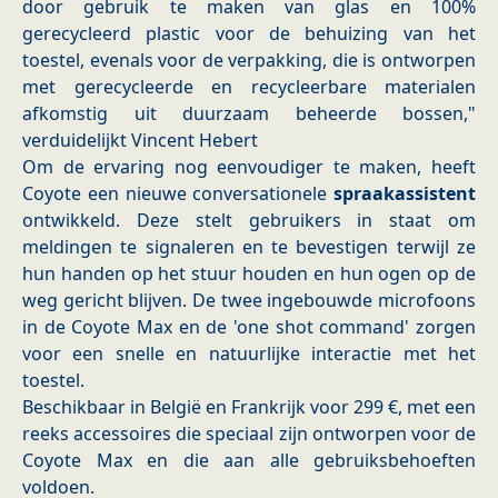
door gebruik te maken van glas en 100%
gerecycleerd plastic voor de behuizing van het
toestel, evenals voor de verpakking, die is ontworpen
met gerecycleerde en recycleerbare materialen
afkomstig uit duurzaam beheerde bossen,"
verduidelijkt Vincent Hebert
Om de ervaring nog eenvoudiger te maken, heeft
Coyote een nieuwe conversationele
spraakassistent
ontwikkeld. Deze stelt gebruikers in staat om
meldingen te signaleren en te bevestigen terwijl ze
hun handen op het stuur houden en hun ogen op de
weg gericht blijven. De twee ingebouwde microfoons
in de Coyote Max en de 'one shot command' zorgen
voor een snelle en natuurlijke interactie met het
toestel.
Beschikbaar in België en Frankrijk voor 299 €, met een
reeks accessoires die speciaal zijn ontworpen voor de
Coyote Max en die aan alle gebruiksbehoeften
voldoen.