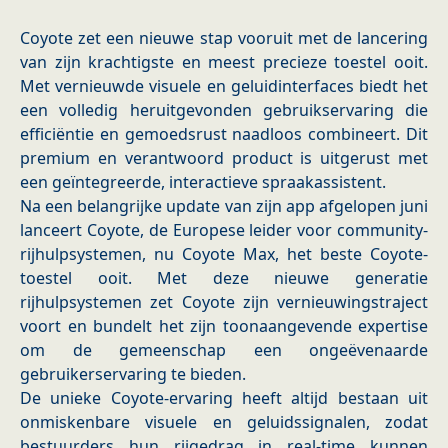
Coyote zet een nieuwe stap vooruit met de lancering
van zijn krachtigste en meest precieze toestel ooit.
Met vernieuwde visuele en geluidinterfaces biedt het
een volledig heruitgevonden gebruikservaring die
efficiëntie en gemoedsrust naadloos combineert. Dit
premium en verantwoord product is uitgerust met
een geïntegreerde, interactieve spraakassistent.
Na een belangrijke update van zijn app afgelopen juni
lanceert Coyote, de Europese leider voor community-
rijhulpsystemen, nu Coyote Max, het beste Coyote-
toestel ooit. Met deze nieuwe generatie
rijhulpsystemen zet Coyote zijn vernieuwingstraject
voort en bundelt het zijn toonaangevende expertise
om de gemeenschap een ongeëvenaarde
gebruikerservaring te bieden.
De unieke Coyote-ervaring heeft altijd bestaan uit
onmiskenbare visuele en geluidssignalen, zodat
bestuurders hun rijgedrag in real-time kunnen