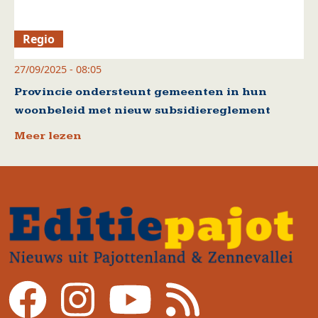
Regio
27/09/2025 - 08:05
Provincie ondersteunt gemeenten in hun
woonbeleid met nieuw subsidiereglement
Meer lezen