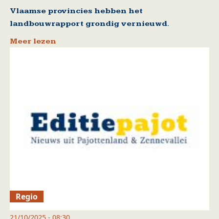
Vlaamse provincies hebben het
landbouwrapport grondig vernieuwd.
Meer lezen
Regio
21/10/2025 - 08:30