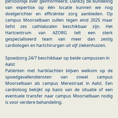
persoonlijk over geïnformeerd. Dankzij de bundeling
van expertise op één locatie kunnen we nog
doelgerichter en efficiënter zorg aanbieden. Op
campus Moorselbaan zullen tegen eind 2025 maar
liefst zes cathlabzalen beschikbaar zijn. Het
Hartcentrum van AZORG telt een sterk
gespecialiseerd team van meer dan zestig
cardiologen en hartchirurgen uit vijf ziekenhuizen.
Spoedzorg 24/7 beschikbaar op beide campussen in
Aalst
Patiënten met hartklachten blijven welkom op de
spoedgevallendiensten van zowel campus
Moorselbaan als campus Merestraat in Aalst. Een
cardioloog bekijkt op basis van de situatie of een
eventuele transfer naar campus Moorselbaan nodig
is voor verdere behandeling.