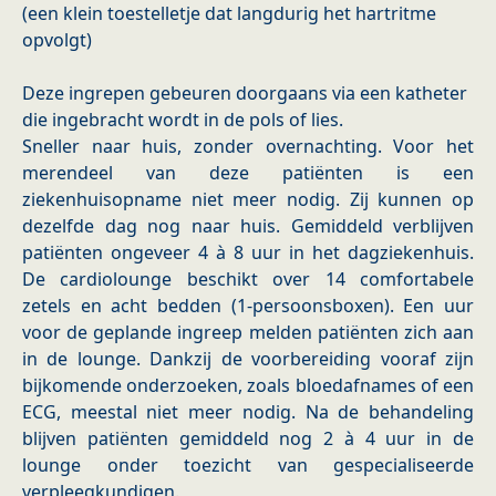
(een klein toestelletje dat langdurig het hartritme
opvolgt)
Deze ingrepen gebeuren doorgaans via een katheter
die ingebracht wordt in de pols of lies.
Sneller naar huis, zonder overnachting. Voor het
merendeel van deze patiënten is een
ziekenhuisopname niet meer nodig. Zij kunnen op
dezelfde dag nog naar huis. Gemiddeld verblijven
patiënten ongeveer 4 à 8 uur in het dagziekenhuis.
De cardiolounge beschikt over 14 comfortabele
zetels en acht bedden (1-persoonsboxen). Een uur
voor de geplande ingreep melden patiënten zich aan
in de lounge. Dankzij de voorbereiding vooraf zijn
bijkomende onderzoeken, zoals bloedafnames of een
ECG, meestal niet meer nodig. Na de behandeling
blijven patiënten gemiddeld nog 2 à 4 uur in de
lounge onder toezicht van gespecialiseerde
verpleegkundigen.