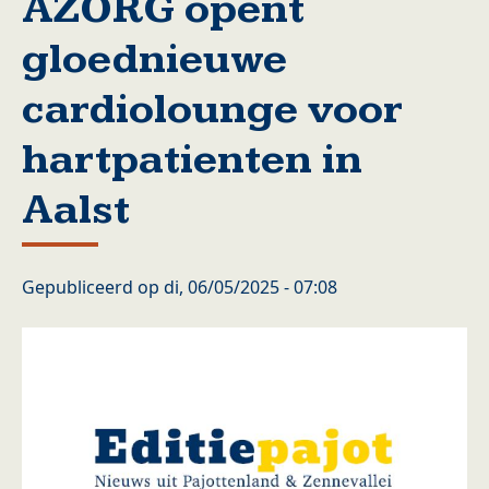
AZORG opent
gloednieuwe
cardiolounge voor
hartpatienten in
Aalst
Gepubliceerd op
di, 06/05/2025 - 07:08