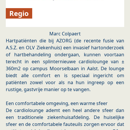
Regio
Marc Colpaert
Hartpatiënten die bij AZORG (de recente fusie van
A.S.Z. en OLV Ziekenhuis) een invasief hartonderzoek
of hartbehandeling ondergaan, kunnen voortaan
terecht in een splinternieuwe cardiolounge van ±
360m2 op campus Moorselbaan in Aalst. De lounge
biedt alle comfort en is speciaal ingericht om
patiënten zowel voor als na hun ingreep op een
rustige, gastvrije manier op te vangen.
Een comfortabele omgeving, een warme sfeer
De cardiolounge ademt een heel andere sfeer dan
een traditionele ziekenhuisafdeling. De huiselijke
sfeer en de comfortabele fauteuils zorgen ervoor dat