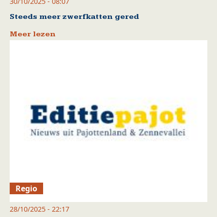
30/10/2025 - 08:07
Steeds meer zwerfkatten gered
Meer lezen
Regio
28/10/2025 - 22:17