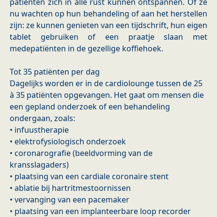
patiënten zich in alle rust kunnen ontspannen. Of ze
nu wachten op hun behandeling of aan het herstellen
zijn: ze kunnen genieten van een tijdschrift, hun eigen
tablet gebruiken of een praatje slaan met
medepatiënten in de gezellige koffiehoek.
Tot 35 patiënten per dag
Dagelijks worden er in de cardiolounge tussen de 25
à 35 patiënten opgevangen. Het gaat om mensen die
een gepland onderzoek of een behandeling
ondergaan, zoals:
• infuustherapie
• elektrofysiologisch onderzoek
• coronarografie (beeldvorming van de
kransslagaders)
• plaatsing van een cardiale coronaire stent
• ablatie bij hartritmestoornissen
• vervanging van een pacemaker
• plaatsing van een implanteerbare loop recorder