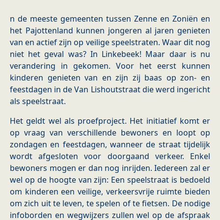
n de meeste gemeenten tussen Zenne en Zoniën en
het Pajottenland kunnen jongeren al jaren genieten
van en actief zijn op veilige speelstraten. Waar dit nog
niet het geval was? In Linkebeek! Maar daar is nu
verandering in gekomen. Voor het eerst kunnen
kinderen genieten van en zijn zij baas op zon- en
feestdagen in de Van Lishoutstraat die werd ingericht
als speelstraat.
Het geldt wel als proefproject. Het initiatief komt er
op vraag van verschillende bewoners en loopt op
zondagen en feestdagen, wanneer de straat tijdelijk
wordt afgesloten voor doorgaand verkeer. Enkel
bewoners mogen er dan nog inrijden. Iedereen zal er
wel op de hoogte van zijn: Een speelstraat is bedoeld
om kinderen een veilige, verkeersvrije ruimte bieden
om zich uit te leven, te spelen of te fietsen. De nodige
infoborden en wegwijzers zullen wel op de afspraak