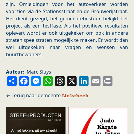
zijn. Omleidingen voor het autoverkeer worden
voorzien via de Stationsstraat en de Brouwerijstraat.
Het dient gezegd, het gemeentebestuur bekijkt het
project als een testfase. Als het positieve resultaten
oplevert wordt er ook uitgekeken om ook in andere
straten speelstraten mogelijk te maken. Er wordt dan
wel uitgekeken naar vragen en wensen van
buurtbewoners.
Auteur
Marc Sluys
Share
Facebook
Messenger
WhatsApp
Threads
X
LinkedIn
Email
Prin
Linkebeek