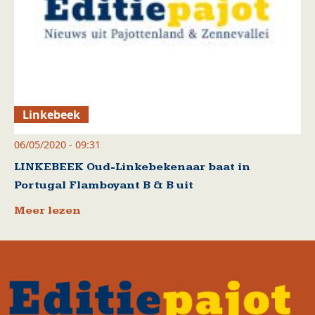
Linkebeek
06/05/2020 - 09:31
LINKEBEEK Oud-Linkebekenaar baat in
Portugal Flamboyant B & B uit
Meer lezen