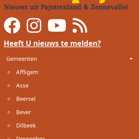
Heeft U nieuws te melden?
Voet
Gemeenten
Affligem
Asse
Beersel
Bever
Dilbeek
Drogenbos