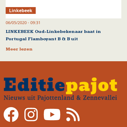
Linkebeek
06/05/2020 - 09:31
LINKEBEEK Oud-Linkebekenaar baat in
Portugal Flamboyant B & B uit
Meer lezen