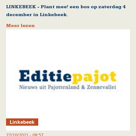
LINKEBEEK - Plant mee! een bos op zaterdag 4
december in Linkebeek.
Meer lezen
Linkebeek
27/10/2021 - 08:57