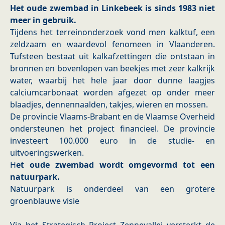
Het oude zwembad in Linkebeek is sinds 1983 niet
meer in gebruik.
Tijdens het terreinonderzoek vond men kalktuf, een
zeldzaam en waardevol fenomeen in Vlaanderen.
Tufsteen bestaat uit kalkafzettingen die ontstaan in
bronnen en bovenlopen van beekjes met zeer kalkrijk
water, waarbij het hele jaar door dunne laagjes
calciumcarbonaat worden afgezet op onder meer
blaadjes, dennennaalden, takjes, wieren en mossen.
​De provincie Vlaams-Brabant en de Vlaamse Overheid
ondersteunen het project financieel. De provincie
investeert 100.000 euro in de studie- en
uitvoeringswerken.
H
et oude zwembad wordt omgevormd tot een
natuurpark.
​Natuurpark is onderdeel van een grotere
groenblauwe visie