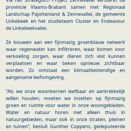
Via het Strategisch Project Zennevallei versterkt de
provincie Vlaams-Brabant samen met Regionaal
Landschap Pajottenland & Zennevallei, de gemeente
Linkebeek en het studieteam Cluster en Endeavour
de Linkebeekvallei.
​Ze bouwen aan een fijnmazig groenblauw netwerk
waar regenwater kan infiltreren, waar bomen voor
verkoeling zorgen, waar dieren zich vlot kunnen
verplaatsen en waar beken opnieuw zichtbaar
worden. Zo ontstaat een klimaatbestendige en
aangename leefomgeving.
​“Als we onze woonkernen leefbaar en aantrekkelijk
willen houden, moeten we inzetten op fijnmazig
groen en ruimte voor water in onze woongebieden.
Water en natuur horen niet alleen thuis in
natuurgebieden, maar ook in onze straten, pleinen
en tuinen”, besluit Gunther Coppens, gedeputeerde