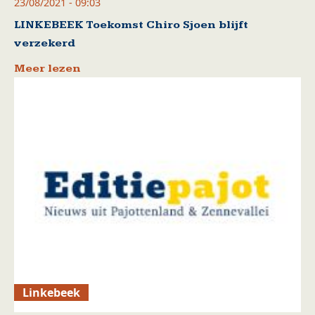
23/08/2021 - 09:03
LINKEBEEK Toekomst Chiro Sjoen blijft
verzekerd
Meer lezen
Linkebeek