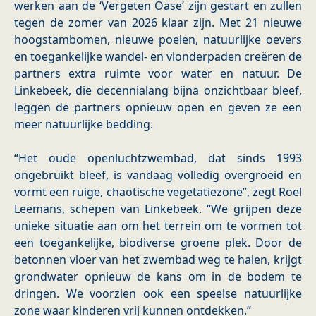
werken aan de ‘Vergeten Oase’ zijn gestart en zullen
tegen de zomer van 2026 klaar zijn. Met 21 nieuwe
hoogstambomen, nieuwe poelen, natuurlijke oevers
en toegankelijke wandel- en vlonderpaden creëren de
partners extra ruimte voor water en natuur. De
Linkebeek, die decennialang bijna onzichtbaar bleef,
leggen de partners opnieuw open en geven ze een
meer natuurlijke bedding.
“Het oude openluchtzwembad, dat sinds 1993
ongebruikt bleef, is vandaag volledig overgroeid en
vormt een ruige, chaotische vegetatiezone”, zegt Roel
Leemans, schepen van Linkebeek. “We grijpen deze
unieke situatie aan om het terrein om te vormen tot
een toegankelijke, biodiverse groene plek. Door de
betonnen vloer van het zwembad weg te halen, krijgt
grondwater opnieuw de kans om in de bodem te
dringen. We voorzien ook een speelse natuurlijke
zone waar kinderen vrij kunnen ontdekken.”