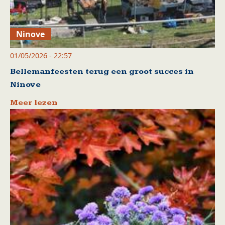
Ninove
01/05/2026 - 22:57
Bellemanfeesten terug een groot succes in
Ninove
Meer lezen