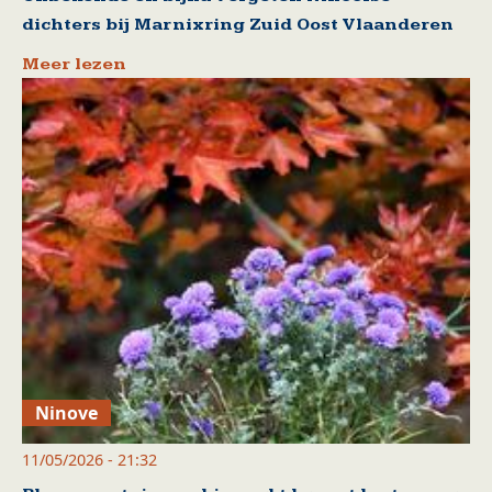
dichters bij Marnixring Zuid Oost Vlaanderen
Meer lezen
Ninove
11/05/2026 - 21:32