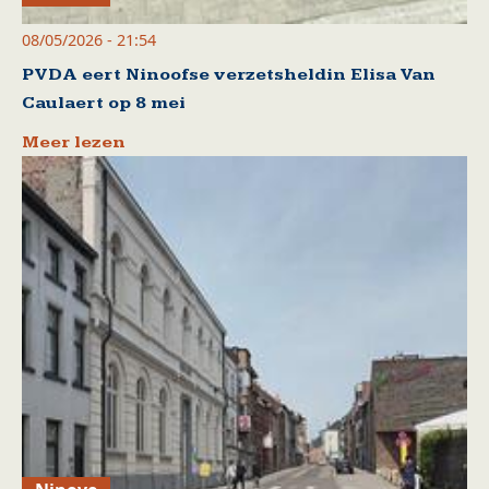
08/05/2026 - 21:54
PVDA eert Ninoofse verzetsheldin Elisa Van
Caulaert op 8 mei
Meer lezen