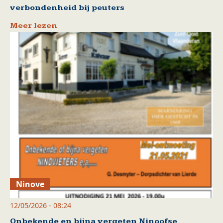
verbondenheid bij peuters
Meer lezen
Ninove
12/05/2026 - 08:24
Onbekende en bijna vergeten Ninoofse