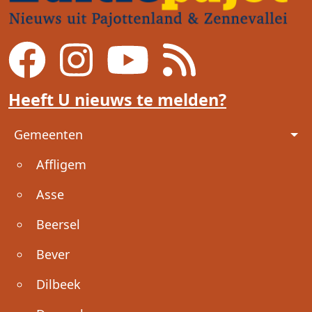
Heeft U nieuws te melden?
Voet
Gemeenten
Affligem
Asse
Beersel
Bever
Dilbeek