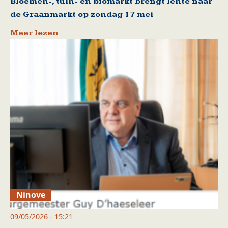
Bloemen-, tuin- en biomarkt brengt lente naar
de Graanmarkt op zondag 17 mei
Meer lezen
Ninove
09/05/2026 - 15:21