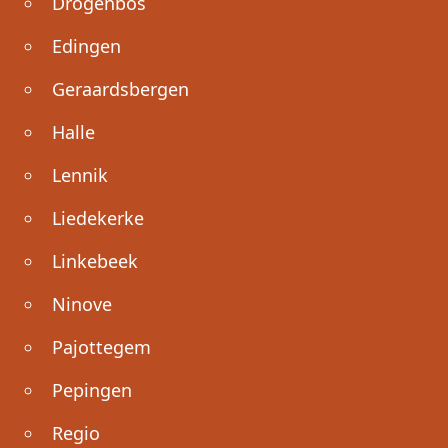
Drogenbos
Edingen
Geraardsbergen
Halle
Lennik
Liedekerke
Linkebeek
Ninove
Pajottegem
Pepingen
Regio