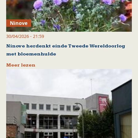
Ninove
30/04/2026 - 21:59
Ninove herdenkt einde Tweede Wereldoorlog
met bloemenhulde
Meer lezen