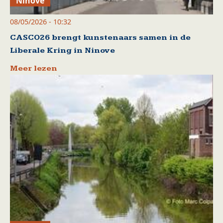
Ninove
08/05/2026 - 10:32
CASCO26 brengt kunstenaars samen in de
Liberale Kring in Ninove
Meer lezen