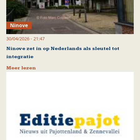
Ninove
30/04/2026 - 21:47
Ninove zet in op Nederlands als sleutel tot
integratie
Meer lezen