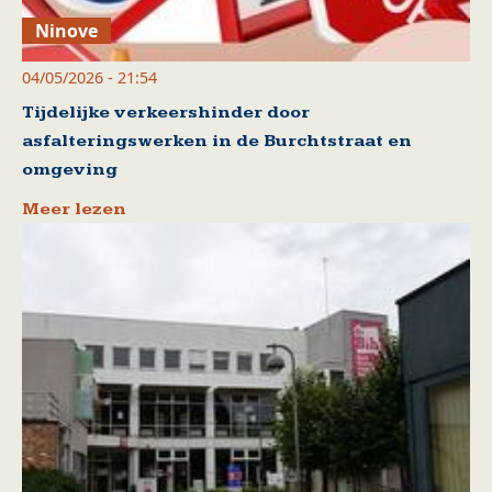
Ninove
04/05/2026 - 21:54
Tijdelijke verkeershinder door
asfalteringswerken in de Burchtstraat en
omgeving
Meer lezen