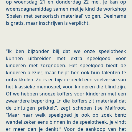
op woensdag 21 en donderdag 22 mei. Je kan op
woensdagnamiddag samen met je kind de workshop
‘Spelen met sensorisch materiaal’ volgen. Deelname
is gratis, maar inschrijven is verplicht.
“Ik ben bijzonder blij dat we onze speelotheek
kunnen uitbreiden met extra speelgoed voor
kinderen met zorgnoden. Het speelgoed biedt de
kinderen plezier, maar helpt hen ook hun talenten te
ontwikkelen. Zo is er bijvoorbeeld een voelversie van
het klassieke memospel, voor kinderen die blind zijn.
Of we hebben snoezelkoffers voor kinderen met een
zwaardere beperking. In die koffers zit materiaal dat
de zintuigen prikkelt”, zegt schepen Ilse Malfroot.
“Maar naar welk speelgoed je ook op zoek bent:
wandel zeker eens binnen in de speelotheek, je vindt
er meer dan je denkt.” Voor de aankoop van het