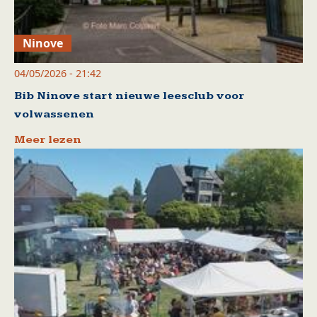
Ninove
04/05/2026 - 21:42
Bib Ninove start nieuwe leesclub voor
volwassenen
Meer lezen