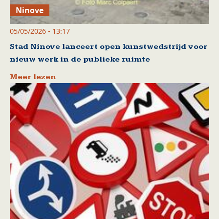
Ninove
05/05/2026 - 13:17
Stad Ninove lanceert open kunstwedstrijd voor
nieuw werk in de publieke ruimte
Meer lezen