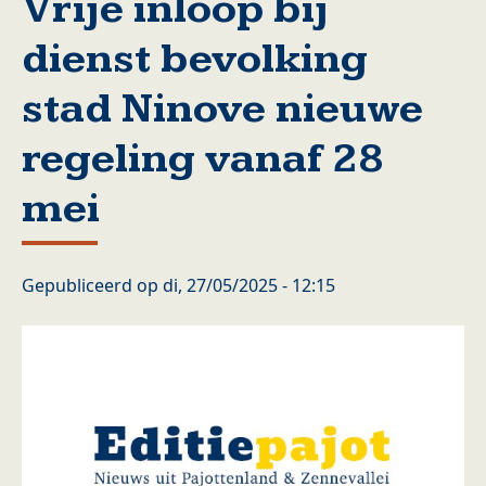
Vrije inloop bij
dienst bevolking
stad Ninove nieuwe
regeling vanaf 28
mei
Gepubliceerd op
di, 27/05/2025 - 12:15