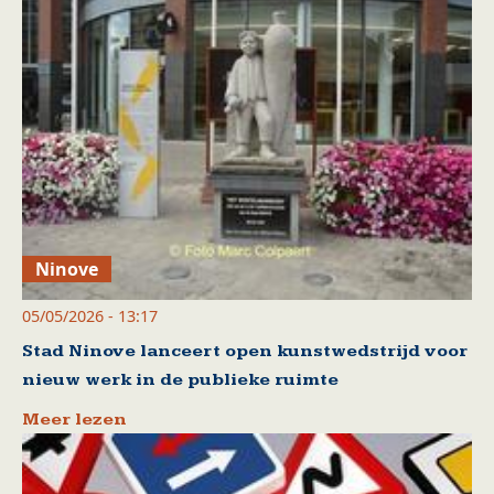
Ninove
05/05/2026 - 13:17
Stad Ninove lanceert open kunstwedstrijd voor
nieuw werk in de publieke ruimte
Meer lezen