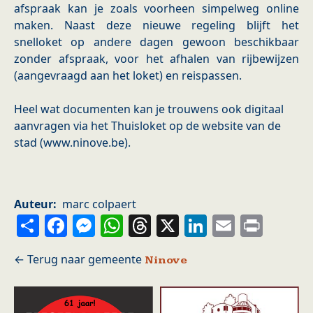
afspraak kan je zoals voorheen simpelweg online
maken. Naast deze nieuwe regeling blijft het
snelloket op andere dagen gewoon beschikbaar
zonder afspraak, voor het afhalen van rijbewijzen
(aangevraagd aan het loket) en reispassen.
Heel wat documenten kan je trouwens ook digitaal
aanvragen via het Thuisloket op de website van de
stad (www.ninove.be).
Auteur
marc colpaert
Share
Facebook
Messenger
WhatsApp
Threads
X
LinkedIn
Email
Prin
Ninove