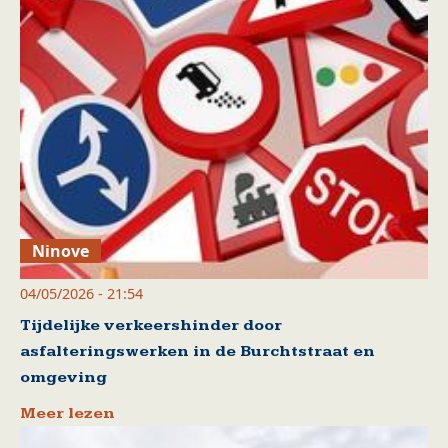
Ninove
04/05/2026 - 21:54
Tijdelijke verkeershinder door
asfalteringswerken in de Burchtstraat en
omgeving
Meer lezen