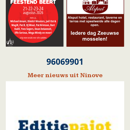
96069901
Meer nieuws uit Ninove