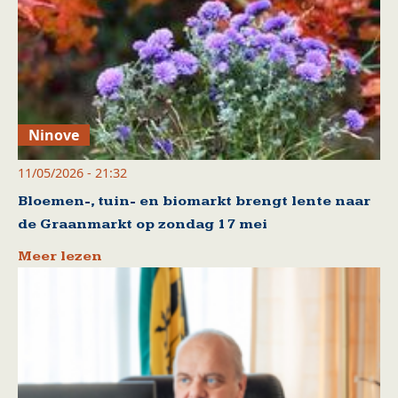
Ninove
11/05/2026 - 21:32
Bloemen-, tuin- en biomarkt brengt lente naar
de Graanmarkt op zondag 17 mei
Meer lezen