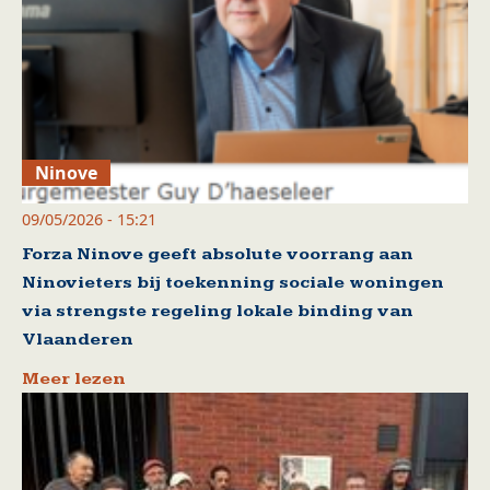
Ninove
09/05/2026 - 15:21
Forza Ninove geeft absolute voorrang aan
Ninovieters bij toekenning sociale woningen
via strengste regeling lokale binding van
Vlaanderen
Meer lezen