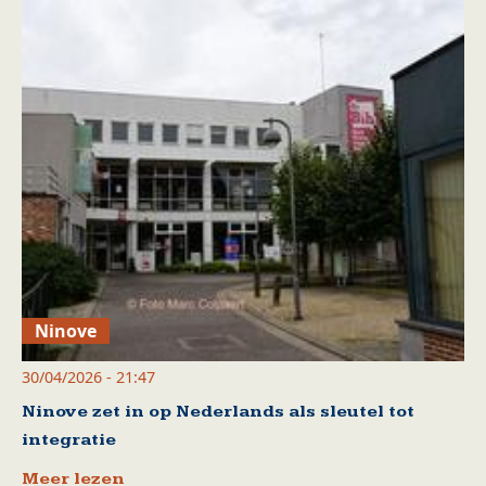
Ninove
30/04/2026 - 21:47
Ninove zet in op Nederlands als sleutel tot
integratie
Meer lezen