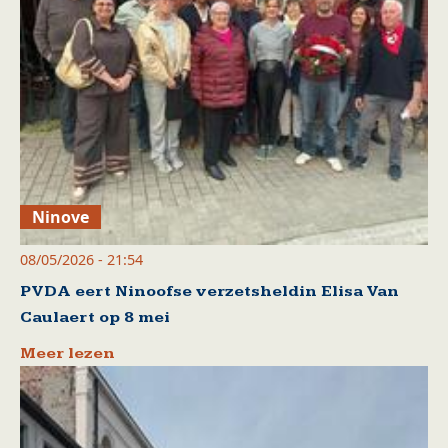
Ninove
08/05/2026 - 21:54
PVDA eert Ninoofse verzetsheldin Elisa Van
Caulaert op 8 mei
Meer lezen