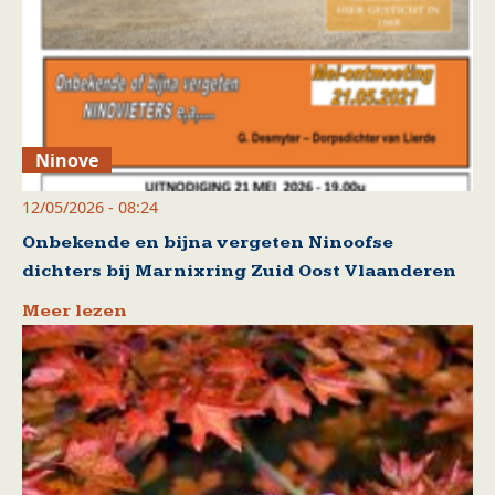
Ninove
12/05/2026 - 08:24
Onbekende en bijna vergeten Ninoofse
dichters bij Marnixring Zuid Oost Vlaanderen
Meer lezen