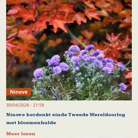
Ninove
30/04/2026 - 21:59
Ninove herdenkt einde Tweede Wereldoorlog
met bloemenhulde
Meer lezen