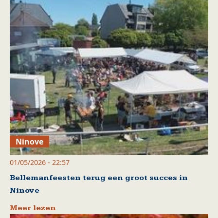
Ninove
01/05/2026 - 22:57
Bellemanfeesten terug een groot succes in
Ninove
Meer lezen