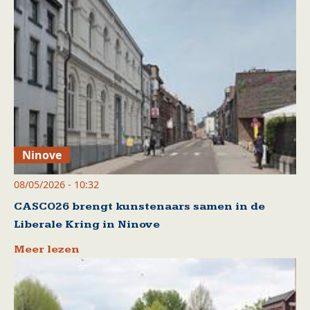
Ninove
08/05/2026 - 10:32
CASCO26 brengt kunstenaars samen in de
Liberale Kring in Ninove
Meer lezen