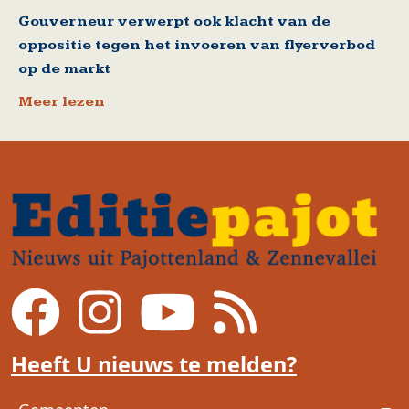
Gouverneur verwerpt ook klacht van de
oppositie tegen het invoeren van flyerverbod
op de markt
Meer lezen
Heeft U nieuws te melden?
Voet