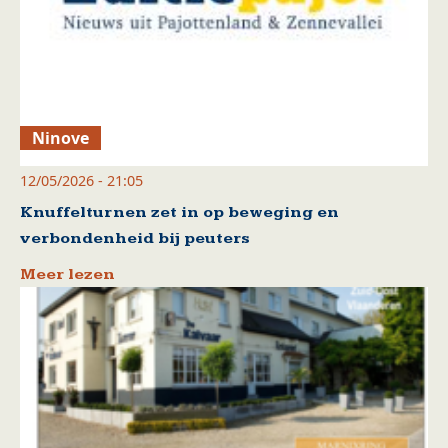
Ninove
12/05/2026 - 21:05
Knuffelturnen zet in op beweging en
verbondenheid bij peuters
Meer lezen