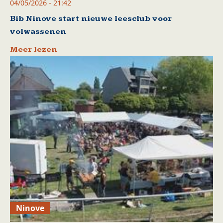
04/05/2026 - 21:42
Bib Ninove start nieuwe leesclub voor
volwassenen
Meer lezen
Ninove