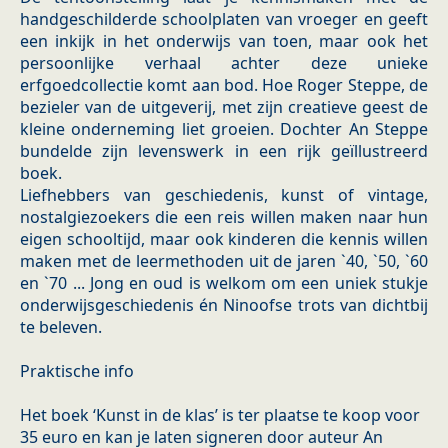
handgeschilderde schoolplaten van vroeger en geeft
een inkijk in het onderwijs van toen, maar ook het
persoonlijke verhaal achter deze unieke
erfgoedcollectie komt aan bod. Hoe Roger Steppe, de
bezieler van de uitgeverij, met zijn creatieve geest de
kleine onderneming liet groeien. Dochter An Steppe
bundelde zijn levenswerk in een rijk geïllustreerd
boek.
Liefhebbers van geschiedenis, kunst of vintage,
nostalgiezoekers die een reis willen maken naar hun
eigen schooltijd, maar ook kinderen die kennis willen
maken met de leermethoden uit de jaren `40, `50, `60
en `70 ... Jong en oud is welkom om een uniek stukje
onderwijsgeschiedenis én Ninoofse trots van dichtbij
te beleven.
Praktische info
Het boek ‘Kunst in de klas’ is ter plaatse te koop voor
35 euro en kan je laten signeren door auteur An