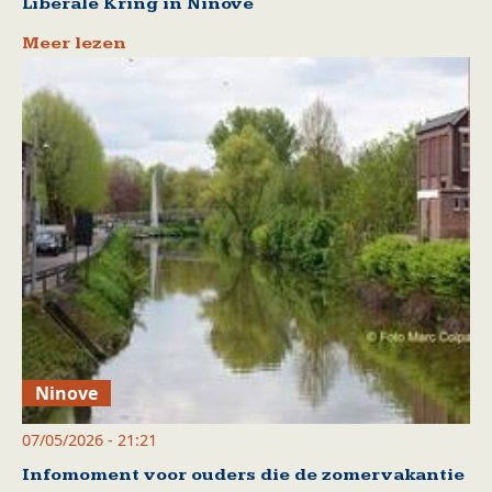
Liberale Kring in Ninove
Meer lezen
Ninove
07/05/2026 - 21:21
Infomoment voor ouders die de zomervakantie