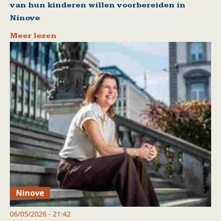
van hun kinderen willen voorbereiden in
Ninove
Meer lezen
Ninove
06/05/2026 - 21:42