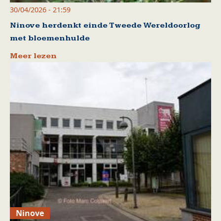
30/04/2026 - 21:59
Ninove herdenkt einde Tweede Wereldoorlog
met bloemenhulde
Meer lezen
Ninove