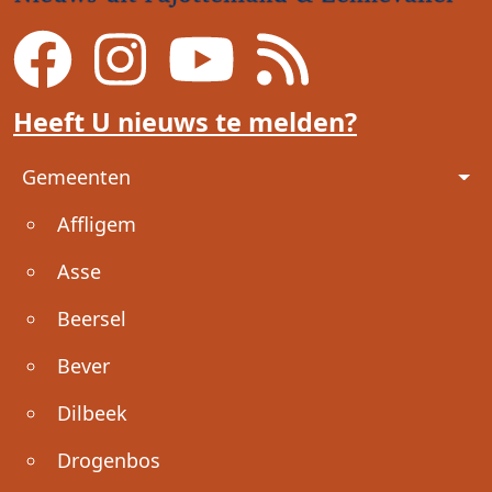
Heeft U nieuws te melden?
Voet
Gemeenten
Affligem
Asse
Beersel
Bever
Dilbeek
Drogenbos