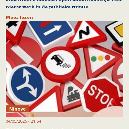
nieuw werk in de publieke ruimte
Meer lezen
Ninove
04/05/2026 - 21:54