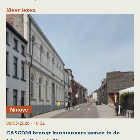
Meer lezen
Ninove
08/05/2026 - 10:32
CASCO26 brengt kunstenaars samen in de