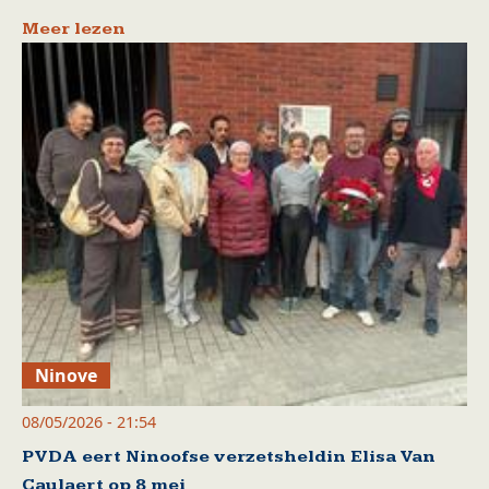
Meer lezen
Ninove
08/05/2026 - 21:54
PVDA eert Ninoofse verzetsheldin Elisa Van
Caulaert op 8 mei