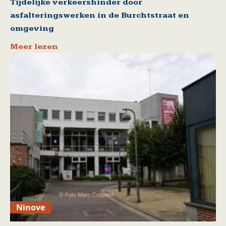
Tijdelijke verkeershinder door
asfalteringswerken in de Burchtstraat en
omgeving
Meer lezen
Ninove