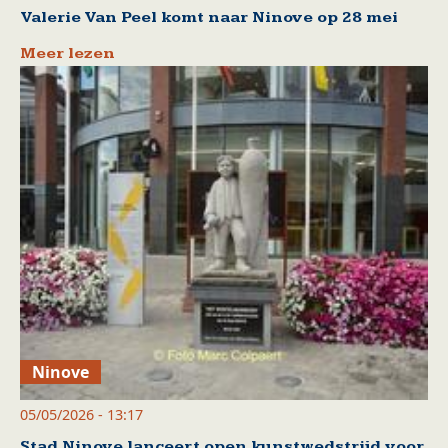
Valerie Van Peel komt naar Ninove op 28 mei
Meer lezen
Ninove
05/05/2026 - 13:17
Stad Ninove lanceert open kunstwedstrijd voor