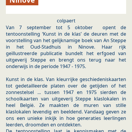
colpaert
Van 7 september tot 5 oktober opent de
tentoonstelling ‘Kunst in de klas’ de deuren met de
voorstelling van het gelijknamige boek van An Steppe
in het Oud-Stadhuis in Ninove. Haar rijk
geïllustreerde publicatie bundelt het erfgoed van
uitgeverij Steppe en brengt ons terug naar het
onderwijs in de periode 1947 - 1975.
Kunst in de klas. Van kleurrijke geschiedeniskaarten
tot gedetailleerde platen over de getijden of het
zonnestelsel ... tussen 1947 en 1975 sierden de
schoolkaarten van uitgeverij Steppe klaslokalen in
heel België. Ze maakten de muren van stille
klaslokalen levendig en beeldend. Vandaag geven ze
ons een unieke inkijk in hoe generaties leerlingen
leerden, droomden en ontdekten.
De tentoonstelling laat je kennismaken met de