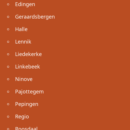
Edingen
Geraardsbergen
Halle
Lennik
Liedekerke
Linkebeek
Ninove
Pajottegem
Pepingen
Regio
Roosdaal