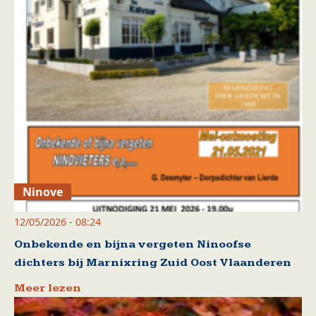
Ninove
12/05/2026 - 08:24
Onbekende en bijna vergeten Ninoofse
dichters bij Marnixring Zuid Oost Vlaanderen
Meer lezen