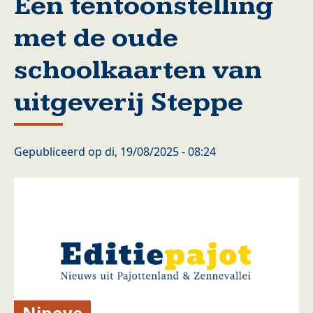
Een tentoonstelling
met de oude
schoolkaarten van
uitgeverij Steppe
Gepubliceerd op
di, 19/08/2025 - 08:24
Ninove