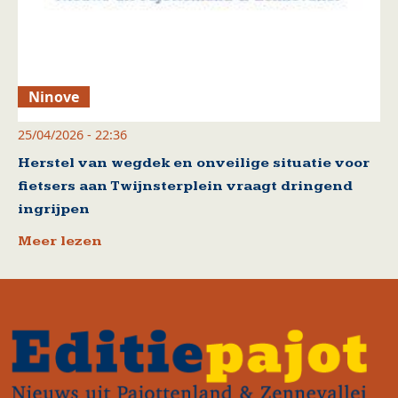
Ninove
25/04/2026 - 22:36
Herstel van wegdek en onveilige situatie voor
fietsers aan Twijnsterplein vraagt dringend
ingrijpen
Meer lezen