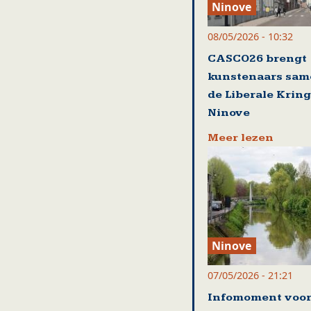
Ninove
08/05/2026 - 10:32
CASCO26 brengt
kunstenaars sam
de Liberale Kring
Ninove
Meer lezen
Ninove
07/05/2026 - 21:21
Infomoment voo