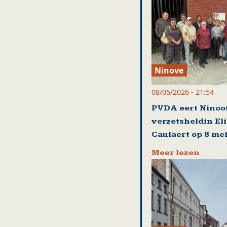
Ninove
08/05/2026 - 21:54
PVDA eert Ninoo
verzetsheldin El
Caulaert op 8 me
Meer lezen