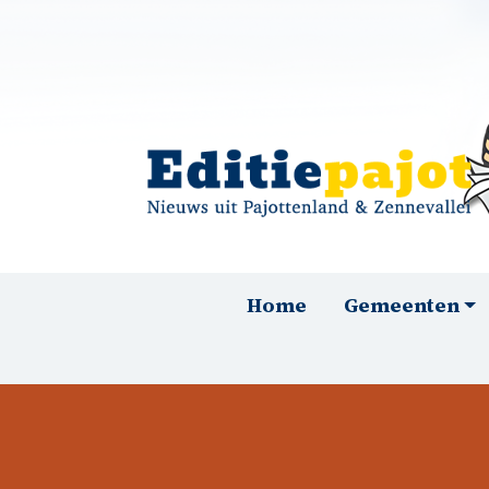
Overslaan en naar de inhoud gaan
Hoofdnavigatie
Home
Gemeenten