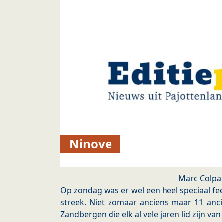
Ninove
Marc Colpa
Op zondag was er wel een heel speciaal fe
streek. Niet zomaar anciens maar 11 anc
Zandbergen die elk al vele jaren lid zijn va