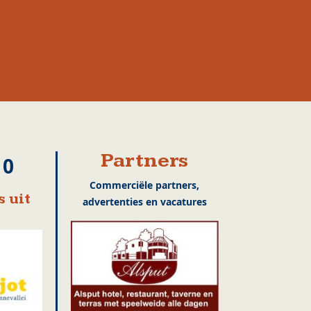
Partners
10
Commerciële partners,
 uit
advertenties en vacatures