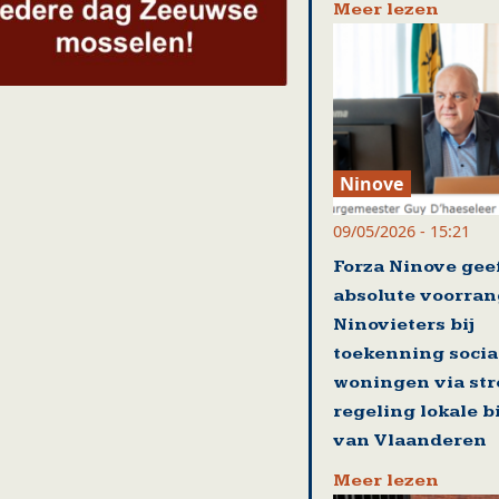
Meer lezen
Ninove
09/05/2026 - 15:21
Forza Ninove gee
absolute voorran
Ninovieters bij
toekenning socia
woningen via st
regeling lokale 
van Vlaanderen
Meer lezen