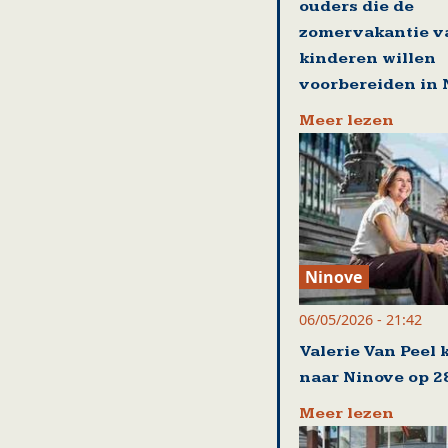
ouders die de
zomervakantie v
kinderen willen
voorbereiden in 
Meer lezen
Ninove
06/05/2026 - 21:42
Valerie Van Peel 
naar Ninove op 2
Meer lezen