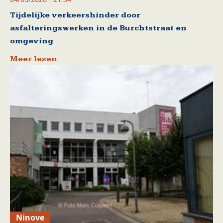
Tijdelijke verkeershinder door
asfalteringswerken in de Burchtstraat en
omgeving
Meer lezen
Ninove