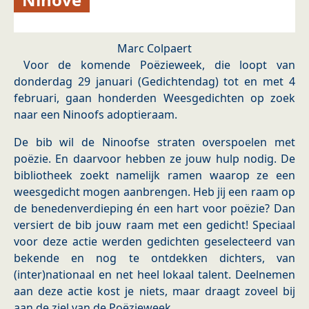
Marc Colpaert
Voor de komende Poëzieweek, die loopt van
donderdag 29 januari (Gedichtendag) tot en met 4
februari, gaan honderden Weesgedichten op zoek
naar een Ninoofs adoptieraam.
De bib wil de Ninoofse straten overspoelen met
poëzie. En daarvoor hebben ze jouw hulp nodig. De
bibliotheek zoekt namelijk ramen waarop ze een
weesgedicht mogen aanbrengen. Heb jij een raam op
de benedenverdieping én een hart voor poëzie? Dan
versiert de bib jouw raam met een gedicht! Speciaal
voor deze actie werden gedichten geselecteerd van
bekende en nog te ontdekken dichters, van
(inter)nationaal en net heel lokaal talent. Deelnemen
aan deze actie kost je niets, maar draagt zoveel bij
aan de ziel van de Poëzieweek.