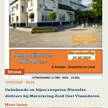
Ninove
12/05/2026 - 08:24
Onbekende en bijna vergeten Ninoofse
dichters bij Marnixring Zuid Oost Vlaanderen
Meer lezen