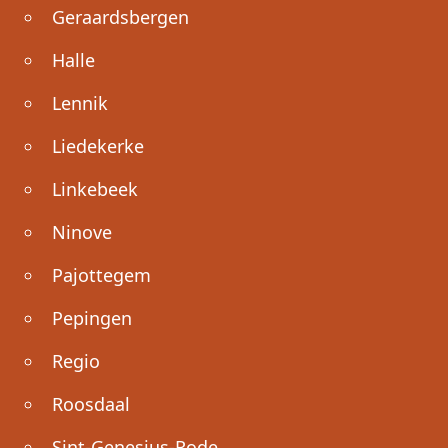
Geraardsbergen
Halle
Lennik
Liedekerke
Linkebeek
Ninove
Pajottegem
Pepingen
Regio
Roosdaal
Sint-Genesius-Rode