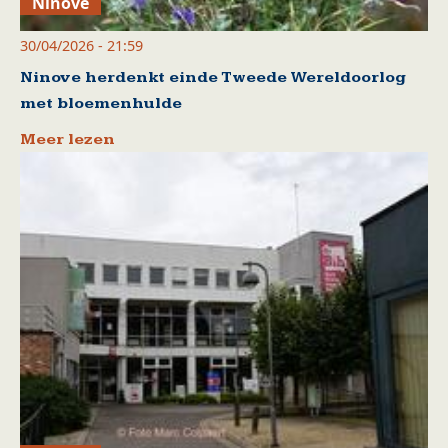
Ninove
30/04/2026 - 21:59
Ninove herdenkt einde Tweede Wereldoorlog
met bloemenhulde
Meer lezen