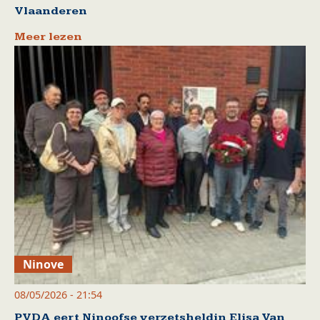
Vlaanderen
Meer lezen
Ninove
08/05/2026 - 21:54
PVDA eert Ninoofse verzetsheldin Elisa Van