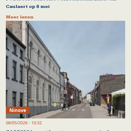
Caulaert op 8 mei
Meer lezen
Ninove
08/05/2026 - 10:32