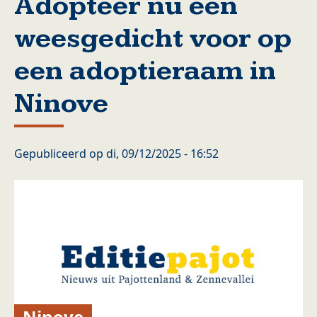
Adopteer nu een
weesgedicht voor op
een adoptieraam in
Ninove
Gepubliceerd op
di, 09/12/2025 - 16:52
Ninove