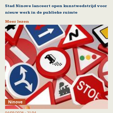
Stad Ninove lanceert open kunstwedstrijd voor
nieuw werk in de publieke ruimte
Meer lezen
Ninove
04/05/2026 - 21:54