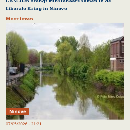
CASCO26 brengt kunstenaars samen in de
Liberale Kring in Ninove
Meer lezen
Ninove
07/05/2026 - 21:21