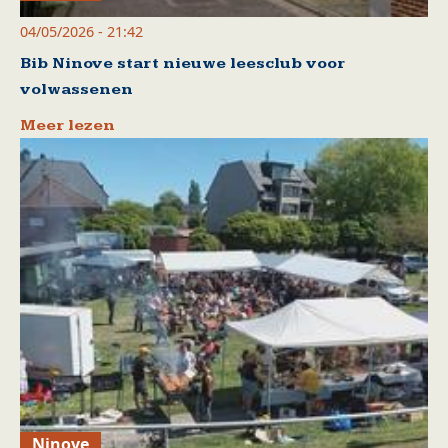
04/05/2026 - 21:42
Bib Ninove start nieuwe leesclub voor
volwassenen
Meer lezen
Ninove