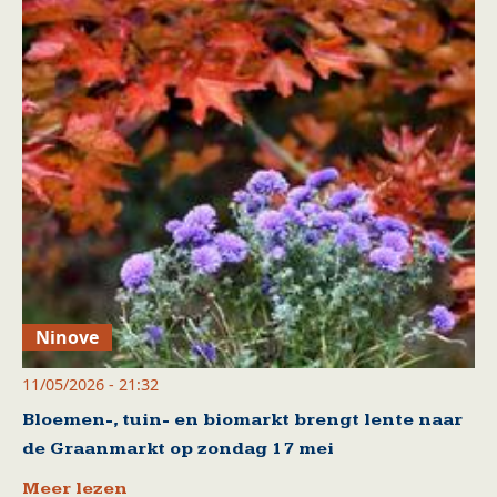
Ninove
11/05/2026 - 21:32
Bloemen-, tuin- en biomarkt brengt lente naar
de Graanmarkt op zondag 17 mei
Meer lezen