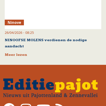
Ninove
26/04/2026 - 08:25
NINOOFSE MOLENS verdienen de nodige
aandacht
Meer lezen