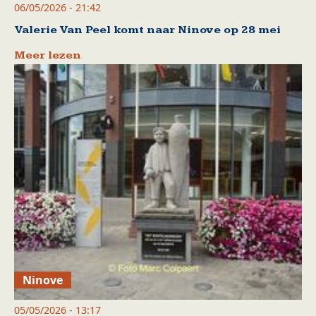
06/05/2026 - 21:42
Valerie Van Peel komt naar Ninove op 28 mei
Meer lezen
Ninove
05/05/2026 - 13:17