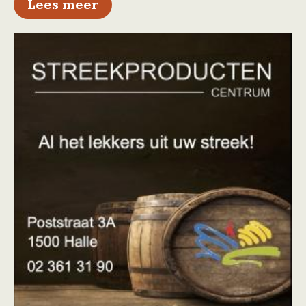
over Wedstrijdstatistieken di
Lees meer