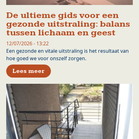
De ultieme gids voor een
gezonde uitstraling: balans
tussen lichaam en geest
12/07/2026 - 13:22
Een gezonde en vitale uitstraling is het resultaat van
hoe goed we voor onszelf zorgen.
over De ultieme gids voor een
Lees meer