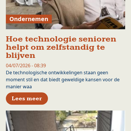
Ondernemen
Hoe technologie senioren
helpt om zelfstandig te
blijven
04/07/2026 - 08:39
De technologische ontwikkelingen staan geen
moment stil en dat biedt geweldige kansen voor de
manier waa
over Hoe technologie senioren
Lees meer