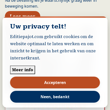
Na de bevalling wil je waarschijnlijk graag weer in
beweging komen.
over Sporten na de bevalling: 
Lees meer
Uw privacy telt!
Editiepajot.com gebruikt cookies om de
website optimaal te laten werken en om
inzicht te krijgen in het gebruik van onze
internetkrant.
Meer info
Accepteren
Neen, bedankt