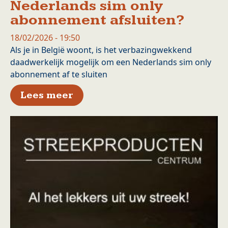
Nederlands sim only
abonnement afsluiten?
18/02/2026 - 19:50
Als je in België woont, is het verbazingwekkend
daadwerkelijk mogelijk om een Nederlands sim only
abonnement af te sluiten
over Kun je in Belgie een Ne
Lees meer