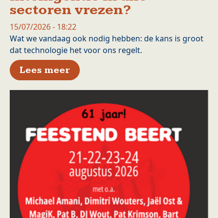
sectoren vrezen?
15/07/2026 - 18:22
Wat we vandaag ook nodig hebben: de kans is groot
dat technologie het voor ons regelt.
over Moeten we de snelle opko
Lees meer