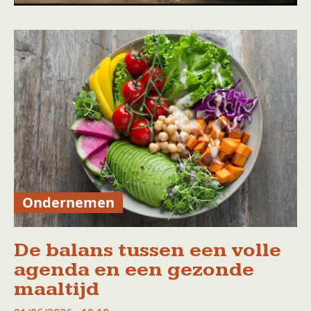
Ondernemen
De balans tussen een volle
agenda en een gezonde
maaltijd