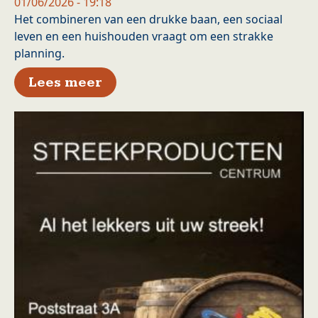
01/06/2026 - 19:18
Het combineren van een drukke baan, een sociaal
leven en een huishouden vraagt om een strakke
planning.
over De balans tussen een vo
Lees meer