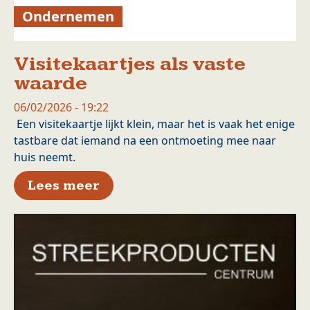
Ondernemen
Visitekaartjes als vaste
waarde
06/02/2026 - 19:22
Een visitekaartje lijkt klein, maar het is vaak het enige
tastbare dat iemand na een ontmoeting mee naar
huis neemt.
over Visitekaartjes als vaste 
Lees meer