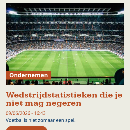
Ondernemen
Wedstrijdstatistieken die je
niet mag negeren
09/06/2026 - 16:43
Voetbal is niet zomaar een spel.