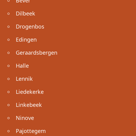
Bever
Dilbeek
Drogenbos
Edingen
Geraardsbergen
Halle
Lennik
Liedekerke
Linkebeek
Ninove
Pajottegem