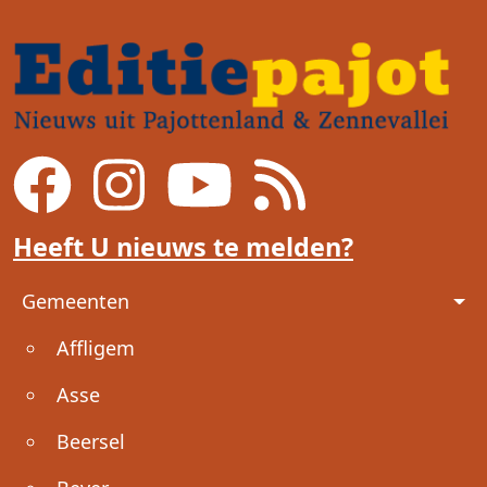
Heeft U nieuws te melden?
Voet
Gemeenten
Affligem
Asse
Beersel