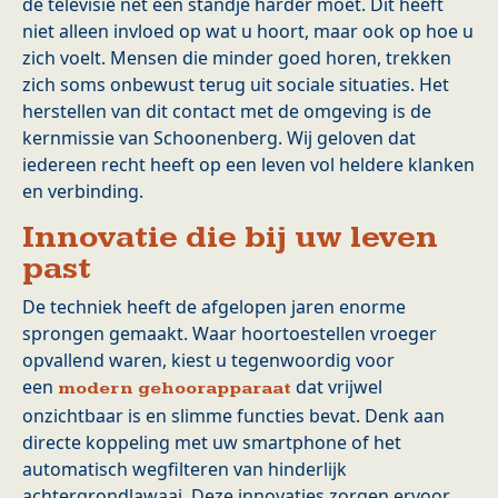
de televisie net een standje harder moet. Dit heeft
niet alleen invloed op wat u hoort, maar ook op hoe u
zich voelt. Mensen die minder goed horen, trekken
zich soms onbewust terug uit sociale situaties. Het
herstellen van dit contact met de omgeving is de
kernmissie van Schoonenberg. Wij geloven dat
iedereen recht heeft op een leven vol heldere klanken
en verbinding.
Innovatie die bij uw leven
past
De techniek heeft de afgelopen jaren enorme
sprongen gemaakt. Waar hoortoestellen vroeger
opvallend waren, kiest u tegenwoordig voor
een
dat vrijwel
modern gehoorapparaat
onzichtbaar is en slimme functies bevat. Denk aan
directe koppeling met uw smartphone of het
automatisch wegfilteren van hinderlijk
achtergrondlawaai. Deze innovaties zorgen ervoor