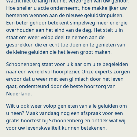
Wacht niet te lang met het verzorgen van uw gehoor.
Hoe sneller u actie onderneemt, hoe makkelijker uw
hersenen wennen aan de nieuwe geluidsimpulsen.
Een beter gehoor betekent simpelweg meer energie
overhouden aan het eind van de dag. Het stelt u in
staat om weer volop deel te nemen aan de
gesprekken die er echt toe doen en te genieten van
de kleine geluiden die het leven groot maken.
Schoonenberg staat voor u klaar om u te begeleiden
naar een wereld vol hoorplezier. Onze experts zorgen
ervoor dat u weer met een glimlach door het leven
gaat, ondersteund door de beste hoorzorg van
Nederland.
Wilt u ook weer volop genieten van alle geluiden om
u heen? Maak vandaag nog een afspraak voor een
gratis hoortest bij Schoonenberg en ontdek wat wij
voor uw levenskwaliteit kunnen betekenen.