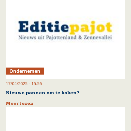
Ondernemen
17/04/2025 - 15:56
Nieuwe pannen om te koken?
Meer lezen