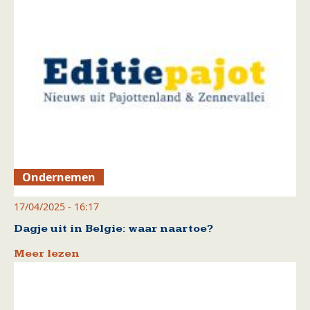
Ondernemen
17/04/2025 - 16:17
Dagje uit in Belgie: waar naartoe?
Meer lezen