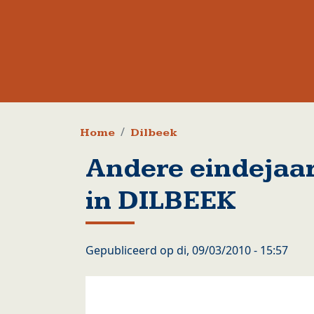
Kruimelpad
Home
Dilbeek
Andere eindejaar
in DILBEEK
Gepubliceerd op
di, 09/03/2010 - 15:57