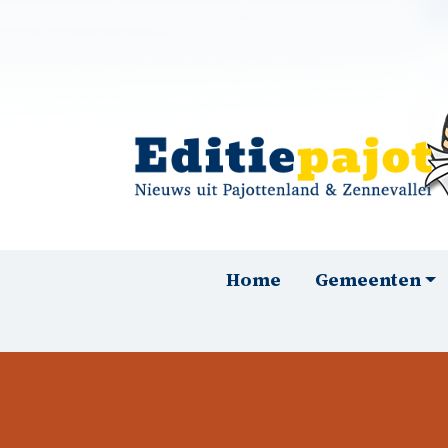
Overslaan en naar de inhoud gaan
Hoofdnavigatie
Home
Gemeenten