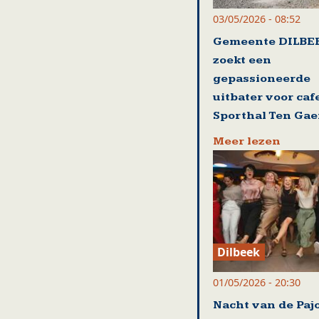
03/05/2026 - 08:52
Gemeente DILBE
zoekt een
gepassioneerde
uitbater voor caf
Sporthal Ten Gae
Meer lezen
Dilbeek
01/05/2026 - 20:30
Nacht van de Paj