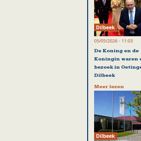
Dilbeek
05/05/2026 - 11:03
De Koning en de
Koningin waren 
bezoek in Oeting
Dilbeek
Meer lezen
Dilbeek