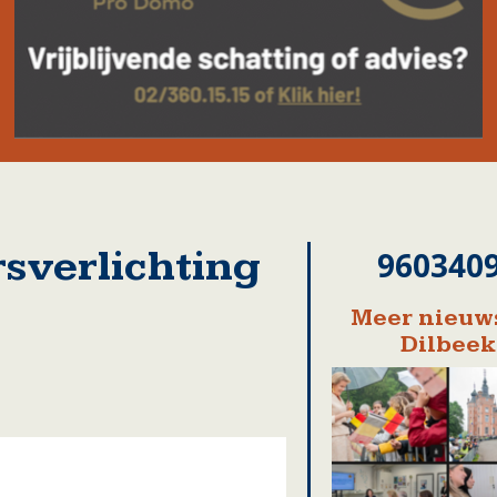
sverlichting
960340
Meer nieuws
Dilbeek