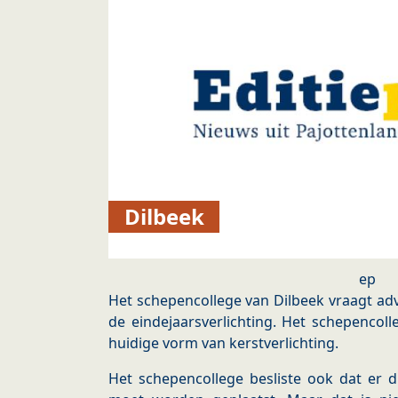
Dilbeek
ep
Het schepencollege van Dilbeek vraagt ad
de eindejaarsverlichting. Het schepencoll
huidige vorm van kerstverlichting.
Het schepencollege besliste ook dat er di