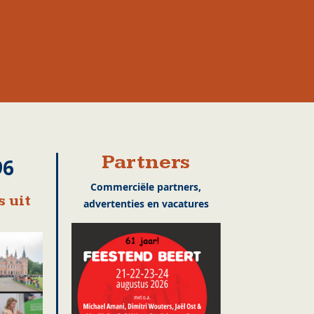
Partners
96
Commerciële partners,
 uit
advertenties en vacatures