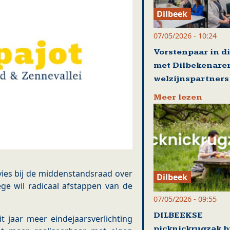
Dilbeek
07/05/2026 - 10:24
Vorstenpaar in d
met Dilbekenare
welzijnspartners
Meer lezen
vies bij de middenstandsraad over
Dilbeek
ege wil radicaal afstappen van de
07/05/2026 - 09:55
DILBEEKSE
t jaar meer eindejaarsverlichting
picknickrugzak b