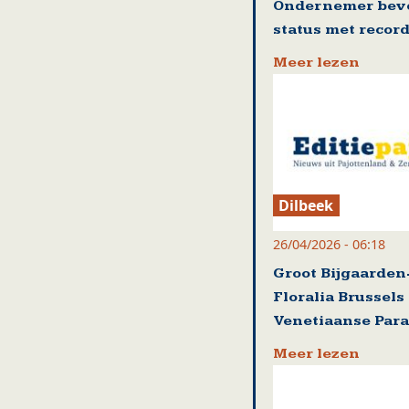
Ondernemer beve
status met record
Meer lezen
Dilbeek
26/04/2026 - 06:18
Groot Bijgaarden
Floralia Brussels
Venetiaanse Par
Meer lezen