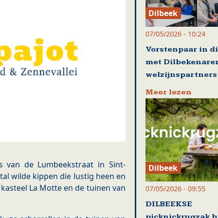
Dilbeek
07/05/2026 - 10:24
Vorstenpaar in d
met Dilbekenare
welzijnspartners
Meer lezen
s van de Lumbeekstraat in Sint-
Dilbeek
al wilde kippen die lustig heen en
kasteel La Motte en de tuinen van
07/05/2026 - 09:55
DILBEEKSE
picknickrugzak b