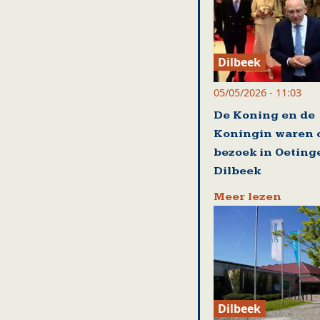
Dilbeek
05/05/2026 - 11:03
De Koning en de
Koningin waren 
bezoek in Oeting
Dilbeek
Meer lezen
Dilbeek