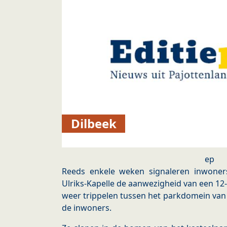
Dilbeek
ep
Reeds enkele weken signaleren inwoner
Ulriks-Kapelle de aanwezigheid van een 12-t
weer trippelen tussen het parkdomein van 
de inwoners.