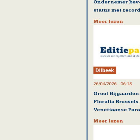
Ondernemer beve
status met record
Meer lezen
Dilbeek
26/04/2026 - 06:18
Groot Bijgaarden
Floralia Brussels
Venetiaanse Par
Meer lezen