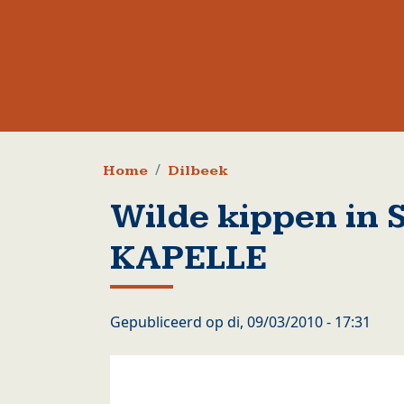
Kruimelpad
Home
Dilbeek
Wilde kippen in 
KAPELLE
Gepubliceerd op
di, 09/03/2010 - 17:31