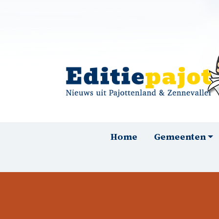
Overslaan en naar de inhoud gaan
Hoofdnavigatie
Home
Gemeenten