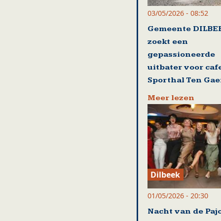
03/05/2026 - 08:52
Gemeente DILBE
zoekt een
gepassioneerde
uitbater voor caf
Sporthal Ten Gae
Meer lezen
Dilbeek
01/05/2026 - 20:30
Nacht van de Paj