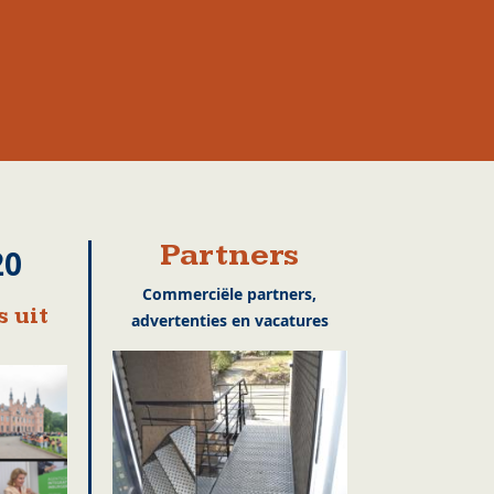
Partners
20
Commerciële partners,
 uit
advertenties en vacatures