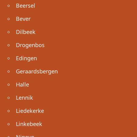
Beersel
Bever
Dilbeek
Drogenbos
Edingen
Geraardsbergen
Halle
Lennik
Liedekerke
Linkebeek
Ninove