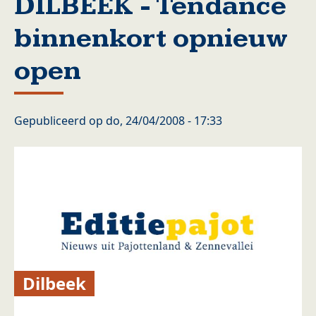
DILBEEK - Tendance
binnenkort opnieuw
open
Gepubliceerd op
do, 24/04/2008 - 17:33
Dilbeek