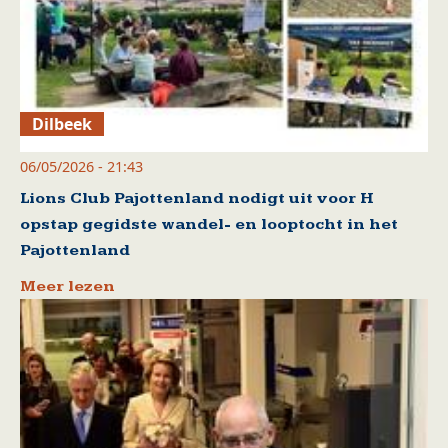
Dilbeek
06/05/2026 - 21:43
Lions Club Pajottenland nodigt uit voor H
opstap gegidste wandel- en looptocht in het
Pajottenland
Meer lezen