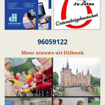
96059122
Meer nieuws uit Dilbeek