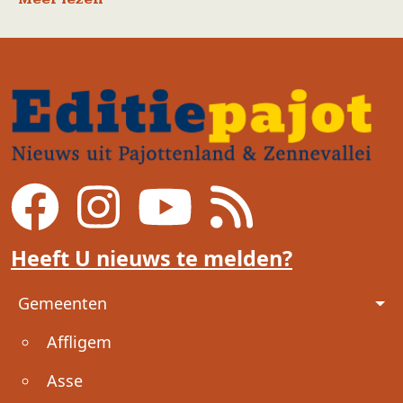
Heeft U nieuws te melden?
Voet
Gemeenten
Affligem
Asse