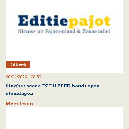
Dilbeek
20/04/2026 - 08:59
Singhet scone IN DILBEEK houdt open
stemdagen
Meer lezen