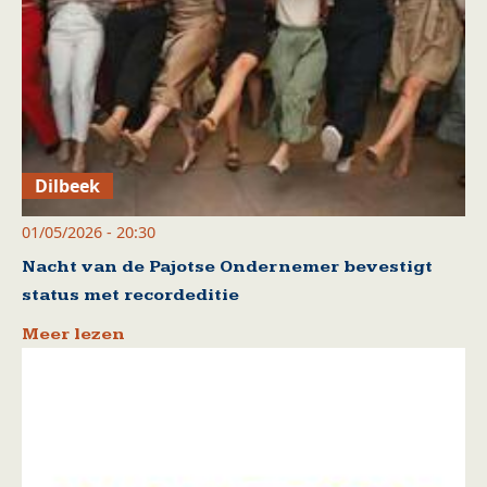
Dilbeek
01/05/2026 - 20:30
Nacht van de Pajotse Ondernemer bevestigt
status met recordeditie
Meer lezen