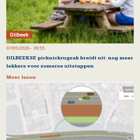
Dilbeek
07/05/2026 - 09:55
DILBEEKSE picknickrugzak breidt uit: nog meer
lekkers voor zomerse uitstappen
Meer lezen