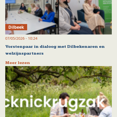
Dilbeek
07/05/2026 - 10:24
Vorstenpaar in dialoog met Dilbekenaren en
welzijnspartners
Meer lezen