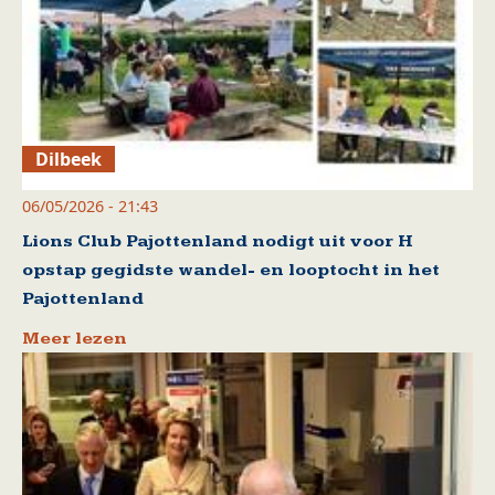
Dilbeek
06/05/2026 - 21:43
Lions Club Pajottenland nodigt uit voor H
opstap gegidste wandel- en looptocht in het
Pajottenland
Meer lezen