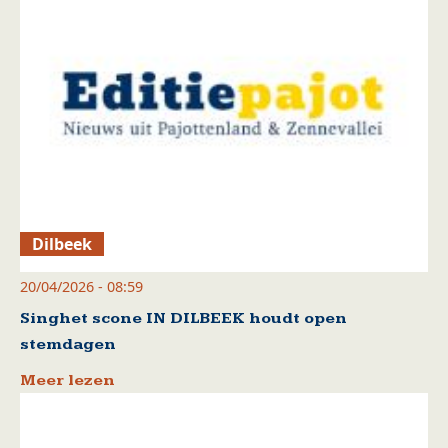
Dilbeek
20/04/2026 - 08:59
Singhet scone IN DILBEEK houdt open
stemdagen
Meer lezen