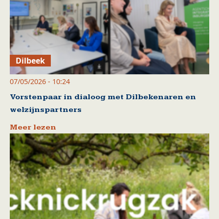
Dilbeek
07/05/2026 - 10:24
Vorstenpaar in dialoog met Dilbekenaren en
welzijnspartners
Meer lezen