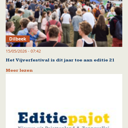
Dilbeek
15/05/2026 - 07:42
Het Vijverfestival is dit jaar toe aan editie 21
Meer lezen