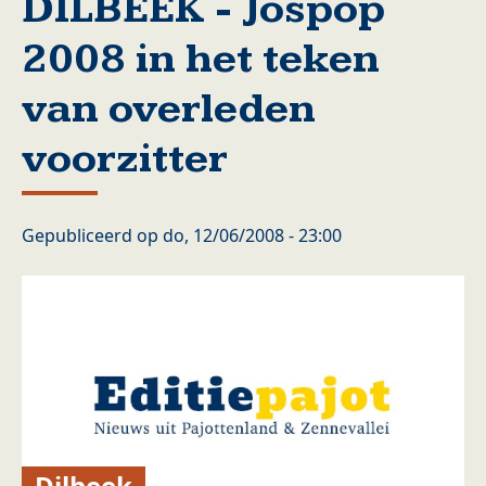
DILBEEK - Jospop
2008 in het teken
van overleden
voorzitter
Gepubliceerd op
do, 12/06/2008 - 23:00
Dilbeek