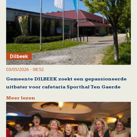
Dilbeek
03/05/2026 - 08:52
Gemeente DILBEEK zoekt een gepassioneerde
uitbater voor cafetaria Sporthal Ten Gaerde
Meer lezen