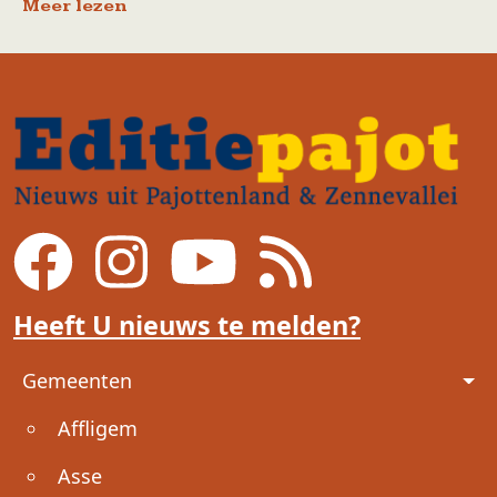
Meer lezen
Heeft U nieuws te melden?
Voet
Gemeenten
Affligem
Asse