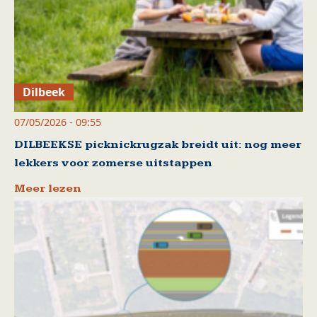
Dilbeek
07/05/2026 - 09:55
DILBEEKSE picknickrugzak breidt uit: nog meer
lekkers voor zomerse uitstappen
Meer lezen