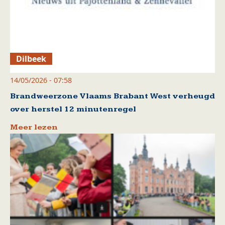
Dilbeek
14/05/2026 - 07:58
Brandweerzone Vlaams Brabant West verheugd
over herstel 12 minutenregel
Meer lezen