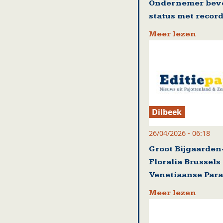
Ondernemer beve
status met record
Meer lezen
Dilbeek
26/04/2026 - 06:18
Groot Bijgaarden
Floralia Brussels
Venetiaanse Par
Meer lezen