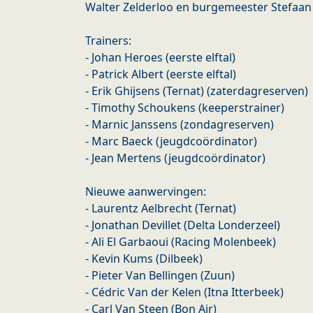
Walter Zelderloo en burgemeester Stefaan 
Trainers:
- Johan Heroes (eerste elftal)
- Patrick Albert (eerste elftal)
- Erik Ghijsens (Ternat) (zaterdagreserven)
- Timothy Schoukens (keeperstrainer)
- Marnic Janssens (zondagreserven)
- Marc Baeck (jeugdcoördinator)
- Jean Mertens (jeugdcoördinator)
Nieuwe aanwervingen:
- Laurentz Aelbrecht (Ternat)
- Jonathan Devillet (Delta Londerzeel)
- Ali El Garbaoui (Racing Molenbeek)
- Kevin Kums (Dilbeek)
- Pieter Van Bellingen (Zuun)
- Cédric Van der Kelen (Itna Itterbeek)
- Carl Van Steen (Bon Air)