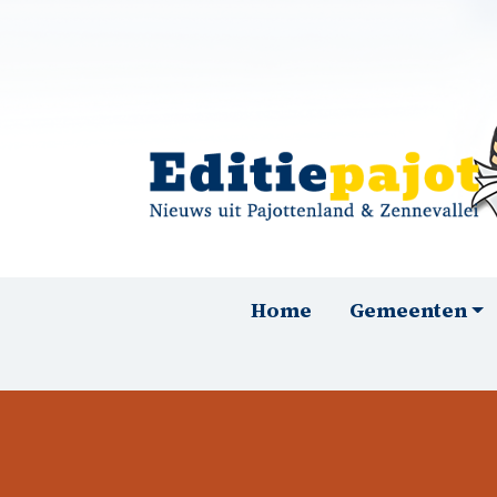
Overslaan en naar de inhoud gaan
Hoofdnavigatie
Home
Gemeenten