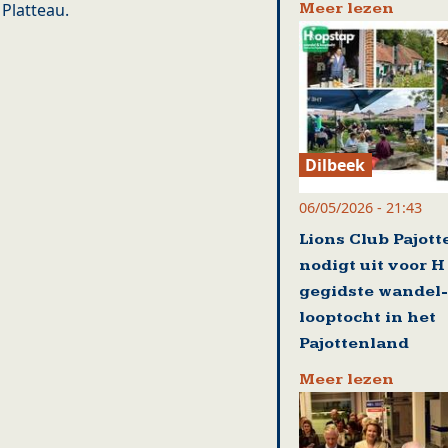
Meer lezen
Platteau.
Dilbeek
06/05/2026 - 21:43
Lions Club Pajot
nodigt uit voor H
gegidste wandel-
looptocht in het
Pajottenland
Meer lezen