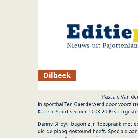
Dilbeek
Pascale Van de
In sporthal Ten Gaerde werd door voorzitt
Kapelle Sport seizoen 2008-2009 voorgeste
Danny Siroyt begon zijn toespraak met e
die de ploeg gesteund heeft. Speciale aa