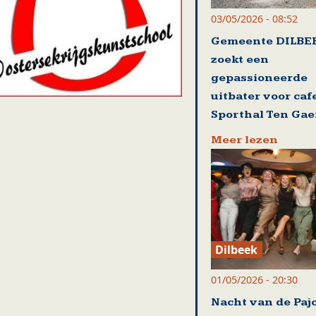
03/05/2026 - 08:52
Gemeente DILBE
zoekt een
gepassioneerde
uitbater voor caf
Sporthal Ten Gae
Meer lezen
Dilbeek
01/05/2026 - 20:30
Nacht van de Paj