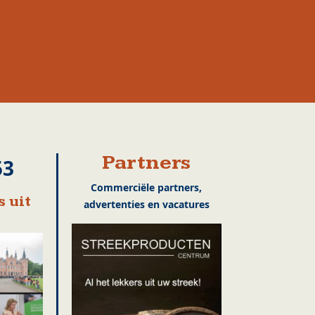
Partners
53
Commerciële partners,
 uit
advertenties en vacatures