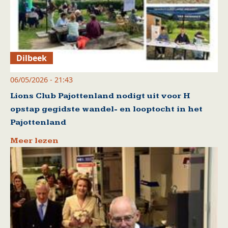
Dilbeek
06/05/2026 - 21:43
Lions Club Pajottenland nodigt uit voor H
opstap gegidste wandel- en looptocht in het
Pajottenland
Meer lezen