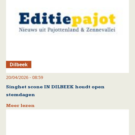
Dilbeek
20/04/2026 - 08:59
Singhet scone IN DILBEEK houdt open
stemdagen
Meer lezen