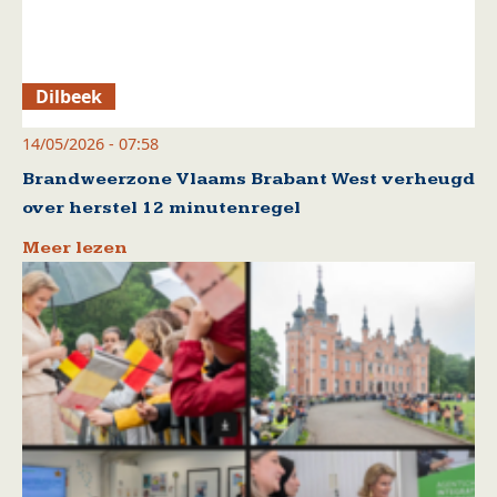
Dilbeek
14/05/2026 - 07:58
Brandweerzone Vlaams Brabant West verheugd
over herstel 12 minutenregel
Meer lezen