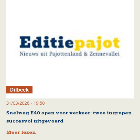
Dilbeek
31/03/2026 - 19:50
Snelweg E40 open voor verkeer: twee ingrepen
succesvol uitgevoerd
Meer lezen