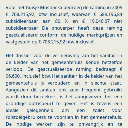
Voor het huisje Mostinckx bedroeg de raming in 2005
€ 708.215,92, btw inclusief, waarvan € 689.196,84
subsidieerbaar aan 80 % en € 19.046,07 niet
subsidieerbaar. De ontwerper heeft deze raming
geactualiseerd conform de huidige marktprijzen en
vastgesteld op € 708.215,92 btw inclusief.
Het dossier voor de vernieuwing van het sanitair in
de kelder van het gemeentehuis kende hetzelfde
verloop. De geactualiseerde raming bedraagt €
96.600, inclusief btw. Het sanitair in de kelder van het
gemeentehuis is verouderd en in slechte staat.
Aangezien dit sanitair ook zeer frequent gebruikt
wordt door bezoekers, is het aangewezen het een
grondige opfrisbeurt te geven. Het is tevens een
ideale gelegenheid om een toilet voor
rolstoelgebruikers te voorzien in het gemeentehuis.
De nodige werken zijn te omvangrijk en te