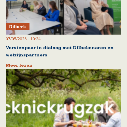
Dilbeek
07/05/2026 - 10:24
Vorstenpaar in dialoog met Dilbekenaren en
welzijnspartners
Meer lezen