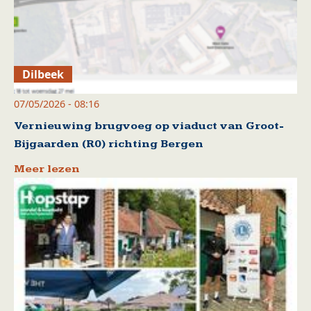
Dilbeek
07/05/2026 - 08:16
Vernieuwing brugvoeg op viaduct van Groot-
Bijgaarden (R0) richting Bergen
Meer lezen