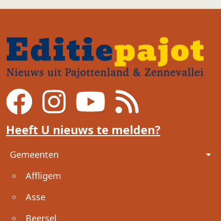
Heeft U nieuws te melden?
Voet
Gemeenten
Affligem
Asse
Beersel