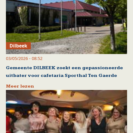
Dilbeek
03/05/2026 - 08:52
Gemeente DILBEEK zoekt een gepassioneerde
uitbater voor cafetaria Sporthal Ten Gaerde
Meer lezen