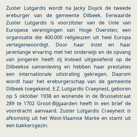
Zuster Lutgardis wordt na Jacky Duyck de tweede
ereburger van de gemeente Dilbeek. Eerwaarde
Zuster Lutgardis is voorzitster van de Unie van
Europese verenigingen van Hoge Oversten, een
organisatie die 400.000 religieuzen uit heel Europa
vertegenwoordigt. Door haar inzet en haar
jarenlange ervaring met het onderwijs en de opvang
van jongeren heeft zij invloed uitgeoefend op de
Dilbeekse samenleving en hebben haar prestaties
een internationale uitstraling gekregen. Daarom
wordt haar het ereburgerschap van de gemeente
Dilbeek toegekend. E.Z. Lutgardis Craeynest, geboren
op 5 oktober 1938 en wonende in de Brusselstraat
289 te 1702 Groot-Bijgaarden heeft in een brief de
voordracht aanvaard. Zuster Lutgardis Craeynest is
afkomstig uit het West-Vlaamse Marke en stamt uit
een bakkersgezin.