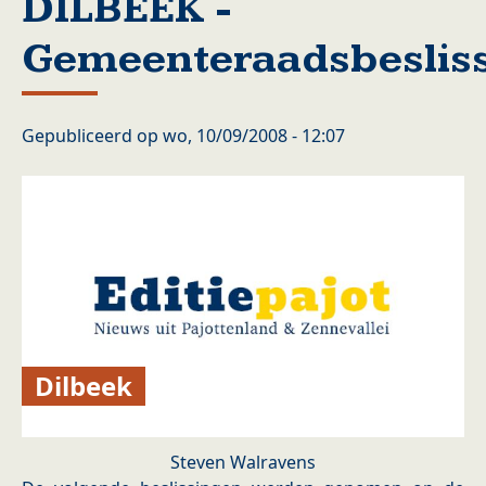
DILBEEK -
Gemeenteraadsbeslis
Gepubliceerd op
wo, 10/09/2008 - 12:07
Dilbeek
Steven Walravens