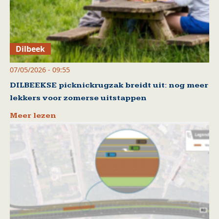
Dilbeek
07/05/2026 - 09:55
DILBEEKSE picknickrugzak breidt uit: nog meer
lekkers voor zomerse uitstappen
Meer lezen