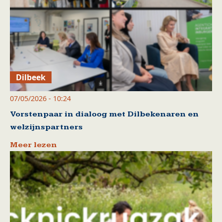
Dilbeek
07/05/2026 - 10:24
Vorstenpaar in dialoog met Dilbekenaren en
welzijnspartners
Meer lezen