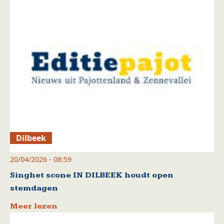
Dilbeek
20/04/2026 - 08:59
Singhet scone IN DILBEEK houdt open
stemdagen
Meer lezen