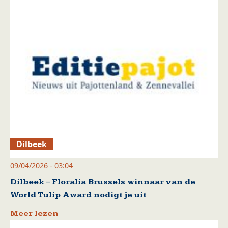
Dilbeek
09/04/2026 - 03:04
Dilbeek – Floralia Brussels winnaar van de
World Tulip Award nodigt je uit
Meer lezen