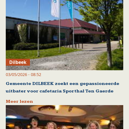
Dilbeek
03/05/2026 - 08:52
Gemeente DILBEEK zoekt een gepassioneerde
uitbater voor cafetaria Sporthal Ten Gaerde
Meer lezen