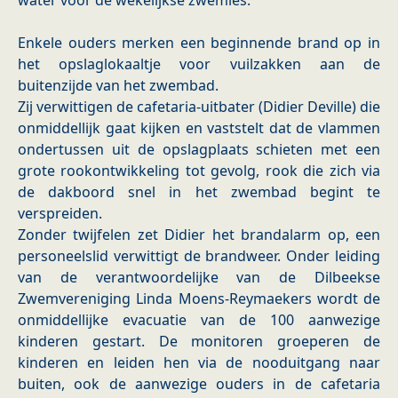
water voor de wekelijkse zwemles.
Enkele ouders merken een beginnende brand op in
het opslaglokaaltje voor vuilzakken aan de
buitenzijde van het zwembad.
Zij verwittigen de cafetaria-uitbater (Didier Deville) die
onmiddellijk gaat kijken en vaststelt dat de vlammen
ondertussen uit de opslagplaats schieten met een
grote rookontwikkeling tot gevolg, rook die zich via
de dakboord snel in het zwembad begint te
verspreiden.
Zonder twijfelen zet Didier het brandalarm op, een
personeelslid verwittigt de brandweer. Onder leiding
van de verantwoordelijke van de Dilbeekse
Zwemvereniging Linda Moens-Reymaekers wordt de
onmiddellijke evacuatie van de 100 aanwezige
kinderen gestart. De monitoren groeperen de
kinderen en leiden hen via de nooduitgang naar
buiten, ook de aanwezige ouders in de cafetaria