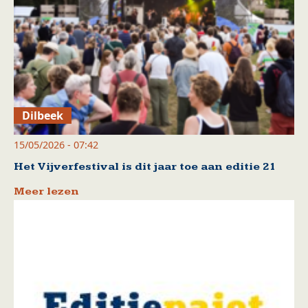
Dilbeek
15/05/2026 - 07:42
Het Vijverfestival is dit jaar toe aan editie 21
Meer lezen