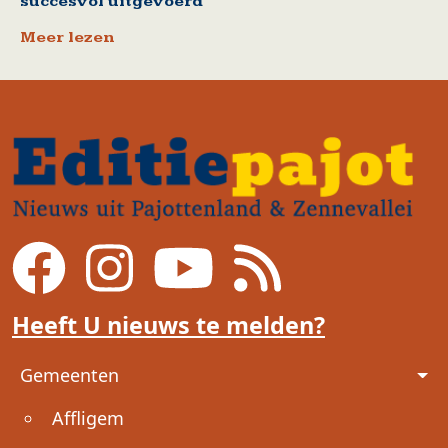
succesvol uitgevoerd
Meer lezen
Heeft U nieuws te melden?
Voet
Gemeenten
Affligem