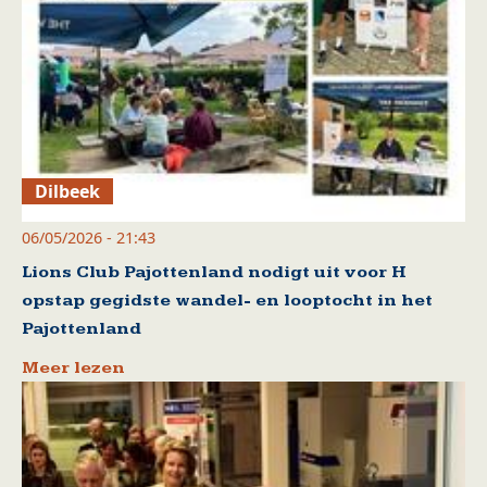
Dilbeek
06/05/2026 - 21:43
Lions Club Pajottenland nodigt uit voor H
opstap gegidste wandel- en looptocht in het
Pajottenland
Meer lezen