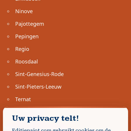
Ninove
Pajottegem
Pepingen
Regio
Roosdaal
Sint-Genesius-Rode
Sint-Pieters-Leeuw
Ternat
Ondernemen
Uw privacy telt!
Geen advertenties gevonden.
Editiepajot.com gebruikt cookies om de