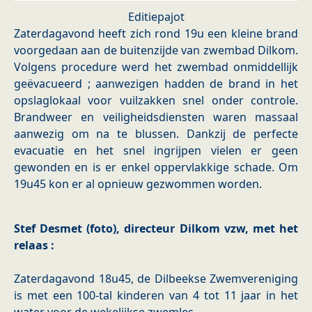
Editiepajot
Zaterdagavond heeft zich rond 19u een kleine brand
voorgedaan aan de buitenzijde van zwembad Dilkom.
Volgens procedure werd het zwembad onmiddellijk
geëvacueerd ; aanwezigen hadden de brand in het
opslaglokaal voor vuilzakken snel onder controle.
Brandweer en veiligheidsdiensten waren massaal
aanwezig om na te blussen. Dankzij de perfecte
evacuatie en het snel ingrijpen vielen er geen
gewonden en is er enkel oppervlakkige schade. Om
19u45 kon er al opnieuw gezwommen worden.
Stef Desmet (foto), directeur Dilkom vzw, met het
relaas :
Zaterdagavond 18u45, de Dilbeekse Zwemvereniging
is met een 100-tal kinderen van 4 tot 11 jaar in het