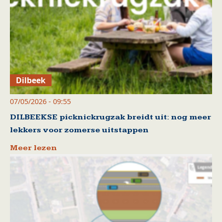
Dilbeek
07/05/2026 - 09:55
DILBEEKSE picknickrugzak breidt uit: nog meer
lekkers voor zomerse uitstappen
Meer lezen