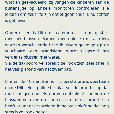
worden geëvacueerd, zij vangen de kinderen aan de
buitenzijde op. Enkele monitoren controleren alle
lokalen om zeker te zijn dat er geen enkel kind achter
is gebleven.
Ondertussen is Filip, de cafetaria-assistent, gestart
met het blussen. Samen met enkele omstaanders
worden verschillende brandblussers geledigd op de
vuurhaard, een brandslang wordt uitgerold om
verder te blussen met water.
Via de dakboord verspreidt de rook zich zeer snel in
het vals plafond van het zwembad.
Binnen de 10 minuten is het eerste brandweerteam
en de Dilbeekse politie ter plaatse ; de brand is op dat
moment grotendeels onder controle. Zij nemen de
bluswerken over en controleren of de brand zich
heeft kunnen verspreiden in het vals plafond dat nog
steeds vol rook hangt.