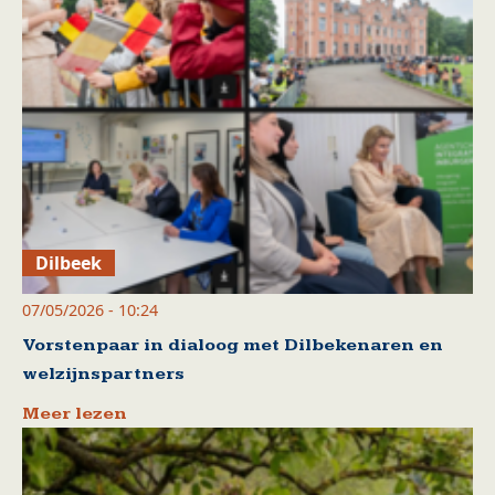
Dilbeek
07/05/2026 - 10:24
Vorstenpaar in dialoog met Dilbekenaren en
welzijnspartners
Meer lezen