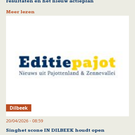
resultaten en het nieuw actieplan
Meer lezen
Dilbeek
20/04/2026 - 08:59
Singhet scone IN DILBEEK houdt open