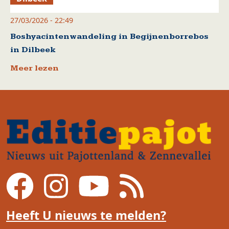
27/03/2026 - 22:49
Boshyacintenwandeling in Begijnenborrebos
in Dilbeek
Meer lezen
Heeft U nieuws te melden?