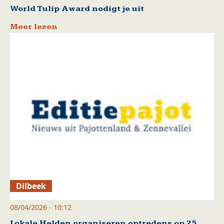
World Tulip Award nodigt je uit
Meer lezen
Dilbeek
08/04/2026 - 10:12
Lokale Helden organiseren optredens op 25