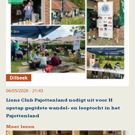
Dilbeek
06/05/2026 - 21:43
Lions Club Pajottenland nodigt uit voor H
opstap gegidste wandel- en looptocht in het
Pajottenland
Meer lezen