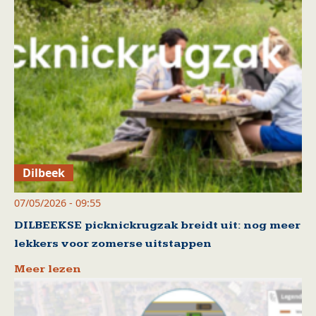
Dilbeek
07/05/2026 - 09:55
DILBEEKSE picknickrugzak breidt uit: nog meer
lekkers voor zomerse uitstappen
Meer lezen