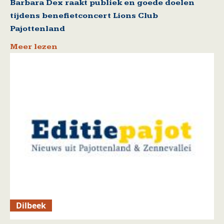
Barbara Dex raakt publiek en goede doelen
tijdens benefietconcert Lions Club
Pajottenland
Meer lezen
Dilbeek