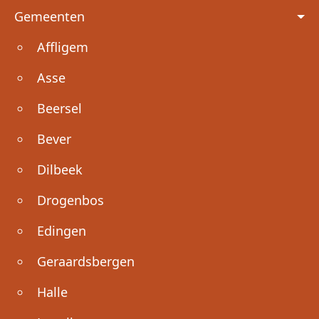
Voet
Gemeenten
Affligem
Asse
Beersel
Bever
Dilbeek
Drogenbos
Edingen
Geraardsbergen
Halle