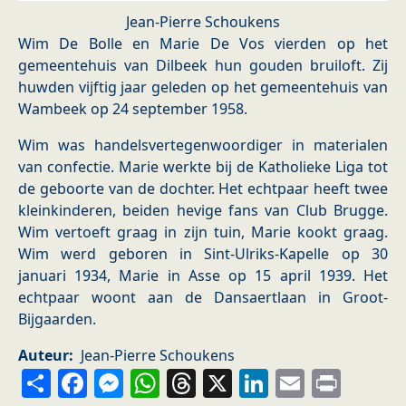
Jean-Pierre Schoukens
Wim De Bolle en Marie De Vos vierden op het
gemeentehuis van Dilbeek hun gouden bruiloft. Zij
huwden vijftig jaar geleden op het gemeentehuis van
Wambeek op 24 september 1958.
Wim was handelsvertegenwoordiger in materialen
van confectie. Marie werkte bij de Katholieke Liga tot
de geboorte van de dochter. Het echtpaar heeft twee
kleinkinderen, beiden hevige fans van Club Brugge.
Wim vertoeft graag in zijn tuin, Marie kookt graag.
Wim werd geboren in Sint-Ulriks-Kapelle op 30
januari 1934, Marie in Asse op 15 april 1939. Het
echtpaar woont aan de Dansaertlaan in Groot-
Bijgaarden.
Auteur
Jean-Pierre Schoukens
Share
Facebook
Messenger
WhatsApp
Threads
X
LinkedIn
Email
Prin