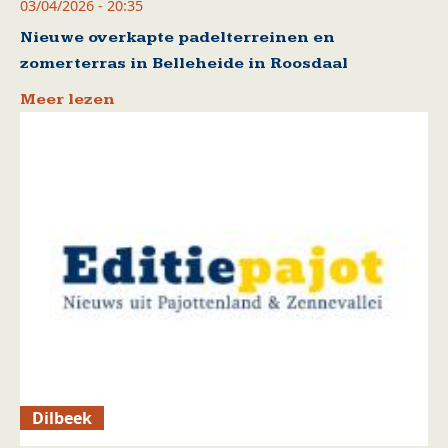
03/04/2026 - 20:35
Nieuwe overkapte padelterreinen en
zomerterras in Belleheide in Roosdaal
Meer lezen
Dilbeek