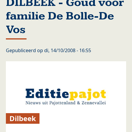
DILBEEK - Goud voor
familie De Bolle-De
Vos
Gepubliceerd op
di, 14/10/2008 - 16:55
Dilbeek