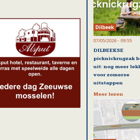
Dilbeek
07/05/2026 - 09:55
DILBEEKSE
picknickrugzak b
uit: nog meer lek
voor zomerse
uitstappen
Meer lezen