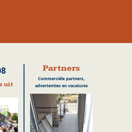
Partners
08
Commerciële partners,
 uit
advertenties en vacatures