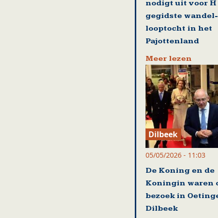
nodigt uit voor H
gegidste wandel-
looptocht in het
Pajottenland
Meer lezen
Dilbeek
05/05/2026 - 11:03
De Koning en de
Koningin waren 
bezoek in Oeting
Dilbeek