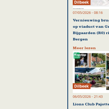
Dilbeek
07/05/2026 - 08:16
Vernieuwing br
op viaduct van G
Bijgaarden (R0) r
Bergen
Meer lezen
Dilbeek
06/05/2026 - 21:43
Lions Club Pajot