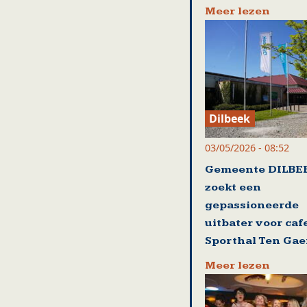
Meer lezen
Dilbeek
03/05/2026 - 08:52
Gemeente DILBE
zoekt een
gepassioneerde
uitbater voor caf
Sporthal Ten Gae
Meer lezen