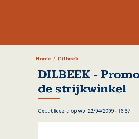
Kruimelpad
Home
Dilbeek
DILBEEK - Promo
de strijkwinkel
Gepubliceerd op
wo, 22/04/2009 - 18:37