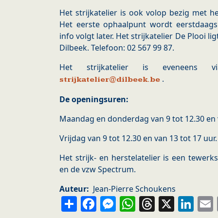
Het strijkatelier is ook volop bezig met 
Het eerste ophaalpunt wordt eerstdaags
info volgt later. Het strijkatelier De Plooi 
Dilbeek. Telefoon: 02 567 99 87.
Het strijkatelier is eveneens
.
strijkatelier@dilbeek.be
De openingsuren:
Maandag en donderdag van 9 tot 12.30 en v
Vrijdag van 9 tot 12.30 en van 13 tot 17 uur.
Het strijk- en herstelatelier is een tewerk
en de vzw Spectrum.
Auteur
Jean-Pierre Schoukens
Share
Facebook
Messenger
WhatsApp
Thread
X
Li