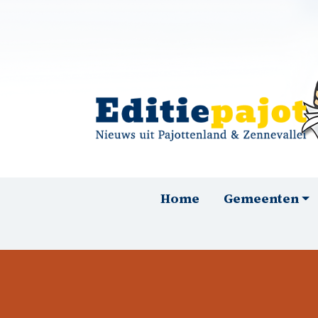
Overslaan en naar de inhoud gaan
Hoofdnavigatie
Home
Gemeenten