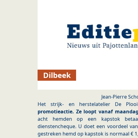
Dilbeek
Jean-Pierre Sc
Het strijk- en herstelatelier De Pl
promotieactie. Ze loopt vanaf maandag 
acht hemden op een kapstok betaa
dienstencheque. U doet een voordeel van 
gestreken hemd op kapstok is normaal € 1