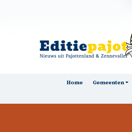
Overslaan en naar de inhoud gaan
Hoofdnavigatie
Home
Gemeenten