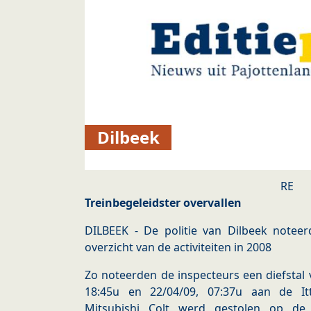
Dilbeek
RE
Treinbegeleidster overvallen
DILBEEK - De politie van Dilbeek noteer
overzicht van de activiteiten in 2008
Zo noteerden de inspecteurs een diefstal 
18:45u en 22/04/09, 07:37u aan de It
Mitsubishi Colt werd gestolen op de