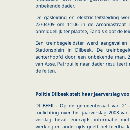
onbekende dader.
De gasleiding en elektriciteitsleiding 
22/04/09 om 11:06 in de Arconiastraat
onmiddellijk ter plaatse, Eandis sloot de lei
Een treinbegeleidster werd aangevalle
Stationsplein in Dilbeek. De treinbeg
achterhoofd door een onbekende man. Ze 
van Asse. Patrouille naar dader resulteert 
de feiten.
Politie Dilbeek stelt haar jaarverslag voo
DILBEEK - Op de gemeenteraad van 21 a
toelichting over het jaarverslag 2008 van 
verslag bevat enerzijds informatie me
werking en anderzijds geeft het feedback