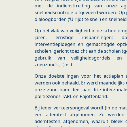
met de indiensttreding van onze ag
snelheidscontrole uitgevoerd worden. Op 
dialoogborden (‘U rijdt te snel’) en snelhei
Op het vlak van veiligheid in de schoolomg
jaren, ernstige inspanningen: da
interventieploegen en gemachtigde opzi
scholen, gericht toezicht aan de scholen (
gebruik van veiligheidsgordels en k
zoenzone’s,...) e.d.
Onze doelstellingen voor het actieplan 
werden ook behaald. Er werd maandelijks 
onze zone nam deel aan drie interzonal
politiezones TARL en Pajottenland.
Bij ieder verkeersongeval wordt (in de ma
een ademtest afgenomen. Zo werden e
ademtesten afgenomen, waaruit bleek d