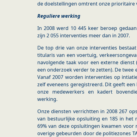
de doelstellingen omtrent onze prioritaire
Reguliere werking
In 2008 werd 10 445 keer beroep gedaan 
zijn 2 055 interventies meer dan in 2007.
De top drie van onze interventies bestaat u
titularis van een voertuig, verkeersongeva
navolgende taak voor een externe dienst 
een onderzoek verder te zetten). De twee 
Vanaf 2007 worden interventies op intiat
zelf eveneens geregistreerd. Dit geeft een b
onze medewerkers en kadert bovendie
werking.
Onze diensten verrichtten in 2008 267 op
van bestuurlijke opsluiting en 185 in het 
69% van deze opsluitingen kwamen voor r
overige gebeurden door de politiezones TA