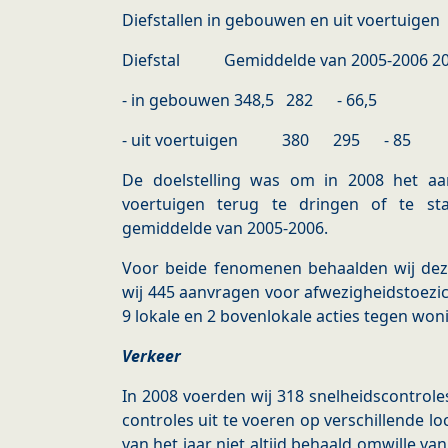
Diefstallen in gebouwen en uit voertuigen
Diefstal Gemiddelde van 2005-2006 20
- in gebouwen 348,5 282 - 66,5
- uit voertuigen 380 295 - 85
De doelstelling was om in 2008 het aa
voertuigen terug te dringen of te sta
gemiddelde van 2005-2006.
Voor beide fenomenen behaalden wij deze
wij 445 aanvragen voor afwezigheidstoezi
9 lokale en 2 bovenlokale acties tegen won
Verkeer
In 2008 voerden wij 318 snelheidscontroles
controles uit te voeren op verschillende lo
van het jaar niet altijd behaald omwille va