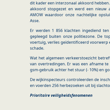
dit kader een interzonaal akkoord hebben
akkoord stopgezet en werd een nieuw 
AMOW waardoor onze nachtelijke opsluit
Asse.
Er werden 1 856 klachten ingediend ten
gepleegd buiten onze politiezone. De top 
voertuig, verlies geïdentificeerd voorwerp 
schade.
Wat het algemeen verkeerstoezicht betreft
van overtredingen. Er was een afname te 
gsm-gebruik achter het stuur (- 10%) en go
De wijkinspecteurs controleerden de insch
en voerden 256 herbezoeken uit bij slacht
Prioritaire veiligheidsfenomenen