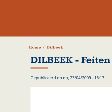
Kruimelpad
Home
Dilbeek
DILBEEK - Feiten
Gepubliceerd op
do, 23/04/2009 - 16:17