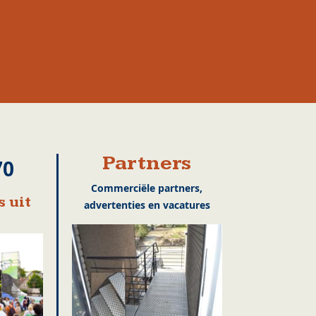
Partners
70
Commerciële partners,
 uit
advertenties en vacatures