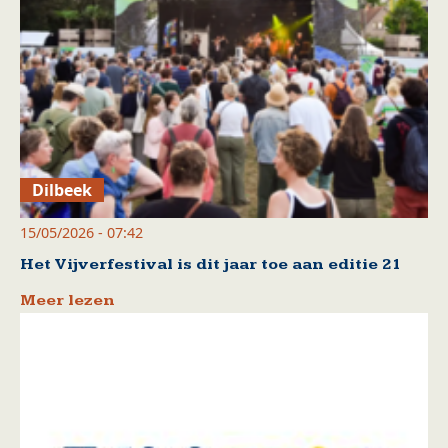
Dilbeek
15/05/2026 - 07:42
Het Vijverfestival is dit jaar toe aan editie 21
Meer lezen