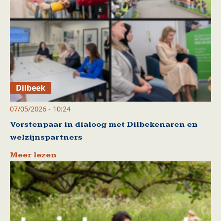
Dilbeek
07/05/2026 - 10:24
Vorstenpaar in dialoog met Dilbekenaren en
welzijnspartners
Meer lezen