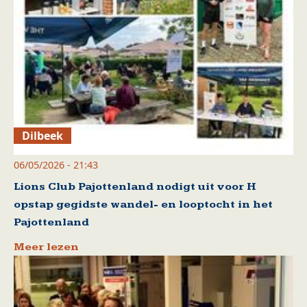
Dilbeek
06/05/2026 - 21:43
Lions Club Pajottenland nodigt uit voor H
opstap gegidste wandel- en looptocht in het
Pajottenland
Meer lezen