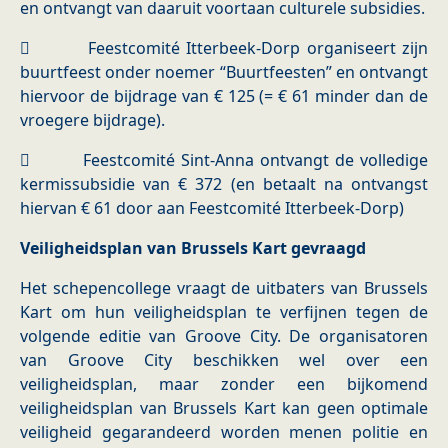
en ontvangt van daaruit voortaan culturele subsidies.
 Feestcomité Itterbeek-Dorp organiseert zijn
buurtfeest onder noemer “Buurtfeesten” en ontvangt
hiervoor de bijdrage van € 125 (= € 61 minder dan de
vroegere bijdrage).
 Feestcomité Sint-Anna ontvangt de volledige
kermissubsidie van € 372 (en betaalt na ontvangst
hiervan € 61 door aan Feestcomité Itterbeek-Dorp)
Veiligheidsplan van Brussels Kart gevraagd
Het schepencollege vraagt de uitbaters van Brussels
Kart om hun veiligheidsplan te verfijnen tegen de
volgende editie van Groove City. De organisatoren
van Groove City beschikken wel over een
veiligheidsplan, maar zonder een bijkomend
veiligheidsplan van Brussels Kart kan geen optimale
veiligheid gegarandeerd worden menen politie en