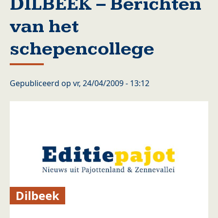
DILBEEK – Berichten
van het
schepencollege
Gepubliceerd op
vr, 24/04/2009 - 13:12
Dilbeek