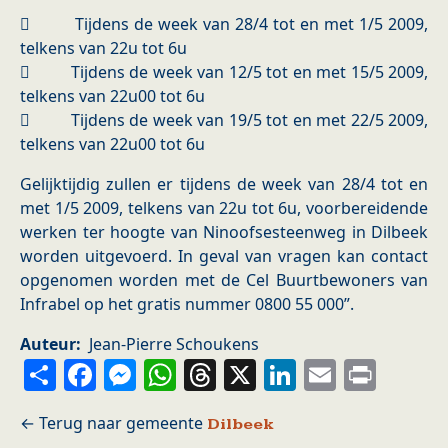
 Tijdens de week van 28/4 tot en met 1/5 2009,
telkens van 22u tot 6u
 Tijdens de week van 12/5 tot en met 15/5 2009,
telkens van 22u00 tot 6u
 Tijdens de week van 19/5 tot en met 22/5 2009,
telkens van 22u00 tot 6u
Gelijktijdig zullen er tijdens de week van 28/4 tot en
met 1/5 2009, telkens van 22u tot 6u, voorbereidende
werken ter hoogte van Ninoofsesteenweg in Dilbeek
worden uitgevoerd. In geval van vragen kan contact
opgenomen worden met de Cel Buurtbewoners van
Infrabel op het gratis nummer 0800 55 000”.
Auteur
Jean-Pierre Schoukens
Share
Facebook
Messenger
WhatsApp
Threads
X
LinkedIn
Email
Prin
Dilbeek