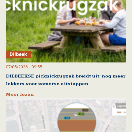
Dilbeek
07/05/2026 - 09:55
DILBEEKSE picknickrugzak breidt uit: nog meer
lekkers voor zomerse uitstappen
Meer lezen