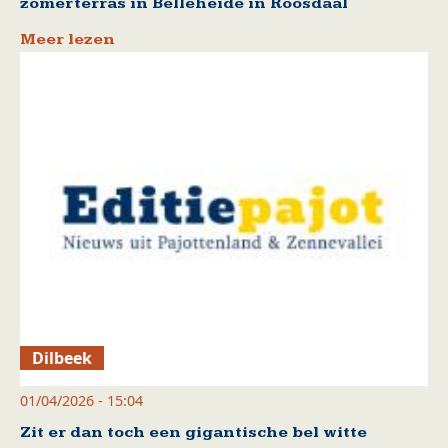
zomerterras in Belleheide in Roosdaal
Meer lezen
Dilbeek
01/04/2026 - 15:04
Zit er dan toch een gigantische bel witte