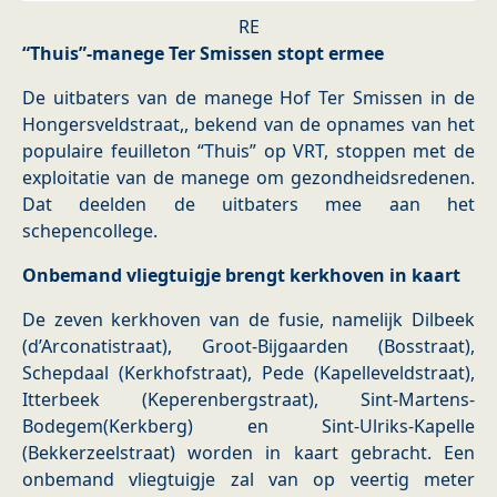
RE
“Thuis”-manege Ter Smissen stopt ermee
De uitbaters van de manege Hof Ter Smissen in de
Hongersveldstraat,, bekend van de opnames van het
populaire feuilleton “Thuis” op VRT, stoppen met de
exploitatie van de manege om gezondheidsredenen.
Dat deelden de uitbaters mee aan het
schepencollege.
Onbemand vliegtuigje brengt kerkhoven in kaart
De zeven kerkhoven van de fusie, namelijk Dilbeek
(d’Arconatistraat), Groot-Bijgaarden (Bosstraat),
Schepdaal (Kerkhofstraat), Pede (Kapelleveldstraat),
Itterbeek (Keperenbergstraat), Sint-Martens-
Bodegem(Kerkberg) en Sint-Ulriks-Kapelle
(Bekkerzeelstraat) worden in kaart gebracht. Een
onbemand vliegtuigje zal van op veertig meter