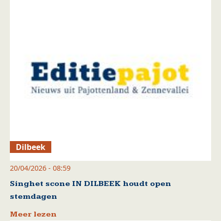
Dilbeek
20/04/2026 - 08:59
Singhet scone IN DILBEEK houdt open
stemdagen
Meer lezen