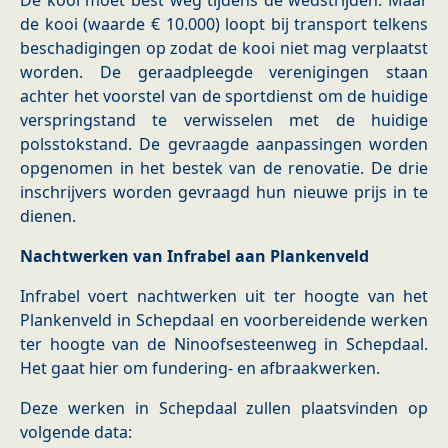
De kooi moet best weg tijdens de wedstrijden. Maar
de kooi (waarde € 10.000) loopt bij transport telkens
beschadigingen op zodat de kooi niet mag verplaatst
worden. De geraadpleegde verenigingen staan
achter het voorstel van de sportdienst om de huidige
verspringstand te verwisselen met de huidige
polsstokstand. De gevraagde aanpassingen worden
opgenomen in het bestek van de renovatie. De drie
inschrijvers worden gevraagd hun nieuwe prijs in te
dienen.
Nachtwerken van Infrabel aan Plankenveld
Infrabel voert nachtwerken uit ter hoogte van het
Plankenveld in Schepdaal en voorbereidende werken
ter hoogte van de Ninoofsesteenweg in Schepdaal.
Het gaat hier om fundering- en afbraakwerken.
Deze werken in Schepdaal zullen plaatsvinden op
volgende data: