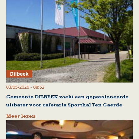
Dilbeek
03/05/2026 - 08:52
Gemeente DILBEEK zoekt een gepassioneerde
uitbater voor cafetaria Sporthal Ten Gaerde
Meer lezen