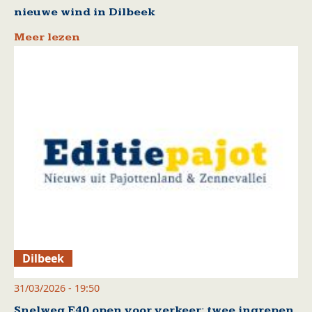
nieuwe wind in Dilbeek
Meer lezen
Dilbeek
31/03/2026 - 19:50
Snelweg E40 open voor verkeer: twee ingrepen