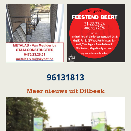
96131813
Meer nieuws uit Dilbeek