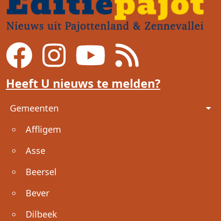
Heeft U nieuws te melden?
Voet
Gemeenten
Affligem
Asse
Beersel
Bever
Dilbeek