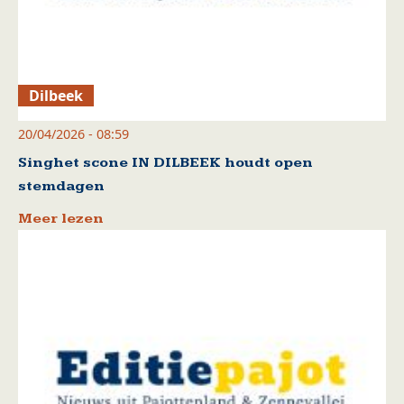
Dilbeek
20/04/2026 - 08:59
Singhet scone IN DILBEEK houdt open
stemdagen
Meer lezen