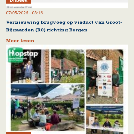
07/05/2026 - 08:16
Vernieuwing brugvoeg op viaduct van Groot-
Bijgaarden (R0) richting Bergen
Meer lezen