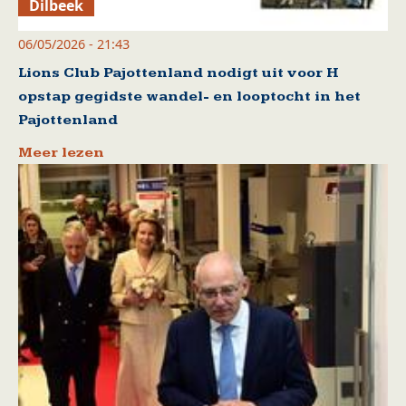
Dilbeek
06/05/2026 - 21:43
Lions Club Pajottenland nodigt uit voor H
opstap gegidste wandel- en looptocht in het
Pajottenland
Meer lezen