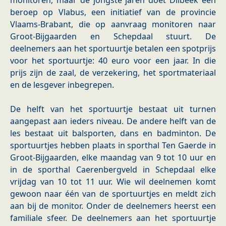
monitoren, maar de jongste jaren doet Dilbeek een
beroep op Vlabus, een initiatief van de provincie
Vlaams-Brabant, die op aanvraag monitoren naar
Groot-Bijgaarden en Schepdaal stuurt. De
deelnemers aan het sportuurtje betalen een spotprijs
voor het sportuurtje: 40 euro voor een jaar. In die
prijs zijn de zaal, de verzekering, het sportmateriaal
en de lesgever inbegrepen.
De helft van het sportuurtje bestaat uit turnen
aangepast aan ieders niveau. De andere helft van de
les bestaat uit balsporten, dans en badminton. De
sportuurtjes hebben plaats in sporthal Ten Gaerde in
Groot-Bijgaarden, elke maandag van 9 tot 10 uur en
in de sporthal Caerenbergveld in Schepdaal elke
vrijdag van 10 tot 11 uur. Wie wil deelnemen komt
gewoon naar één van de sportuurtjes en meldt zich
aan bij de monitor. Onder de deelnemers heerst een
familiale sfeer. De deelnemers aan het sportuurtje