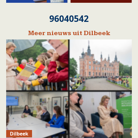
96040542
Meer nieuws uit Dilbeek
Dilbeek