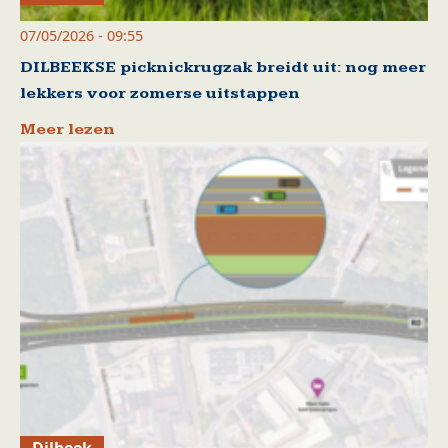
07/05/2026 - 09:55
DILBEEKSE picknickrugzak breidt uit: nog meer
lekkers voor zomerse uitstappen
Meer lezen
Dilbeek