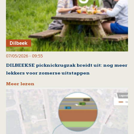
Dilbeek
07/05/2026 - 09:55
DILBEEKSE picknickrugzak breidt uit: nog meer
lekkers voor zomerse uitstappen
Meer lezen