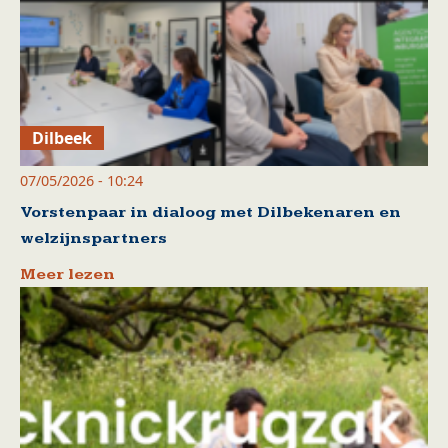
Dilbeek
07/05/2026 - 10:24
Vorstenpaar in dialoog met Dilbekenaren en
welzijnspartners
Meer lezen