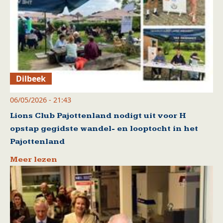
Dilbeek
06/05/2026 - 21:43
Lions Club Pajottenland nodigt uit voor H
opstap gegidste wandel- en looptocht in het
Pajottenland
Meer lezen