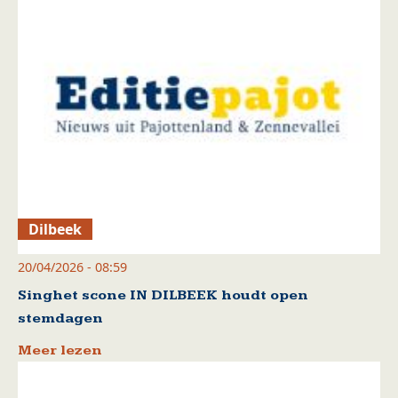
Dilbeek
20/04/2026 - 08:59
Singhet scone IN DILBEEK houdt open
stemdagen
Meer lezen