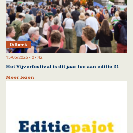
Dilbeek
15/05/2026 - 07:42
Het Vijverfestival is dit jaar toe aan editie 21
Meer lezen