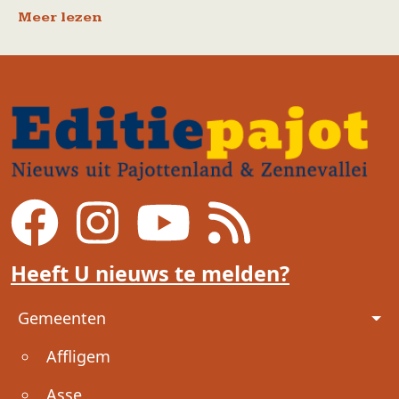
Meer lezen
Heeft U nieuws te melden?
Voet
Gemeenten
Affligem
Asse