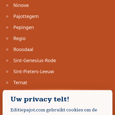
Ninove
Pajottegem
Pepingen
Regio
Roosdaal
Sint-Genesius-Rode
Sint-Pieters-Leeuw
Ternat
Ondernemen
Uw privacy telt!
Geen advertenties gevonden.
Editiepajot.com gebruikt cookies om de