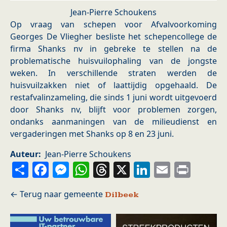
Jean-Pierre Schoukens
Op vraag van schepen voor Afvalvoorkoming
Georges De Vliegher besliste het schepencollege de
firma Shanks nv in gebreke te stellen na de
problematische huisvuilophaling van de jongste
weken. In verschillende straten werden de
huisvuilzakken niet of laattijdig opgehaald. De
restafvalinzameling, die sinds 1 juni wordt uitgevoerd
door Shanks nv, blijft voor problemen zorgen,
ondanks aanmaningen van de milieudienst en
vergaderingen met Shanks op 8 en 23 juni.
Auteur
Jean-Pierre Schoukens
Share
Facebook
Messenger
WhatsApp
Threads
X
LinkedIn
Email
Prin
Dilbeek