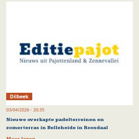
Dilbeek
03/04/2026 - 20:35
Nieuwe overkapte padelterreinen en
zomerterras in Belleheide in Roosdaal
Meer lezen