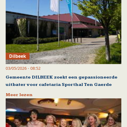
Dilbeek
03/05/2026 - 08:52
Gemeente DILBEEK zoekt een gepassioneerde
uitbater voor cafetaria Sporthal Ten Gaerde
Meer lezen