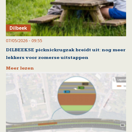
Dilbeek
07/05/2026 - 09:55
DILBEEKSE picknickrugzak breidt uit: nog meer
lekkers voor zomerse uitstappen
Meer lezen