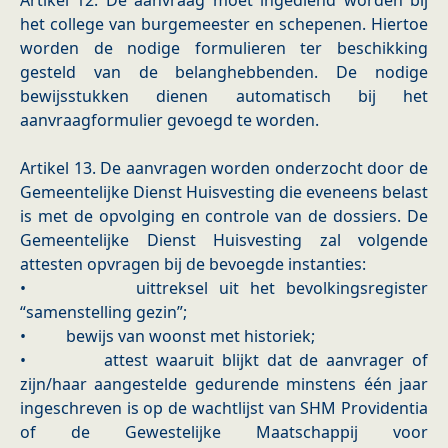
Artikel 12. De aanvraag moet ingediend worden bij
het college van burgemeester en schepenen. Hiertoe
worden de nodige formulieren ter beschikking
gesteld van de belanghebbenden. De nodige
bewijsstukken dienen automatisch bij het
aanvraagformulier gevoegd te worden.
Artikel 13. De aanvragen worden onderzocht door de
Gemeentelijke Dienst Huisvesting die eveneens belast
is met de opvolging en controle van de dossiers. De
Gemeentelijke Dienst Huisvesting zal volgende
attesten opvragen bij de bevoegde instanties:
• uittreksel uit het bevolkingsregister
“samenstelling gezin”;
• bewijs van woonst met historiek;
• attest waaruit blijkt dat de aanvrager of
zijn/haar aangestelde gedurende minstens één jaar
ingeschreven is op de wachtlijst van SHM Providentia
of de Gewestelijke Maatschappij voor