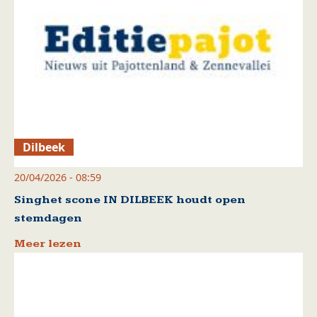
Dilbeek
20/04/2026 - 08:59
Singhet scone IN DILBEEK houdt open
stemdagen
Meer lezen