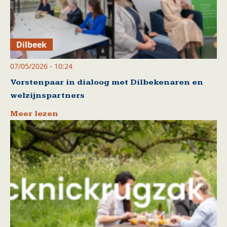
Dilbeek
07/05/2026 - 10:24
Vorstenpaar in dialoog met Dilbekenaren en
welzijnspartners
Meer lezen