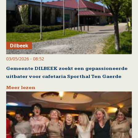
Dilbeek
03/05/2026 - 08:52
Gemeente DILBEEK zoekt een gepassioneerde
uitbater voor cafetaria Sporthal Ten Gaerde
Meer lezen