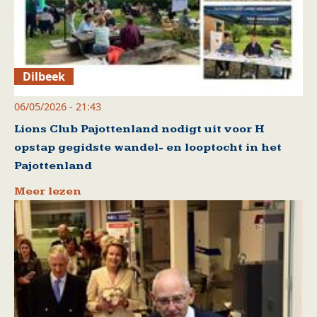
Dilbeek
06/05/2026 - 21:43
Lions Club Pajottenland nodigt uit voor H
opstap gegidste wandel- en looptocht in het
Pajottenland
Meer lezen