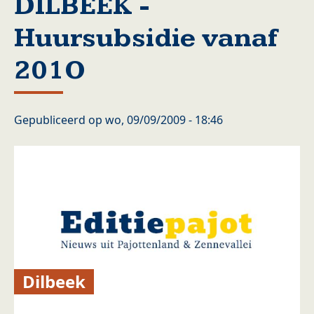
DILBEEK -
Huursubsidie vanaf
201O
Gepubliceerd op
wo, 09/09/2009 - 18:46
Dilbeek