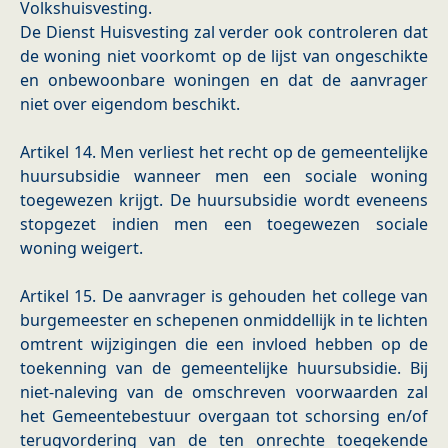
Volkshuisvesting.
De Dienst Huisvesting zal verder ook controleren dat
de woning niet voorkomt op de lijst van ongeschikte
en onbewoonbare woningen en dat de aanvrager
niet over eigendom beschikt.
Artikel 14. Men verliest het recht op de gemeentelijke
huursubsidie wanneer men een sociale woning
toegewezen krijgt. De huursubsidie wordt eveneens
stopgezet indien men een toegewezen sociale
woning weigert.
Artikel 15. De aanvrager is gehouden het college van
burgemeester en schepenen onmiddellijk in te lichten
omtrent wijzigingen die een invloed hebben op de
toekenning van de gemeentelijke huursubsidie. Bij
niet-naleving van de omschreven voorwaarden zal
het Gemeentebestuur overgaan tot schorsing en/of
terugvordering van de ten onrechte toegekende