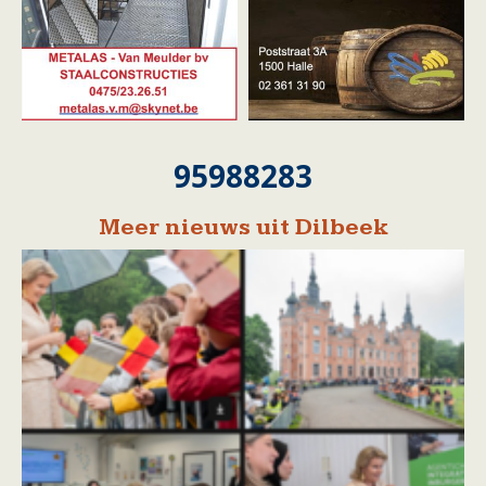
95988283
Meer nieuws uit Dilbeek