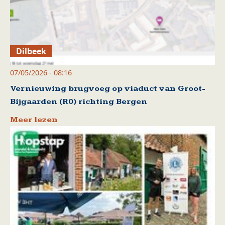
Dilbeek
07/05/2026 - 08:16
Vernieuwing brugvoeg op viaduct van Groot-
Bijgaarden (R0) richting Bergen
Meer lezen