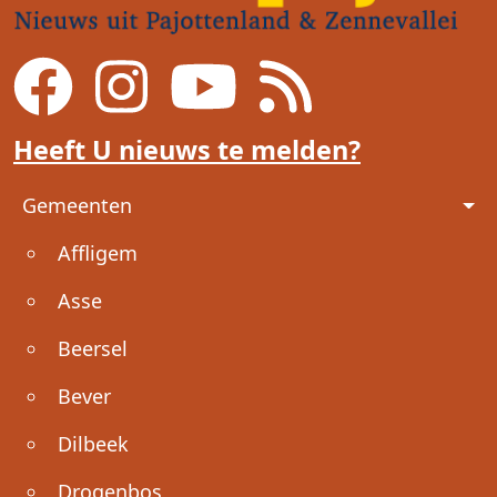
Heeft U nieuws te melden?
Voet
Gemeenten
Affligem
Asse
Beersel
Bever
Dilbeek
Drogenbos