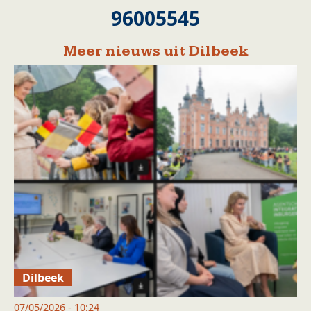
96005545
Meer nieuws uit Dilbeek
Dilbeek
07/05/2026 - 10:24