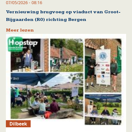
07/05/2026 - 08:16
Vernieuwing brugvoeg op viaduct van Groot-
Bijgaarden (R0) richting Bergen
Meer lezen
Dilbeek