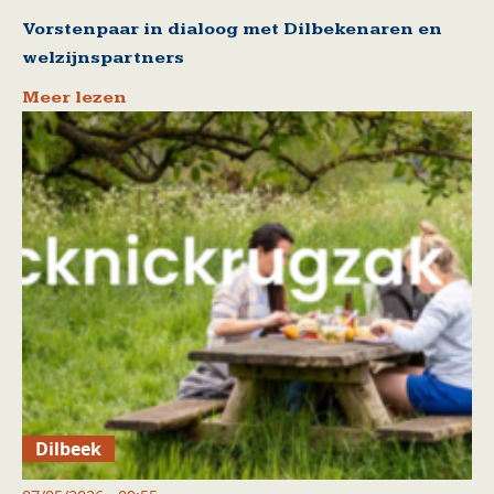
Vorstenpaar in dialoog met Dilbekenaren en
welzijnspartners
Meer lezen
Dilbeek