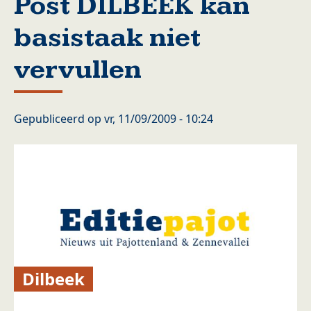
Post DILBEEK kan
basistaak niet
vervullen
Gepubliceerd op
vr, 11/09/2009 - 10:24
Dilbeek