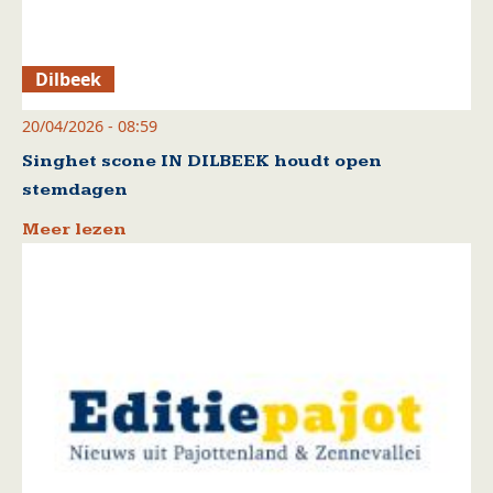
Dilbeek
20/04/2026 - 08:59
Singhet scone IN DILBEEK houdt open
stemdagen
Meer lezen