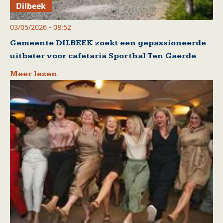
Dilbeek
03/05/2026 - 08:52
Gemeente DILBEEK zoekt een gepassioneerde
uitbater voor cafetaria Sporthal Ten Gaerde
Meer lezen