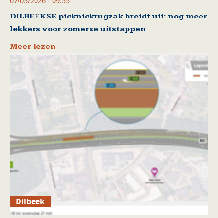
07/05/2026 - 09:55
DILBEEKSE picknickrugzak breidt uit: nog meer
lekkers voor zomerse uitstappen
Meer lezen
Dilbeek