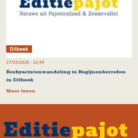
Dilbeek
27/03/2026 - 22:49
Boshyacintenwandeling in Begijnenborrebos
in Dilbeek
Meer lezen