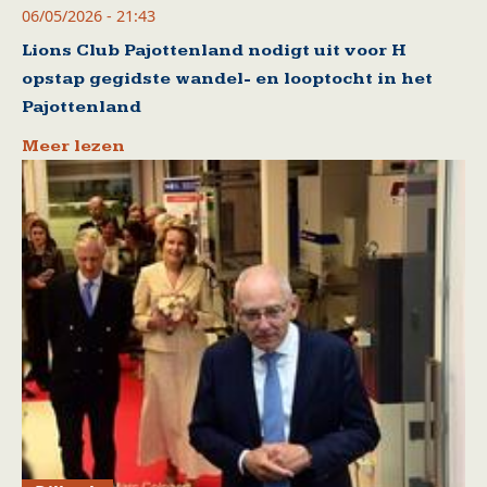
06/05/2026 - 21:43
Lions Club Pajottenland nodigt uit voor H
opstap gegidste wandel- en looptocht in het
Pajottenland
Meer lezen