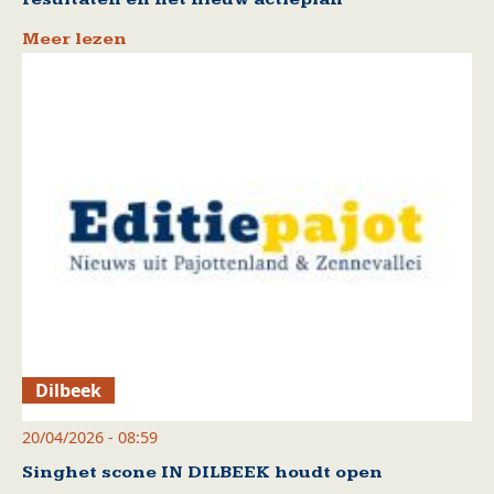
Meer lezen
Dilbeek
20/04/2026 - 08:59
Singhet scone IN DILBEEK houdt open