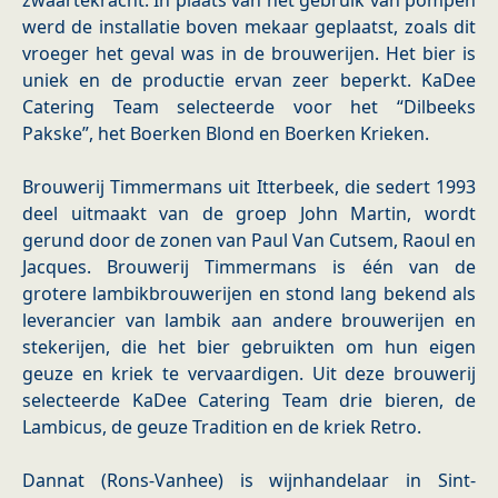
zwaartekracht. In plaats van het gebruik van pompen
werd de installatie boven mekaar geplaatst, zoals dit
vroeger het geval was in de brouwerijen. Het bier is
uniek en de productie ervan zeer beperkt. KaDee
Catering Team selecteerde voor het “Dilbeeks
Pakske”, het Boerken Blond en Boerken Krieken.
Brouwerij Timmermans uit Itterbeek, die sedert 1993
deel uitmaakt van de groep John Martin, wordt
gerund door de zonen van Paul Van Cutsem, Raoul en
Jacques. Brouwerij Timmermans is één van de
grotere lambikbrouwerijen en stond lang bekend als
leverancier van lambik aan andere brouwerijen en
stekerijen, die het bier gebruikten om hun eigen
geuze en kriek te vervaardigen. Uit deze brouwerij
selecteerde KaDee Catering Team drie bieren, de
Lambicus, de geuze Tradition en de kriek Retro.
Dannat (Rons-Vanhee) is wijnhandelaar in Sint-