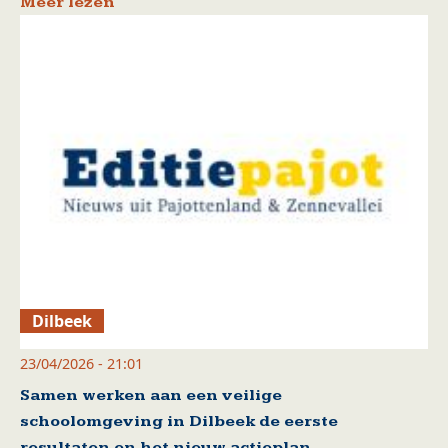
Meer lezen
Dilbeek
23/04/2026 - 21:01
Samen werken aan een veilige
schoolomgeving in Dilbeek de eerste
resultaten en het nieuw actieplan