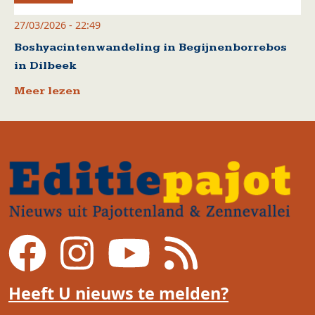
27/03/2026 - 22:49
Boshyacintenwandeling in Begijnenborrebos
in Dilbeek
Meer lezen
Heeft U nieuws te melden?