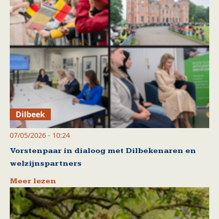
Dilbeek
07/05/2026 - 10:24
Vorstenpaar in dialoog met Dilbekenaren en
welzijnspartners
Meer lezen