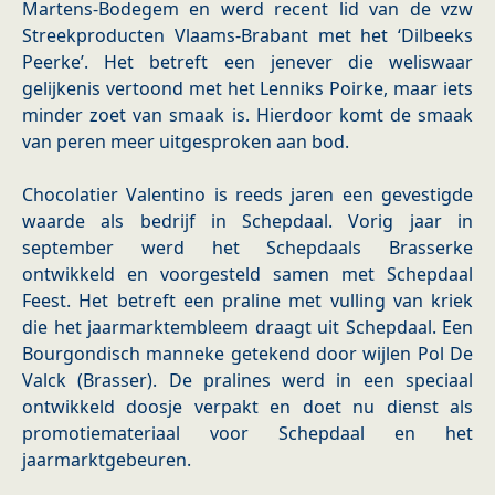
Martens-Bodegem en werd recent lid van de vzw
Streekproducten Vlaams-Brabant met het ‘Dilbeeks
Peerke’. Het betreft een jenever die weliswaar
gelijkenis vertoond met het Lenniks Poirke, maar iets
minder zoet van smaak is. Hierdoor komt de smaak
van peren meer uitgesproken aan bod.
Chocolatier Valentino is reeds jaren een gevestigde
waarde als bedrijf in Schepdaal. Vorig jaar in
september werd het Schepdaals Brasserke
ontwikkeld en voorgesteld samen met Schepdaal
Feest. Het betreft een praline met vulling van kriek
die het jaarmarktembleem draagt uit Schepdaal. Een
Bourgondisch manneke getekend door wijlen Pol De
Valck (Brasser). De pralines werd in een speciaal
ontwikkeld doosje verpakt en doet nu dienst als
promotiemateriaal voor Schepdaal en het
jaarmarktgebeuren.