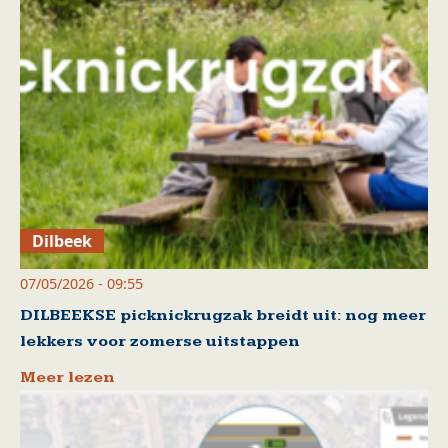
Dilbeek
07/05/2026 - 09:55
DILBEEKSE picknickrugzak breidt uit: nog meer
lekkers voor zomerse uitstappen
Meer lezen