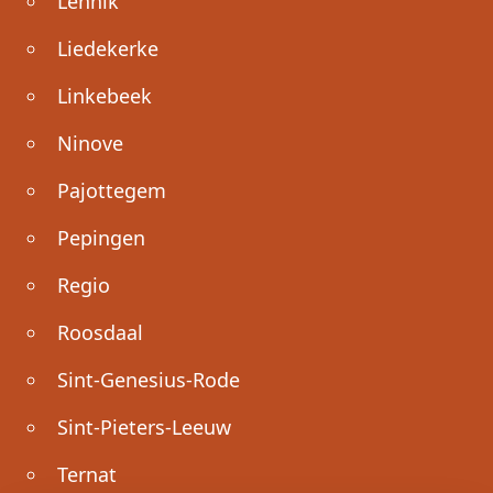
Lennik
Liedekerke
Linkebeek
Ninove
Pajottegem
Pepingen
Regio
Roosdaal
Sint-Genesius-Rode
Sint-Pieters-Leeuw
Ternat