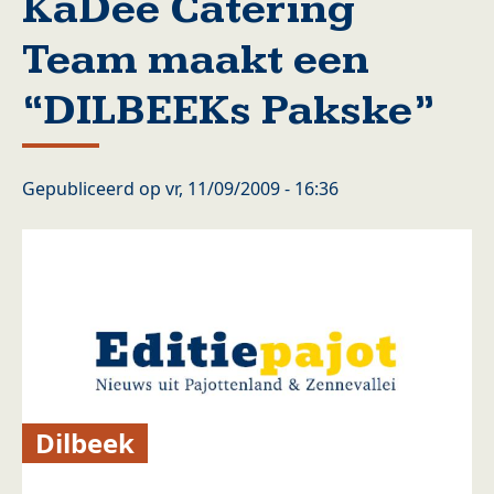
KaDee Catering
Team maakt een
“DILBEEKs Pakske”
Gepubliceerd op
vr, 11/09/2009 - 16:36
Dilbeek