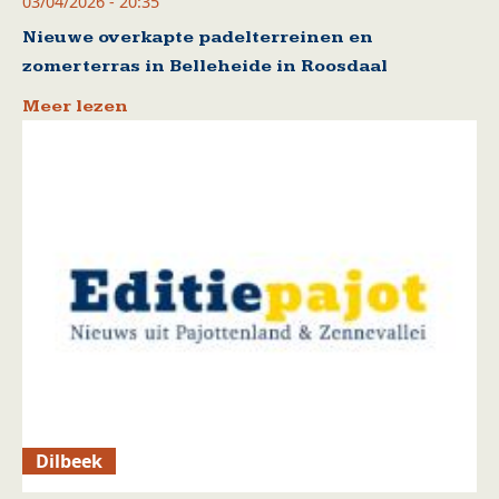
03/04/2026 - 20:35
Nieuwe overkapte padelterreinen en
zomerterras in Belleheide in Roosdaal
Meer lezen
Dilbeek