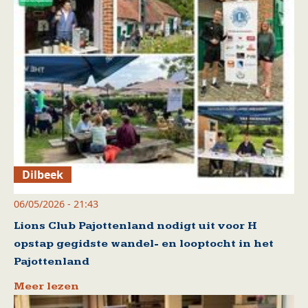
Dilbeek
06/05/2026 - 21:43
Lions Club Pajottenland nodigt uit voor H
opstap gegidste wandel- en looptocht in het
Pajottenland
Meer lezen