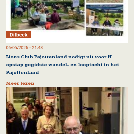
Dilbeek
06/05/2026 - 21:43
Lions Club Pajottenland nodigt uit voor H
opstap gegidste wandel- en looptocht in het
Pajottenland
Meer lezen