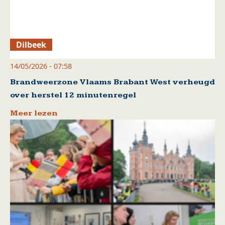
Dilbeek
14/05/2026 - 07:58
Brandweerzone Vlaams Brabant West verheugd
over herstel 12 minutenregel
Meer lezen