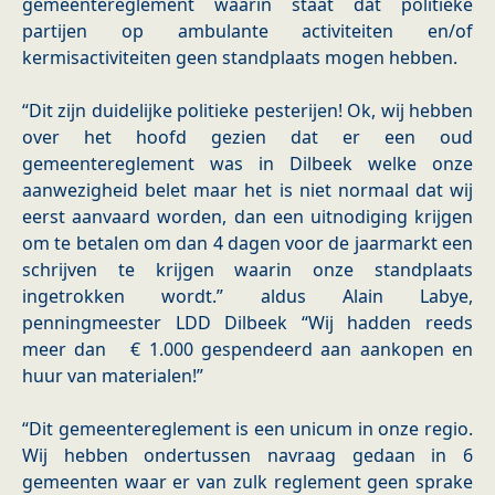
gemeentereglement waarin staat dat politieke
partijen op ambulante activiteiten en/of
kermisactiviteiten geen standplaats mogen hebben.
“Dit zijn duidelijke politieke pesterijen! Ok, wij hebben
over het hoofd gezien dat er een oud
gemeentereglement was in Dilbeek welke onze
aanwezigheid belet maar het is niet normaal dat wij
eerst aanvaard worden, dan een uitnodiging krijgen
om te betalen om dan 4 dagen voor de jaarmarkt een
schrijven te krijgen waarin onze standplaats
ingetrokken wordt.” aldus Alain Labye,
penningmeester LDD Dilbeek “Wij hadden reeds
meer dan € 1.000 gespendeerd aan aankopen en
huur van materialen!”
“Dit gemeentereglement is een unicum in onze regio.
Wij hebben ondertussen navraag gedaan in 6
gemeenten waar er van zulk reglement geen sprake