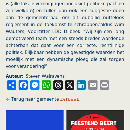
is (alle lokale verenigingen, inclusief politieke partijen
zijn welkom) en zullen dan ook een suggestie doen
aan de gemeenteraad om dit oubollig nutteloos
reglement in de toekomst te schrappen.”aldus Wim
Wauters, Voorzitter LDD Dilbeek. “Wij zijn een jong
gemotiveerd team met een steeds breder wordende
achterban dat gaat voor een correcte, rechtlijnige
politiek. Blijkbaar hebben de gevestigde waarden het
moeilijk met een dynamische ploeg die zal zorgen
voor verandering!”
Auteur
Steven Walravens
Share
Facebook
Messenger
WhatsApp
Threads
X
LinkedIn
Email
Prin
Dilbeek