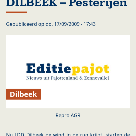
DILBEEK – Pesterijen
Gepubliceerd op
do, 17/09/2009 - 17:43
Dilbeek
Repro AGR
Nu LDD Dilbeek de wind in de rug krijgt, starten de