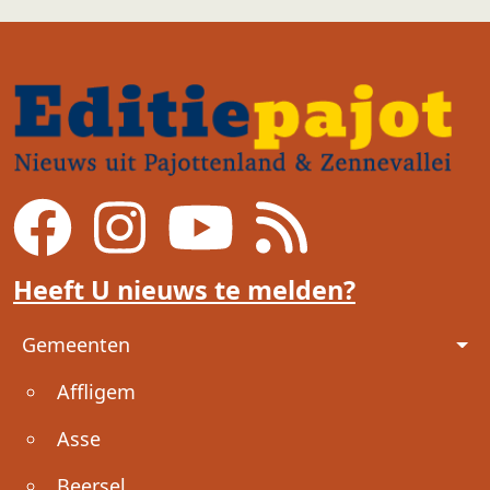
Heeft U nieuws te melden?
Voet
Gemeenten
Affligem
Asse
Beersel