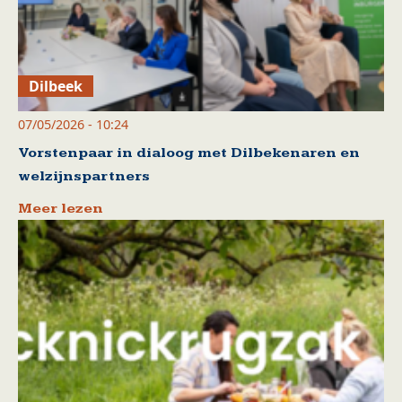
Dilbeek
07/05/2026 - 10:24
Vorstenpaar in dialoog met Dilbekenaren en
welzijnspartners
Meer lezen