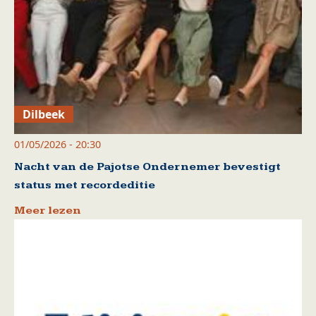
Dilbeek
01/05/2026 - 20:30
Nacht van de Pajotse Ondernemer bevestigt
status met recordeditie
Meer lezen