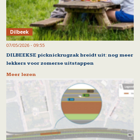
Dilbeek
07/05/2026 - 09:55
DILBEEKSE picknickrugzak breidt uit: nog meer
lekkers voor zomerse uitstappen
Meer lezen