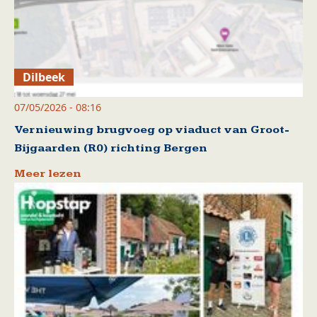
Dilbeek
07/05/2026 - 08:16
Vernieuwing brugvoeg op viaduct van Groot-
Bijgaarden (R0) richting Bergen
Meer lezen