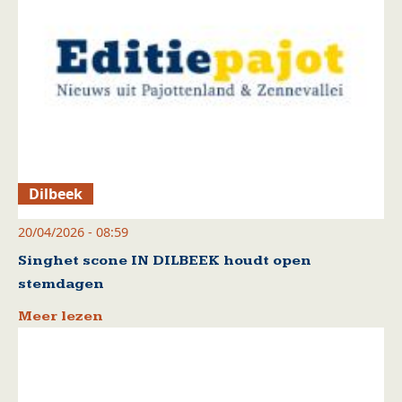
Dilbeek
20/04/2026 - 08:59
Singhet scone IN DILBEEK houdt open
stemdagen
Meer lezen