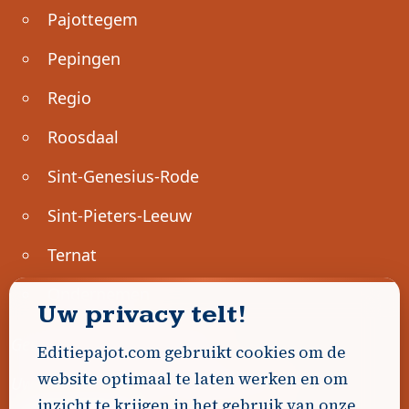
Pajottegem
Pepingen
Regio
Roosdaal
Sint-Genesius-Rode
Sint-Pieters-Leeuw
Ternat
Ondernemen
Uw privacy telt!
Geen advertenties gevonden.
Editiepajot.com gebruikt cookies om de
website optimaal te laten werken en om
Uw advertentie hier? Contacteer ons!
inzicht te krijgen in het gebruik van onze