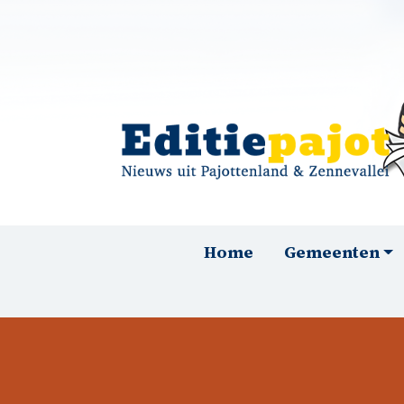
Overslaan en naar de inhoud gaan
Hoofdnavigatie
Home
Gemeenten