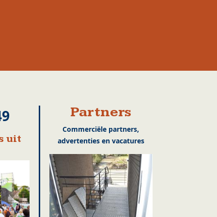
Partners
49
Commerciële partners,
 uit
advertenties en vacatures