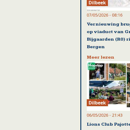
Dilbeek
07/05/2026 - 08:16
Vernieuwing br
op viaduct van G
Bijgaarden (R0) r
Bergen
Meer lezen
Dilbeek
06/05/2026 - 21:43
Lions Club Pajot