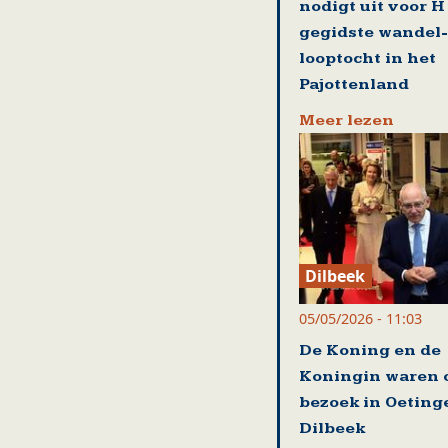
nodigt uit voor H
gegidste wandel-
looptocht in het
Pajottenland
Meer lezen
Dilbeek
05/05/2026 - 11:03
De Koning en de
Koningin waren 
bezoek in Oeting
Dilbeek