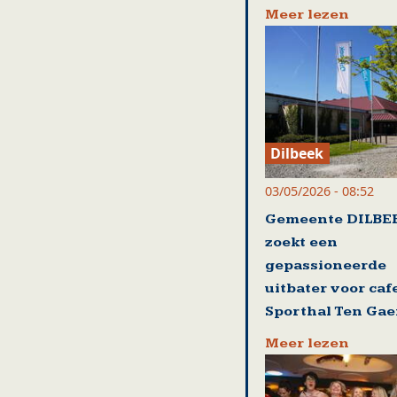
Meer lezen
Dilbeek
03/05/2026 - 08:52
Gemeente DILBE
zoekt een
gepassioneerde
uitbater voor caf
Sporthal Ten Gae
Meer lezen