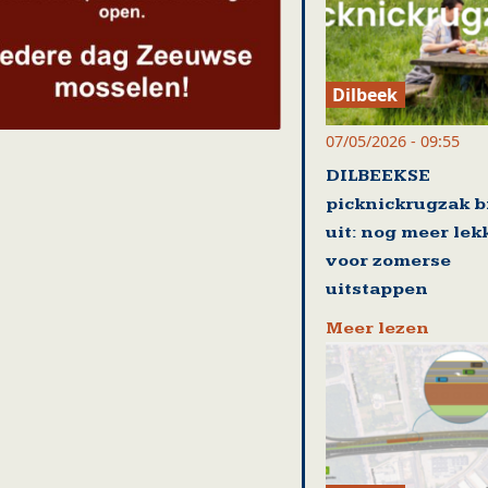
Dilbeek
07/05/2026 - 09:55
DILBEEKSE
picknickrugzak b
uit: nog meer lek
voor zomerse
uitstappen
Meer lezen