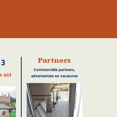
Partners
13
Commerciële partners,
 uit
advertenties en vacatures