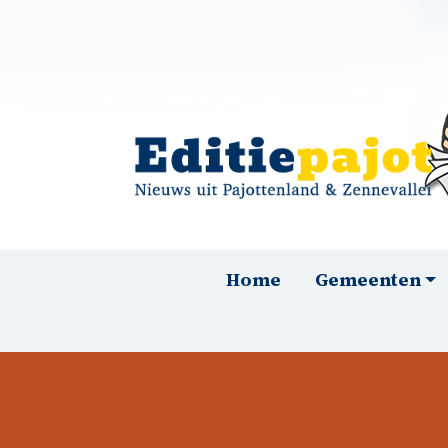
Overslaan en naar de inhoud gaan
Hoofdnavigatie
Home
Gemeenten