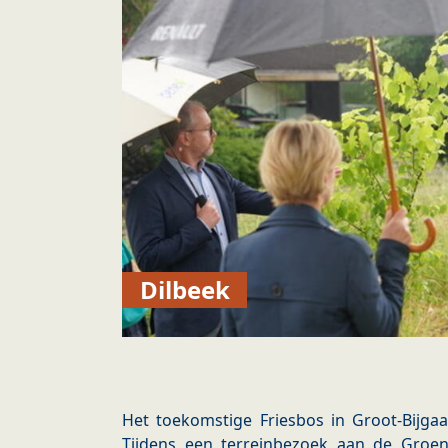
Dilbeek
Het toekomstige Friesbos in Groot-Bijgaa
Tijdens een terreinbezoek aan de Groen