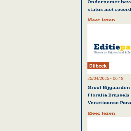
Ondernemer beve
status met record
Meer lezen
Dilbeek
26/04/2026 - 06:18
Groot Bijgaarden
Floralia Brussels
Venetiaanse Par
Meer lezen