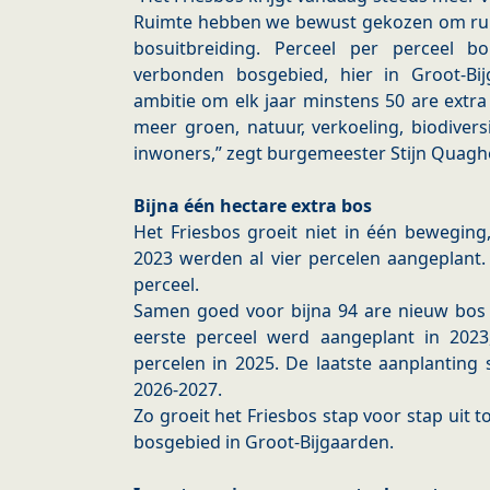
Ruimte hebben we bewust gekozen om ruim
bosuitbreiding. Perceel per perceel
verbonden bosgebied, hier in Groot-Bi
ambitie om elk jaar minstens 50 are extra
meer groen, natuur, verkoeling, biodivers
inwoners,” zegt burgemeester Stijn Quagh
Bijna één hectare extra bos
Het Friesbos groeit niet in één beweging
2023 werden al vier percelen aangeplant.
perceel.
Samen goed voor bijna 94 are nieuw bos 
eerste perceel werd aangeplant in 202
percelen in 2025. De laatste aanplanting
2026-2027.
Zo groeit het Friesbos stap voor stap uit 
bosgebied in Groot-Bijgaarden.