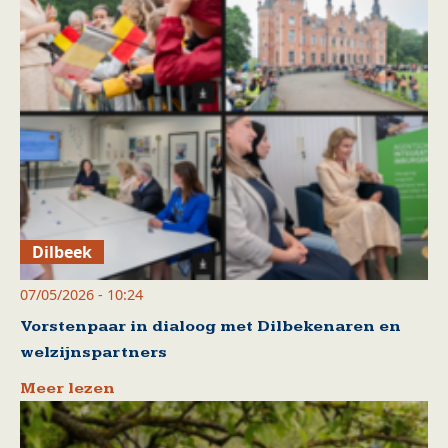
Dilbeek
07/05/2026 - 10:24
Vorstenpaar in dialoog met Dilbekenaren en
welzijnspartners
Meer lezen