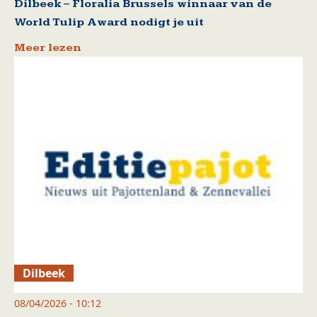
Dilbeek – Floralia Brussels winnaar van de
World Tulip Award nodigt je uit
Meer lezen
Dilbeek
08/04/2026 - 10:12