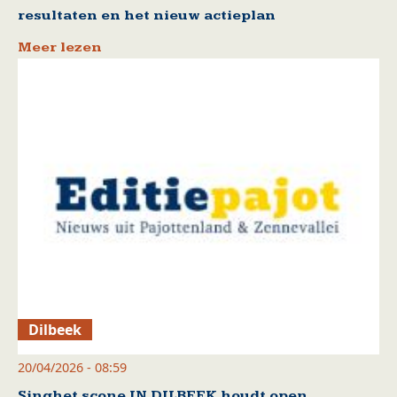
resultaten en het nieuw actieplan
Meer lezen
Dilbeek
20/04/2026 - 08:59
Singhet scone IN DILBEEK houdt open