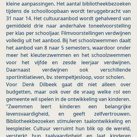
kleine aanpassingen. Het aantal bibliotheekbezoeken
tijdens de schoolloopbaan wordt teruggebracht van
31 naar 14. Het cultuuraanbod wordt gehalveerd van
gemiddeld drie naar anderhalve toneelvoorstelling
per klas per schooljaar. Filmvoorstellingen verdwijnen
volledig uit het aanbod. Bij het schoolzwemmen daalt
het aanbod van 8 naar 5 semesters, waardoor onder
meer het kleuterzwemmen en het schoolzwemmen
voor het vijfde en zesde leerjaar verdwijnen.
Daarnaast verdwijnen ook verschillende
sportinitiatieven, bv. stempeltjesloop, voor scholen.
Voor Denk Dilbeek gaat dit niet alleen over
budgetten, maar ook over de vraag welke rol een
gemeente wil spelen in de ontwikkeling van kinderen.
"Zwemmen leert kinderen een belangrijke
levensvaardigheid, en geeft zelfvertrouwen.
Bibliotheekbezoeken stimuleren taalontwikkeling en
leesplezier. Cultuur verruimt hun blik op de wereld,
versterkt hun taalvaardigheid en laat kinderen