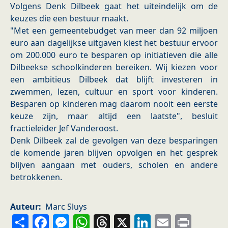
Volgens Denk Dilbeek gaat het uiteindelijk om de
keuzes die een bestuur maakt.
"Met een gemeentebudget van meer dan 92 miljoen
euro aan dagelijkse uitgaven kiest het bestuur ervoor
om 200.000 euro te besparen op initiatieven die alle
Dilbeekse schoolkinderen bereiken. Wij kiezen voor
een ambitieus Dilbeek dat blijft investeren in
zwemmen, lezen, cultuur en sport voor kinderen.
Besparen op kinderen mag daarom nooit een eerste
keuze zijn, maar altijd een laatste", besluit
fractieleider Jef Vanderoost.
Denk Dilbeek zal de gevolgen van deze besparingen
de komende jaren blijven opvolgen en het gesprek
blijven aangaan met ouders, scholen en andere
betrokkenen.
Auteur
Marc Sluys
Share
Facebook
Messenger
WhatsApp
Threads
X
LinkedIn
Email
Prin