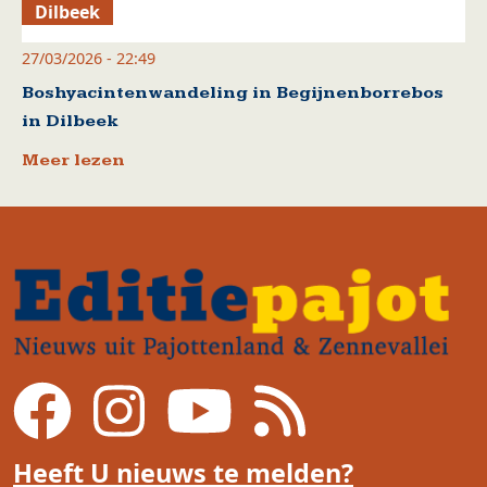
Dilbeek
27/03/2026 - 22:49
Boshyacintenwandeling in Begijnenborrebos
in Dilbeek
Meer lezen
Heeft U nieuws te melden?