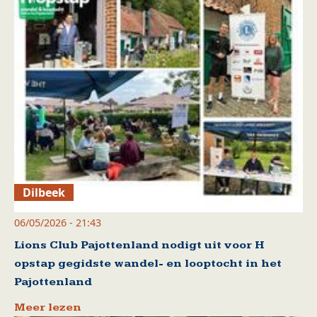
Dilbeek
06/05/2026 - 21:43
Lions Club Pajottenland nodigt uit voor H
opstap gegidste wandel- en looptocht in het
Pajottenland
Meer lezen