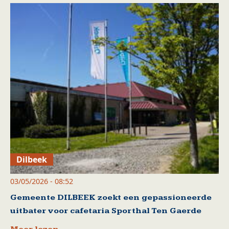
Dilbeek
03/05/2026 - 08:52
Gemeente DILBEEK zoekt een gepassioneerde
uitbater voor cafetaria Sporthal Ten Gaerde