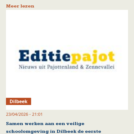
Meer lezen
Dilbeek
23/04/2026 - 21:01
Samen werken aan een veilige
schoolomgeving in Dilbeek de eerste