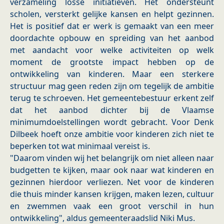
verzameling losse initiatieven. Het ondersteunt
scholen, versterkt gelijke kansen en helpt gezinnen.
Het is positief dat er werk is gemaakt van een meer
doordachte opbouw en spreiding van het aanbod
met aandacht voor welke activiteiten op welk
moment de grootste impact hebben op de
ontwikkeling van kinderen. Maar een sterkere
structuur mag geen reden zijn om tegelijk de ambitie
terug te schroeven. Het gemeentebestuur erkent zelf
dat het aanbod dichter bij de Vlaamse
minimumdoelstellingen wordt gebracht. Voor Denk
Dilbeek hoeft onze ambitie voor kinderen zich niet te
beperken tot wat minimaal vereist is.
"Daarom vinden wij het belangrijk om niet alleen naar
budgetten te kijken, maar ook naar wat kinderen en
gezinnen hierdoor verliezen. Net voor de kinderen
die thuis minder kansen krijgen, maken lezen, cultuur
en zwemmen vaak een groot verschil in hun
ontwikkeling", aldus gemeenteraadslid Niki Mus.