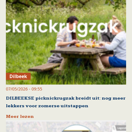
Dilbeek
07/05/2026 - 09:55
DILBEEKSE picknickrugzak breidt uit: nog meer
lekkers voor zomerse uitstappen
Meer lezen