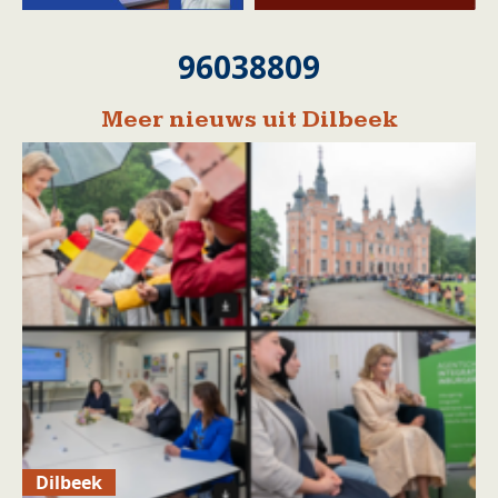
96038809
Meer nieuws uit Dilbeek
Dilbeek