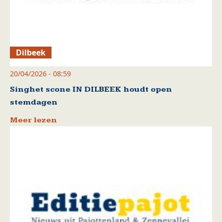
Dilbeek
20/04/2026 - 08:59
Singhet scone IN DILBEEK houdt open
stemdagen
Meer lezen