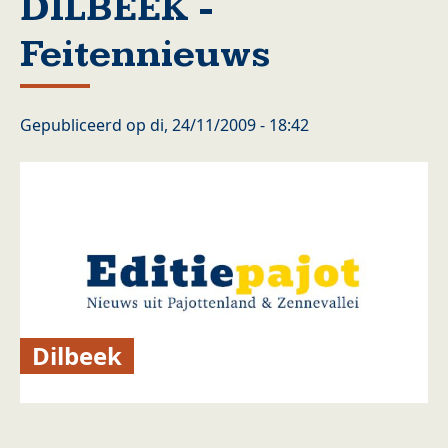
DILBEEK -
Feitennieuws
Gepubliceerd op
di, 24/11/2009 - 18:42
Dilbeek