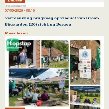
07/05/2026 - 08:16
Vernieuwing brugvoeg op viaduct van Groot-
Bijgaarden (R0) richting Bergen
Meer lezen