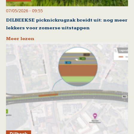
07/05/2026 - 09:55
DILBEEKSE picknickrugzak breidt uit: nog meer
lekkers voor zomerse uitstappen
Meer lezen
Dilbeek