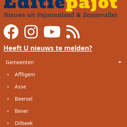
Heeft U nieuws te melden?
Voet
Gemeenten
Affligem
Asse
Beersel
Bever
Dilbeek