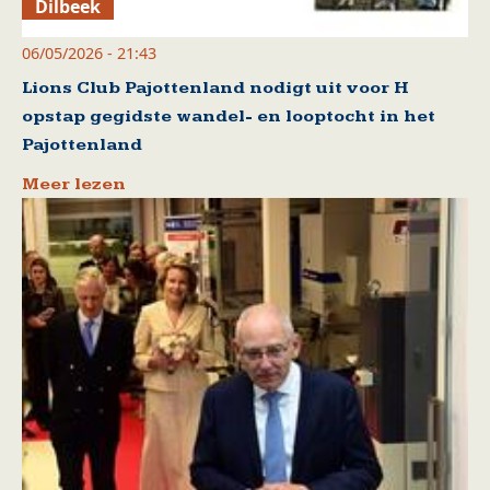
Dilbeek
06/05/2026 - 21:43
Lions Club Pajottenland nodigt uit voor H
opstap gegidste wandel- en looptocht in het
Pajottenland
Meer lezen