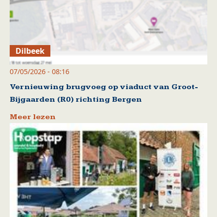
Dilbeek
07/05/2026 - 08:16
Vernieuwing brugvoeg op viaduct van Groot-
Bijgaarden (R0) richting Bergen
Meer lezen