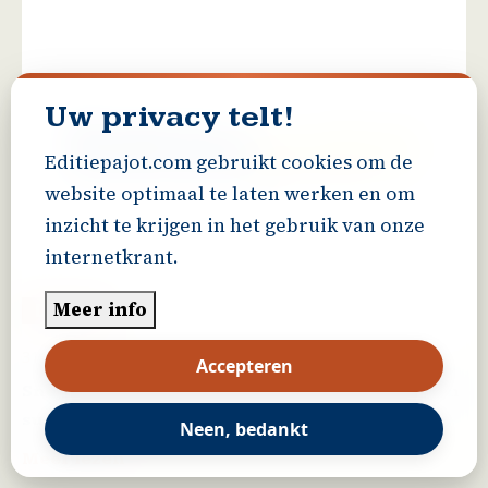
Uw privacy telt!
Editiepajot.com gebruikt cookies om de
website optimaal te laten werken en om
inzicht te krijgen in het gebruik van onze
internetkrant.
Meer info
Dilbeek
31/03/2026 - 19:50
Accepteren
Snelweg E40 open voor verkeer: twee ingrepen
succesvol uitgevoerd
Neen, bedankt
Meer lezen