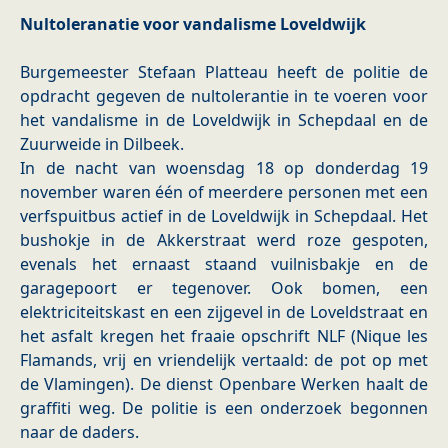
Nultoleranatie voor vandalisme Loveldwijk
Burgemeester Stefaan Platteau heeft de politie de
opdracht gegeven de nultolerantie in te voeren voor
het vandalisme in de Loveldwijk in Schepdaal en de
Zuurweide in Dilbeek.
In de nacht van woensdag 18 op donderdag 19
november waren één of meerdere personen met een
verfspuitbus actief in de Loveldwijk in Schepdaal. Het
bushokje in de Akkerstraat werd roze gespoten,
evenals het ernaast staand vuilnisbakje en de
garagepoort er tegenover. Ook bomen, een
elektriciteitskast en een zijgevel in de Loveldstraat en
het asfalt kregen het fraaie opschrift NLF (Nique les
Flamands, vrij en vriendelijk vertaald: de pot op met
de Vlamingen). De dienst Openbare Werken haalt de
graffiti weg. De politie is een onderzoek begonnen
naar de daders.