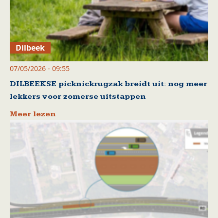
Dilbeek
07/05/2026 - 09:55
DILBEEKSE picknickrugzak breidt uit: nog meer
lekkers voor zomerse uitstappen
Meer lezen