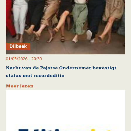
Dilbeek
01/05/2026 - 20:30
Nacht van de Pajotse Ondernemer bevestigt
status met recordeditie
Meer lezen