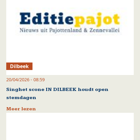
Dilbeek
20/04/2026 - 08:59
Singhet scone IN DILBEEK houdt open
stemdagen
Meer lezen