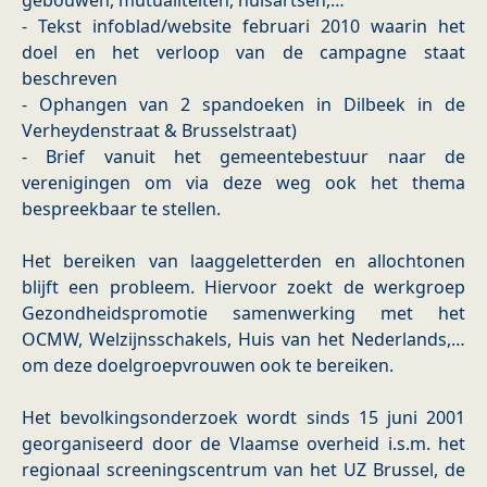
gebouwen, mutualiteiten, huisartsen,…
- Tekst infoblad/website februari 2010 waarin het
doel en het verloop van de campagne staat
beschreven
- Ophangen van 2 spandoeken in Dilbeek in de
Verheydenstraat & Brusselstraat)
- Brief vanuit het gemeentebestuur naar de
verenigingen om via deze weg ook het thema
bespreekbaar te stellen.
Het bereiken van laaggeletterden en allochtonen
blijft een probleem. Hiervoor zoekt de werkgroep
Gezondheidspromotie samenwerking met het
OCMW, Welzijnsschakels, Huis van het Nederlands,…
om deze doelgroepvrouwen ook te bereiken.
Het bevolkingsonderzoek wordt sinds 15 juni 2001
georganiseerd door de Vlaamse overheid i.s.m. het
regionaal screeningscentrum van het UZ Brussel, de