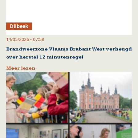
Dilbeek
14/05/2026 - 07:58
Brandweerzone Vlaams Brabant West verheugd
over herstel 12 minutenregel
Meer lezen