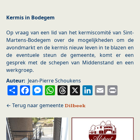
Kermis in Bodegem
Op vraag van een lid van het kermiscomité van Sint-
Martens-Bodegem over de mogelijkheden om de
avondmarkt en de kermis nieuw leven in te blazen en
de eventuele steun de gemeente, komt er een
gesprek met de schepen van Middenstand en een
werkgroep.
Auteur
Jean-Pierre Schoukens
Share
Facebook
Messenger
WhatsApp
Threads
X
LinkedIn
Email
Prin
Dilbeek