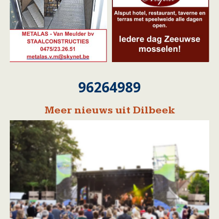
96264989
Meer nieuws uit Dilbeek