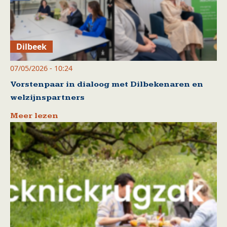
Dilbeek
07/05/2026 - 10:24
Vorstenpaar in dialoog met Dilbekenaren en
welzijnspartners
Meer lezen