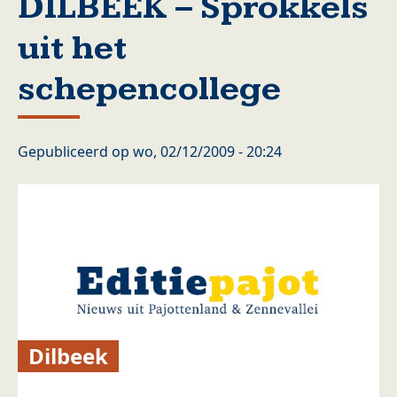
DILBEEK – Sprokkels
uit het
schepencollege
Gepubliceerd op
wo, 02/12/2009 - 20:24
Dilbeek