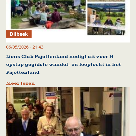
Dilbeek
06/05/2026 - 21:43
Lions Club Pajottenland nodigt uit voor H
opstap gegidste wandel- en looptocht in het
Pajottenland
Meer lezen