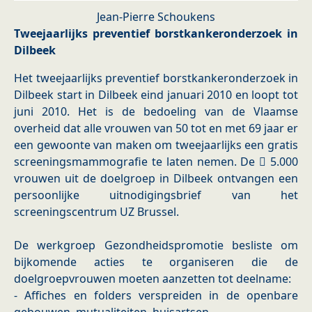
Jean-Pierre Schoukens
Tweejaarlijks preventief borstkankeronderzoek in
Dilbeek
Het tweejaarlijks preventief borstkankeronderzoek in
Dilbeek start in Dilbeek eind januari 2010 en loopt tot
juni 2010. Het is de bedoeling van de Vlaamse
overheid dat alle vrouwen van 50 tot en met 69 jaar er
een gewoonte van maken om tweejaarlijks een gratis
screeningsmammografie te laten nemen. De  5.000
vrouwen uit de doelgroep in Dilbeek ontvangen een
persoonlijke uitnodigingsbrief van het
screeningscentrum UZ Brussel.
De werkgroep Gezondheidspromotie besliste om
bijkomende acties te organiseren die de
doelgroepvrouwen moeten aanzetten tot deelname:
- Affiches en folders verspreiden in de openbare