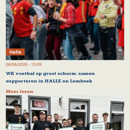
Halle
06/06/2026 - 15:09
WK voetbal op groot scherm: samen
supporteren in HALLE en Lembeek
Meer lezen