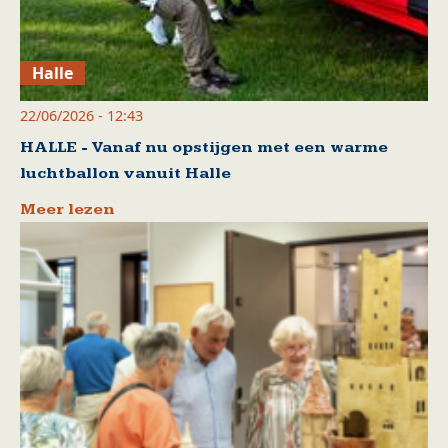
Halle
22/06/2026 - 12:43
HALLE - Vanaf nu opstijgen met een warme
luchtballon vanuit Halle
Meer lezen