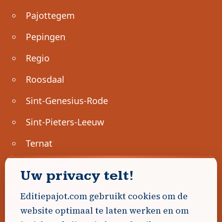
Pajottegem
Pepingen
Regio
Roosdaal
Sint-Genesius-Rode
Sint-Pieters-Leeuw
Ternat
Ondernemen
Uw privacy telt!
Geen advertenties gevonden.
Editiepajot.com gebruikt cookies om de
website optimaal te laten werken en om
Uw advertentie hier? Contacteer ons!