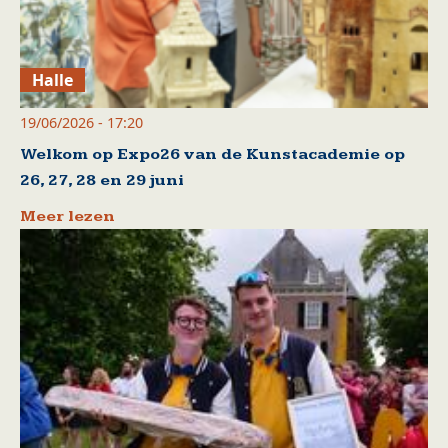
Halle
19/06/2026 - 17:20
Welkom op Expo26 van de Kunstacademie op
26, 27, 28 en 29 juni
Meer lezen