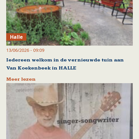
Halle
13/06/2026 - 09:09
Iedereen welkom in de vernieuwde tuin aan
Van Koekenbeek in HALLE
Meer lezen