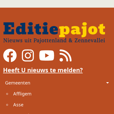
Heeft U nieuws te melden?
Voet
Gemeenten
Affligem
Asse