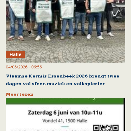
Halle
04/06/2026 - 06:56
Vlaamse Kermis Essenbeek 2026 brengt twee
dagen vol sfeer, muziek en volksplezier
Meer lezen