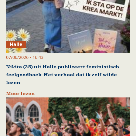
Halle
07/06/2026 - 16:43
Nikita (25) uit Halle publiceert feministisch
feelgoodboek: Het verhaal dat ik zelf wilde
lezen
Meer lezen