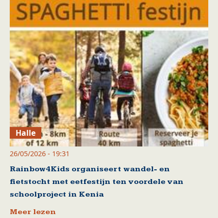
Halle
26/05/2026 - 19:31
Rainbow4Kids organiseert wandel- en
fietstocht met eetfestijn ten voordele van
schoolproject in Kenia
Meer lezen