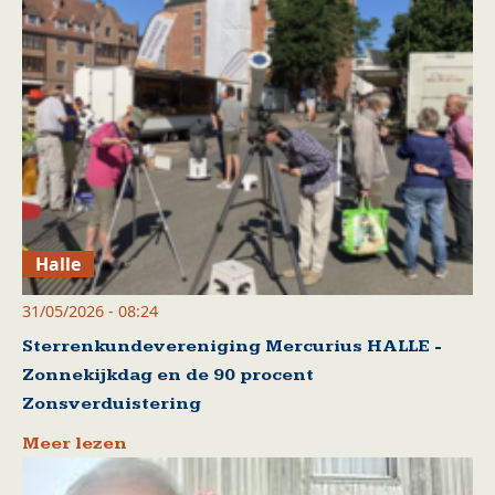
Halle
31/05/2026 - 08:24
Sterrenkundevereniging Mercurius HALLE -
Zonnekijkdag en de 90 procent
Zonsverduistering
Meer lezen