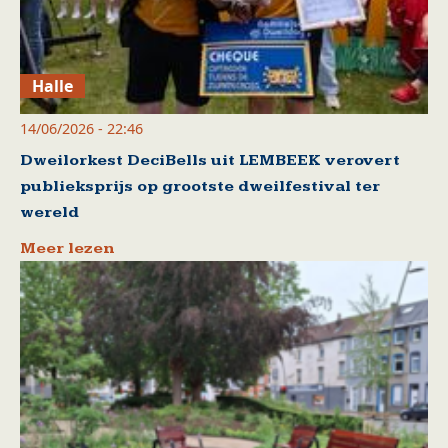
Halle
14/06/2026 - 22:46
Dweilorkest DeciBells uit LEMBEEK verovert
publieksprijs op grootste dweilfestival ter
wereld
Meer lezen