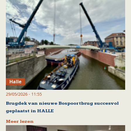
Halle
29/05/2026 - 11:55
Brugdek van nieuwe Bospoortbrug succesvol
geplaatst in HALLE
Meer lezen