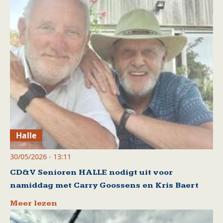
Halle
30/05/2026 - 13:11
CD&V Senioren HALLE nodigt uit voor
namiddag met Carry Goossens en Kris Baert
Meer lezen