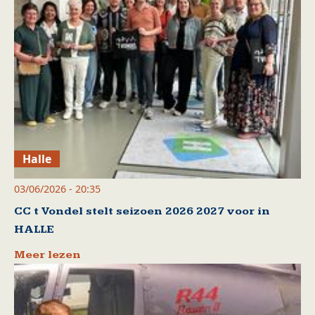
Halle
03/06/2026 - 20:35
CC t Vondel stelt seizoen 2026 2027 voor in
HALLE
Meer lezen