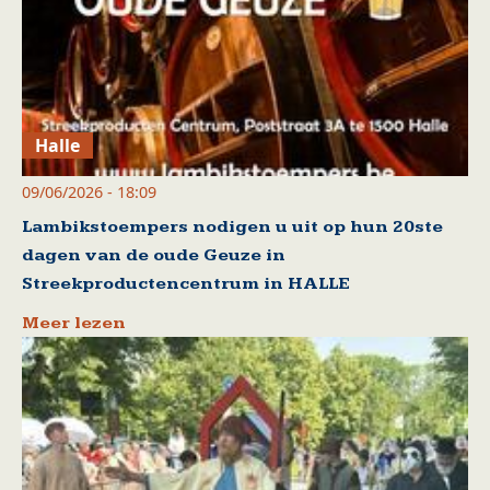
Halle
09/06/2026 - 18:09
Lambikstoempers nodigen u uit op hun 20ste
dagen van de oude Geuze in
Streekproductencentrum in HALLE
Meer lezen