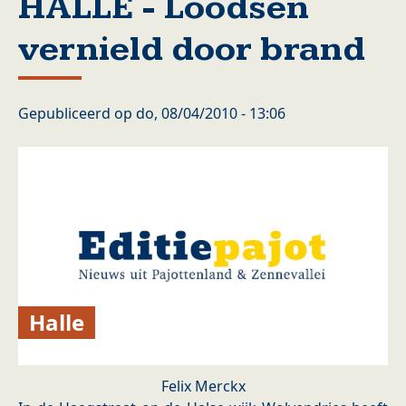
HALLE - Loodsen
vernield door brand
Gepubliceerd op
do, 08/04/2010 - 13:06
Halle
Felix Merckx