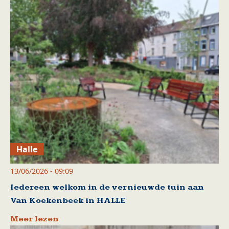
Halle
13/06/2026 - 09:09
Iedereen welkom in de vernieuwde tuin aan
Van Koekenbeek in HALLE
Meer lezen