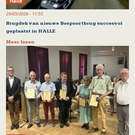
Halle
29/05/2026 - 11:55
Brugdek van nieuwe Bospoortbrug succesvol
geplaatst in HALLE
Meer lezen