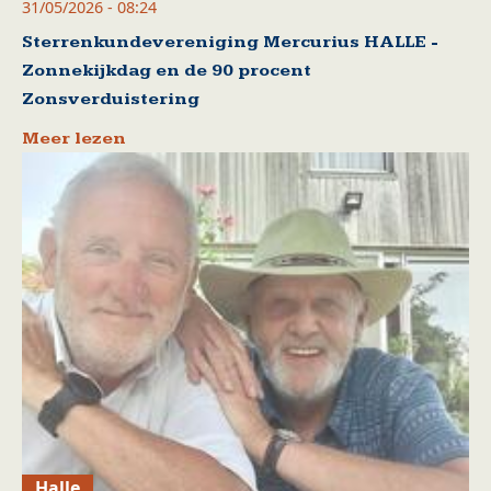
31/05/2026 - 08:24
Sterrenkundevereniging Mercurius HALLE -
Zonnekijkdag en de 90 procent
Zonsverduistering
Meer lezen
Halle