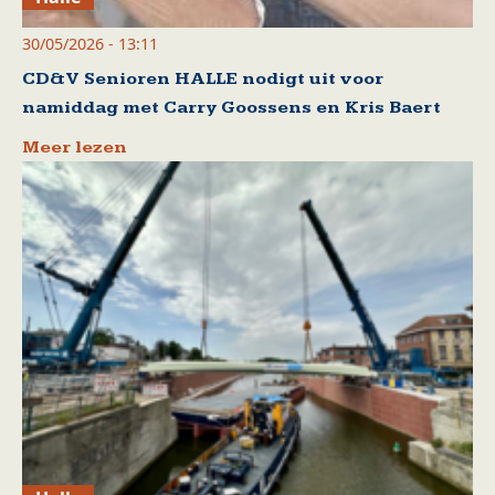
30/05/2026 - 13:11
CD&V Senioren HALLE nodigt uit voor
namiddag met Carry Goossens en Kris Baert
Meer lezen