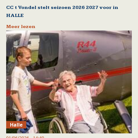
CC t Vondel stelt seizoen 2026 2027 voor in
HALLE
Meer lezen
Halle
01/06/2026 - 14:40