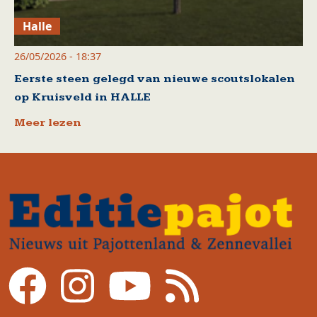
Halle
26/05/2026 - 18:37
Eerste steen gelegd van nieuwe scoutslokalen
op Kruisveld in HALLE
Meer lezen