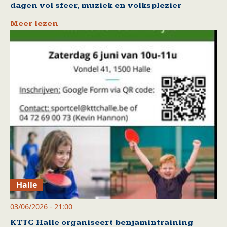
dagen vol sfeer, muziek en volksplezier
Meer lezen
Halle
03/06/2026 - 21:00
KTTC Halle organiseert benjamintraining