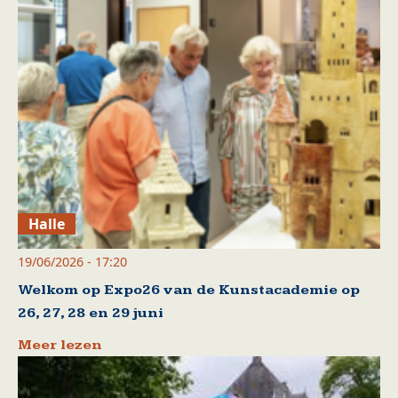
Halle
19/06/2026 - 17:20
Welkom op Expo26 van de Kunstacademie op
26, 27, 28 en 29 juni
Meer lezen