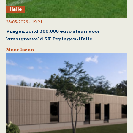
Halle
26/05/2026 - 19:21
Vragen rond 300.000 euro steun voor
kunstgrasveld SK Pepingen-Halle
Meer lezen