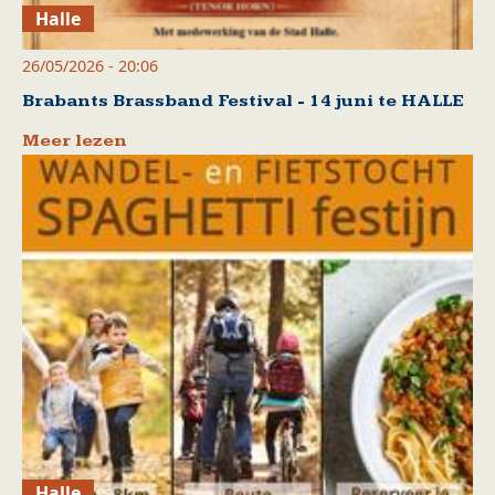
Halle
26/05/2026 - 20:06
Brabants Brassband Festival - 14 juni te HALLE
Meer lezen
Halle