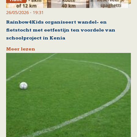
26/05/2026 - 19:31
Rainbow4Kids organiseert wandel- en
fietstocht met eetfestijn ten voordele van
schoolproject in Kenia
Meer lezen