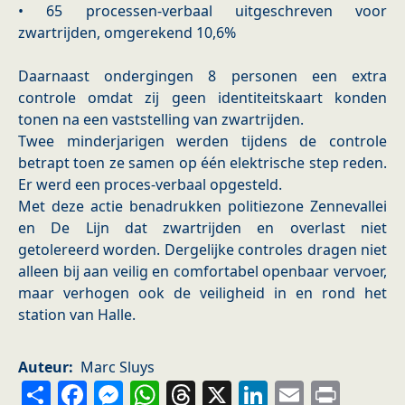
• 65 processen-verbaal uitgeschreven voor
zwartrijden, omgerekend 10,6%
Daarnaast ondergingen 8 personen een extra
controle omdat zij geen identiteitskaart konden
tonen na een vaststelling van zwartrijden.
Twee minderjarigen werden tijdens de controle
betrapt toen ze samen op één elektrische step reden.
Er werd een proces-verbaal opgesteld.
Met deze actie benadrukken politiezone Zennevallei
en De Lijn dat zwartrijden en overlast niet
getolereerd worden. Dergelijke controles dragen niet
alleen bij aan veilig en comfortabel openbaar vervoer,
maar verhogen ook de veiligheid in en rond het
station van Halle.
Auteur
Marc Sluys
Share
Facebook
Messenger
WhatsApp
Threads
X
LinkedIn
Email
Prin