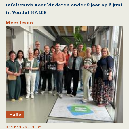
tafeltennis voor kinderen onder 9 jaar op 6 juni
in Vondel HALLE
Meer lezen
Halle
03/06/2026 - 20:35