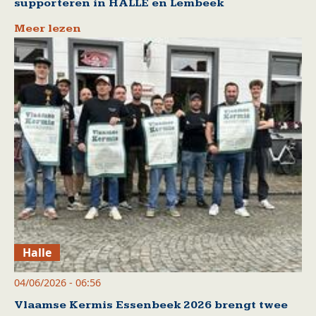
supporteren in HALLE en Lembeek
Meer lezen
Halle
04/06/2026 - 06:56
Vlaamse Kermis Essenbeek 2026 brengt twee