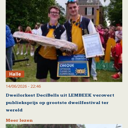
Halle
14/06/2026 - 22:46
Dweilorkest DeciBells uit LEMBEEK verovert
publieksprijs op grootste dweilfestival ter
wereld
Meer lezen