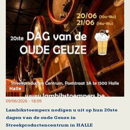
Halle
09/06/2026 - 18:09
Lambikstoempers nodigen u uit op hun 20ste
dagen van de oude Geuze in
Streekproductencentrum in HALLE