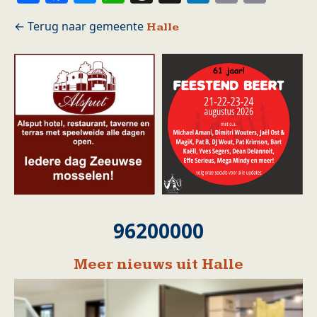
Halle
96200000
Meer nieuws uit Halle