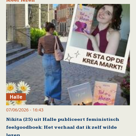
Meer lezen
Halle
07/06/2026 - 16:43
Nikita (25) uit Halle publiceert feministisch
feelgoodboek: Het verhaal dat ik zelf wilde
lezen