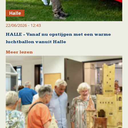
Halle
22/06/2026 - 12:43
HALLE - Vanaf nu opstijgen met een warme
luchtballon vanuit Halle
Meer lezen