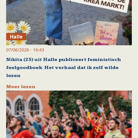
Halle
07/06/2026 - 16:43
Nikita (25) uit Halle publiceert feministisch
feelgoodboek: Het verhaal dat ik zelf wilde
lezen
Meer lezen