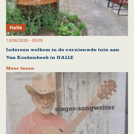
Halle
13/06/2026 - 09:09
Iedereen welkom in de vernieuwde tuin aan
Van Koekenbeek in HALLE
Meer lezen