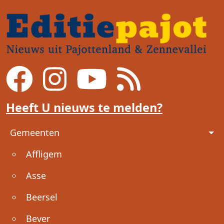
Heeft U nieuws te melden?
Voet
Gemeenten
Affligem
Asse
Beersel
Bever