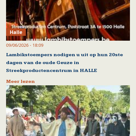
Halle
09/06/2026 - 18:09
Lambikstoempers nodigen u uit op hun 20ste
dagen van de oude Geuze in
Streekproductencentrum in HALLE
Meer lezen