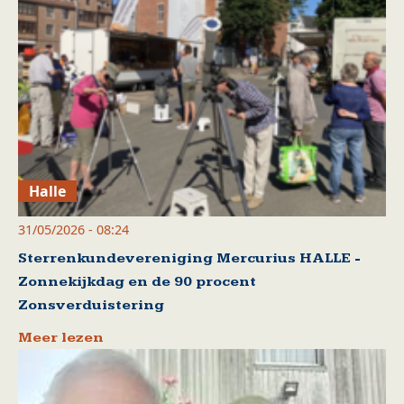
Halle
31/05/2026 - 08:24
Sterrenkundevereniging Mercurius HALLE -
Zonnekijkdag en de 90 procent
Zonsverduistering
Meer lezen