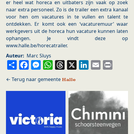
er heel wat horeca en uitbaters zijn vaak op zoek
naar extra personeel. Zo is de trailer een extra kanaal
voor hen om vacatures in te vullen en talent te
ontdekken. Er komt ook een ‘vacaturemuur’ waar
werkgevers uit de horeca hun vacature kunnen laten
ophangen. Je vindt deze op
www.halle.be/horecatrailer.
Auteur
Marc Sluys
Share
Facebook
Messenger
WhatsApp
Threads
X
LinkedIn
Email
Prin
Halle