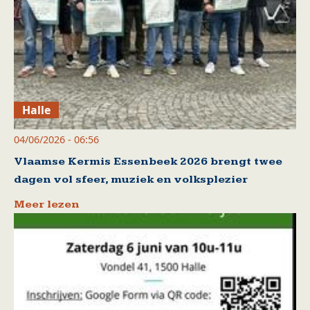
Halle
04/06/2026 - 06:56
Vlaamse Kermis Essenbeek 2026 brengt twee
dagen vol sfeer, muziek en volksplezier
Meer lezen