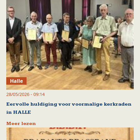
Halle
28/05/2026 - 09:14
Eervolle huldiging voor voormalige kerkraden
in HALLE
Meer lezen