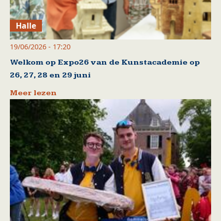
Halle
19/06/2026 - 17:20
Welkom op Expo26 van de Kunstacademie op
26, 27, 28 en 29 juni
Meer lezen