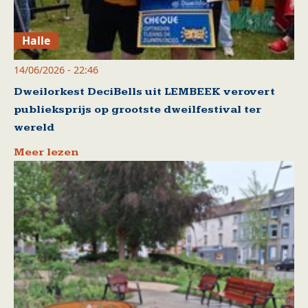
Halle
14/06/2026 - 22:46
Dweilorkest DeciBells uit LEMBEEK verovert
publieksprijs op grootste dweilfestival ter
wereld
Meer lezen