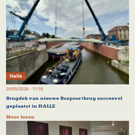
Halle
29/05/2026 - 11:55
Brugdek van nieuwe Bospoortbrug succesvol
geplaatst in HALLE
Meer lezen