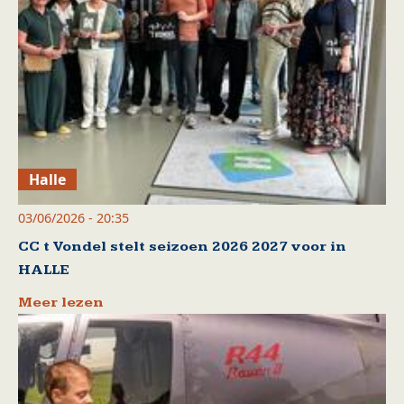
Halle
03/06/2026 - 20:35
CC t Vondel stelt seizoen 2026 2027 voor in
HALLE
Meer lezen