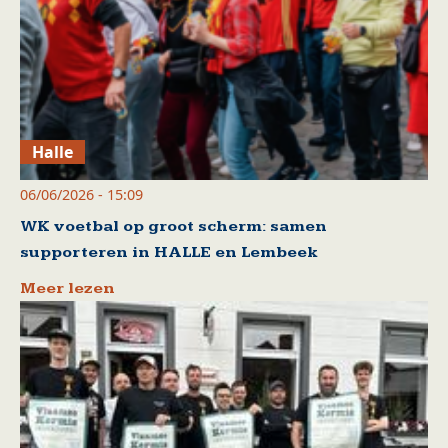
Halle
06/06/2026 - 15:09
WK voetbal op groot scherm: samen
supporteren in HALLE en Lembeek
Meer lezen