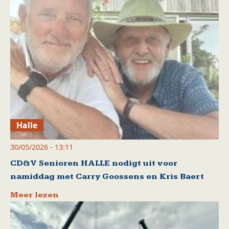
Halle
30/05/2026 - 13:11
CD&V Senioren HALLE nodigt uit voor
namiddag met Carry Goossens en Kris Baert
Meer lezen