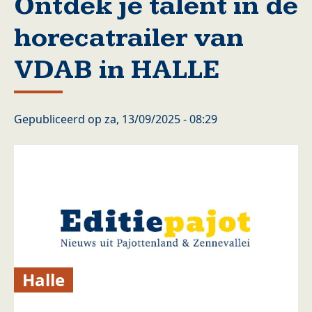
Ontdek je talent in de
horecatrailer van
VDAB in HALLE
Gepubliceerd op
za, 13/09/2025 - 08:29
Halle