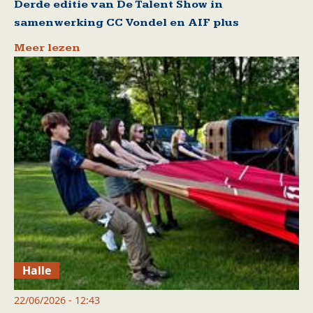
Derde editie van De Talent Show in
samenwerking CC Vondel en AIF plus
Meer lezen
Halle
22/06/2026 - 12:43