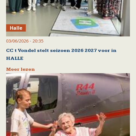
Halle
03/06/2026 - 20:35
CC t Vondel stelt seizoen 2026 2027 voor in
HALLE
Meer lezen