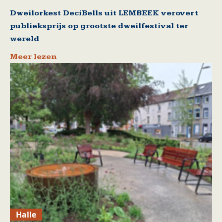
Dweilorkest DeciBells uit LEMBEEK verovert
publieksprijs op grootste dweilfestival ter
wereld
Meer lezen
Halle