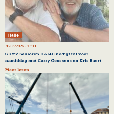
Halle
30/05/2026 - 13:11
CD&V Senioren HALLE nodigt uit voor
namiddag met Carry Goossens en Kris Baert
Meer lezen