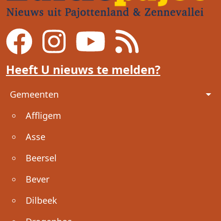
Heeft U nieuws te melden?
Voet
Gemeenten
Affligem
Asse
Beersel
Bever
Dilbeek