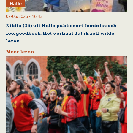
Halle
07/06/2026 - 16:43
Nikita (25) uit Halle publiceert feministisch
feelgoodboek: Het verhaal dat ik zelf wilde
lezen
Meer lezen