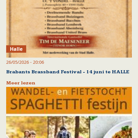
Halle
26/05/2026 - 20:06
Brabants Brassband Festival - 14 juni te HALLE
Meer lezen