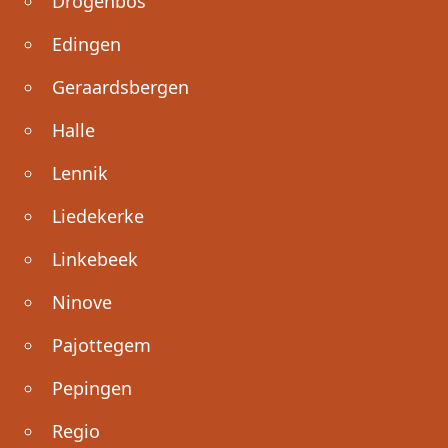
Drogenbos
Edingen
Geraardsbergen
Halle
Lennik
Liedekerke
Linkebeek
Ninove
Pajottegem
Pepingen
Regio