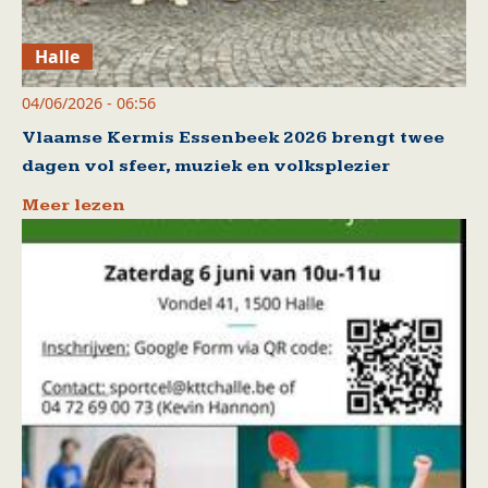
Halle
04/06/2026 - 06:56
Vlaamse Kermis Essenbeek 2026 brengt twee
dagen vol sfeer, muziek en volksplezier
Meer lezen