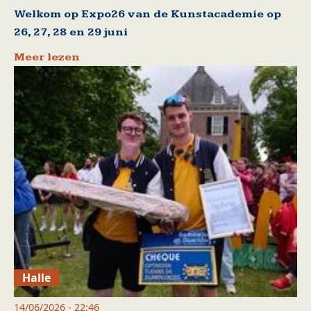
Welkom op Expo26 van de Kunstacademie op
26, 27, 28 en 29 juni
Meer lezen
Halle
14/06/2026 - 22:46