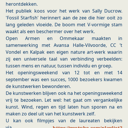
herontdekken.
Het publiek koos voor het werk van Sally Ducrow.
'Fossil Starfish' herinnert aan de zee die hier ooit zo
lang geleden vloeide. De boom met V-vormige stam
waakt als een beschermer over het werk.
Open Armen en Ommekaar maakten in
samenwerking met Avansa Halle-Vilvoorde, CC ’t
Vondel en Kalpak een eigen nature art-werk waarin
zij een universele taal van verbinding verbeelden:
tussen mens en natuur, tussen individu en groep.
Het openingsweekend van 12 tot en met 14
september was een succes, 1000 bezoekers kwamen
de kunstwerken bewonderen.
De kunstwerken blijven ook na het openingsweekend
vrij te bezoeken. Let wel: het gaat om vergankelijke
kunst. Wind, regen en tijd laten hun sporen na en
maken zo deel uit van het kunstwerk zelf.
U kan ook filmpjes van de laureaten bekijken
via
https://youtube.com/playlist?