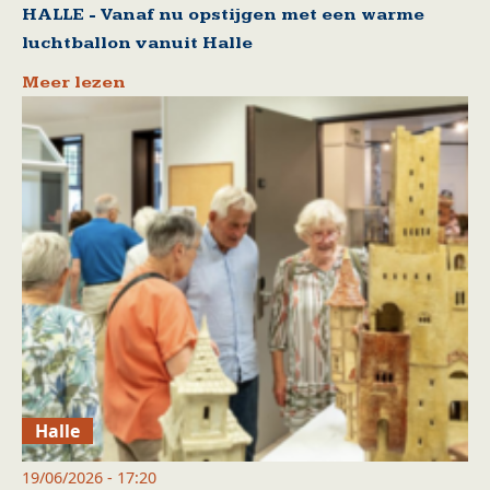
HALLE - Vanaf nu opstijgen met een warme
luchtballon vanuit Halle
Meer lezen
Halle
19/06/2026 - 17:20