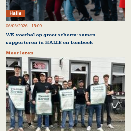
Halle
06/06/2026 - 15:09
WK voetbal op groot scherm: samen
supporteren in HALLE en Lembeek
Meer lezen