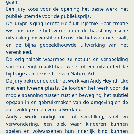
gaan.
Een jury koos voor de opening het beste werk, het
publiek stemde voor de publieksprijs.
De juryprijs ging Tereza Holá uit Tsjechië. Haar creatie
wist de jury te betoveren door de haast mythische
uitstraling, de verstillende rust die het werk uitstraalt,
en de bijna gebeeldhouwde uitwerking van het
verenkleed.
De originaliteit waarmee ze natuur en verbeelding
samenbrengt, maakt haar werk tot een uitzonderlijke
bijdrage aan deze editie van Nature Art.
De jury bekroonde ook het werk van Andy Heyndrickx
met een tweede plaats. Ze loofden het werk voor de
mooie spanning tussen rust en beweging, het subtiel
opgaan in en gebruikmaken van de omgeving en de
zorgvuldige en zuivere afwerking.
Andy’s werk nodigt uit tot verstilling, spel en
verwondering, een plek waar kinderen kunnen
spelen en volwassenen hun innerlijk kind kunnen