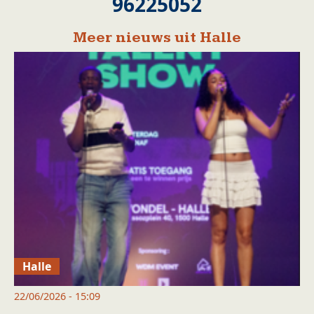
96225052
Meer nieuws uit Halle
Halle
22/06/2026 - 15:09