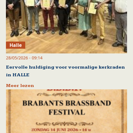
Halle
28/05/2026 - 09:14
Eervolle huldiging voor voormalige kerkraden
in HALLE
Meer lezen