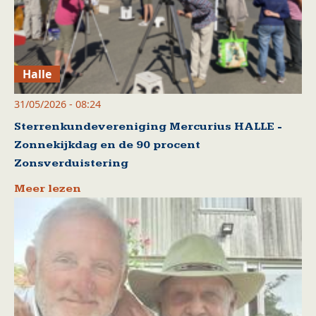
Halle
31/05/2026 - 08:24
Sterrenkundevereniging Mercurius HALLE -
Zonnekijkdag en de 90 procent
Zonsverduistering
Meer lezen