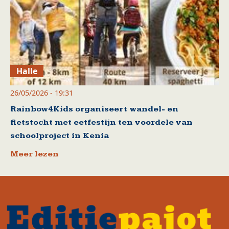
Halle
26/05/2026 - 19:31
Rainbow4Kids organiseert wandel- en
fietstocht met eetfestijn ten voordele van
schoolproject in Kenia
Meer lezen