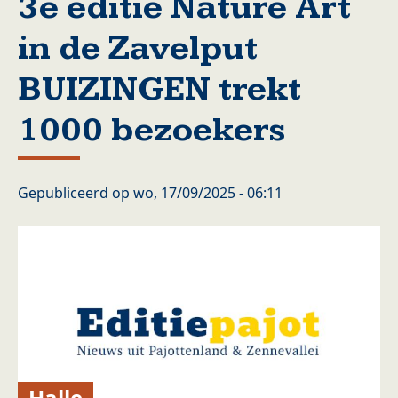
3e editie Nature Art
in de Zavelput
BUIZINGEN trekt
1000 bezoekers
Gepubliceerd op
wo, 17/09/2025 - 06:11
Halle