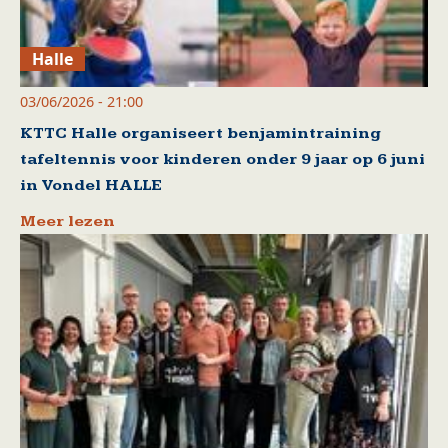
Halle
03/06/2026 - 21:00
KTTC Halle organiseert benjamintraining
tafeltennis voor kinderen onder 9 jaar op 6 juni
in Vondel HALLE
Meer lezen