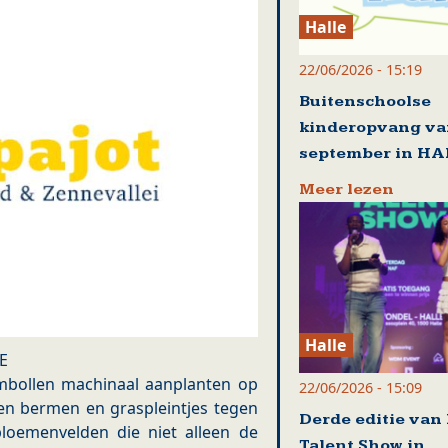
Halle
22/06/2026 - 15:19
Buitenschoolse
kinderopvang va
september in HA
Meer lezen
Halle
E
embollen machinaal aanplanten op
22/06/2026 - 15:09
den bermen en graspleintjes tegen
Derde editie van
bloemenvelden die niet alleen de
Talent Show in