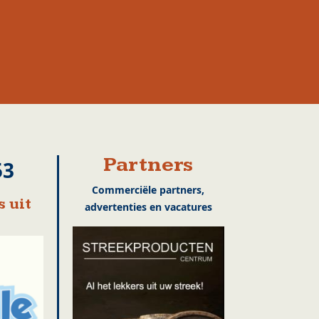
Partners
53
Commerciële partners,
 uit
advertenties en vacatures