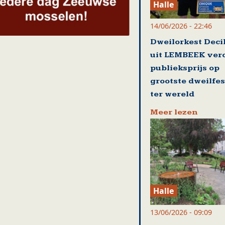
Halle
14/06/2026 - 22:46
Dweilorkest Deci
uit LEMBEEK ver
publieksprijs op
grootste dweilfes
ter wereld
Meer lezen
Halle
13/06/2026 - 09:09