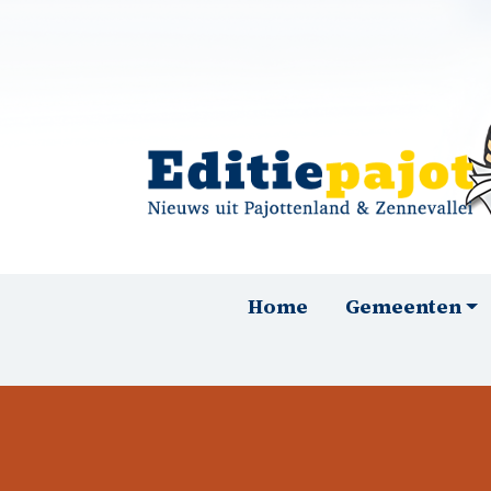
Overslaan en naar de inhoud gaan
Hoofdnavigatie
Home
Gemeenten