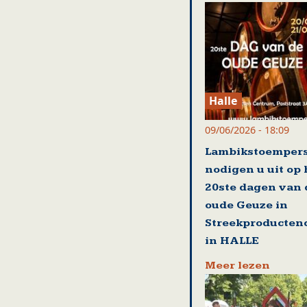
Halle
09/06/2026 - 18:09
Lambikstoemper
nodigen u uit op
20ste dagen van 
oude Geuze in
Streekproducten
in HALLE
Meer lezen