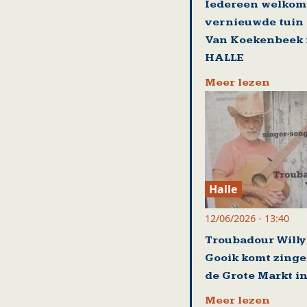
Iedereen welkom 
vernieuwde tuin
Van Koekenbeek 
HALLE
Meer lezen
Halle
12/06/2026 - 13:40
Troubadour Willy 
Gooik komt zinge
de Grote Markt in
Meer lezen