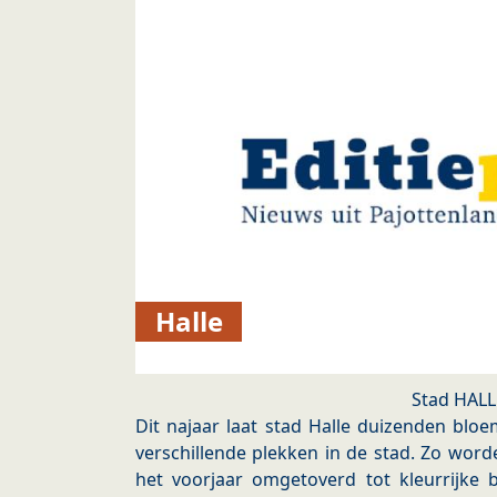
Halle
Stad HALL
Dit najaar laat stad Halle duizenden blo
verschillende plekken in de stad. Zo wor
het voorjaar omgetoverd tot kleurrijke 