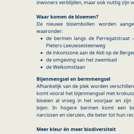
inwoners verblijden, maar ook nuttig zijn v
Waar komen de bloemen?
De nieuwe bloembollen worden aangepl
waaronder:
de bermen langs de Perregatstraat – 
Pieters-Leeuwsesteenweg
de inkomzone aan de Aldi op de Berg
de omgeving van het zwembad
de Welkomstlaan
Bijenmengsel en bermmengsel
Afhankelijk van de plek worden verschill
komt vooral het bijenmengsel met krokusse
bloeien al vroeg in het voorjaar en zijn
bijen. In hogere bermen komt een b
narcissen en sieruien, die beter tot hun r
Meer kleur én meer biodiversiteit