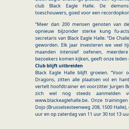
club Black Eagle Halle. De demonst
toeschouwers, goed voor een recordopko
“Meer dan 200 mensen genoten van de 
opnieuw bijzonder sterke kung fu-acts
secretaris van Black Eagle Halle. “De Chal
geworden. Elk jaar investeren we veel ti
maanden intensief oefenen, meerder
bezoekers komen kijken, geeft onze leden
Club blijft uitbreiden
Black Eagle Halle blijft groeien. “Voor
Dragons, zitten alle plaatsen vol en hant
vertelt hoofdtrainer en voorzitter Jurge
zich wel nog steeds aanmelden vo
www.blackeaglehalle.be. Onze trainingen
Dojo (Brusselsesteenweg 208, 1500 Halle),
uur en op zaterdag van 11 uur 30 tot 13 uur