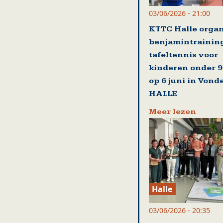
03/06/2026 - 21:00
KTTC Halle organ
benjamintrainin
tafeltennis voor
kinderen onder 9
op 6 juni in Vond
HALLE
Meer lezen
Halle
03/06/2026 - 20:35