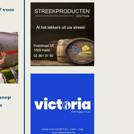
7 voor
hoop
e