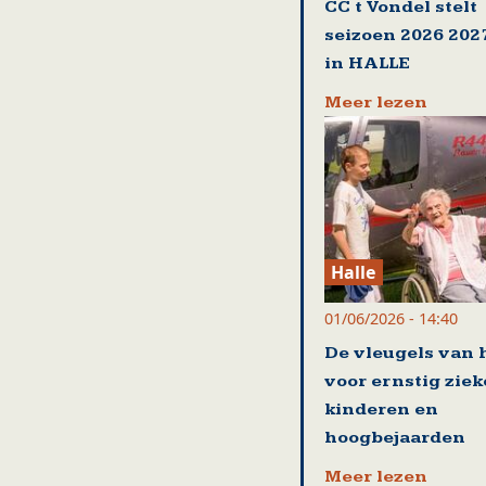
CC t Vondel stelt
seizoen 2026 202
in HALLE
Meer lezen
Halle
01/06/2026 - 14:40
De vleugels van 
voor ernstig ziek
kinderen en
hoogbejaarden
Meer lezen