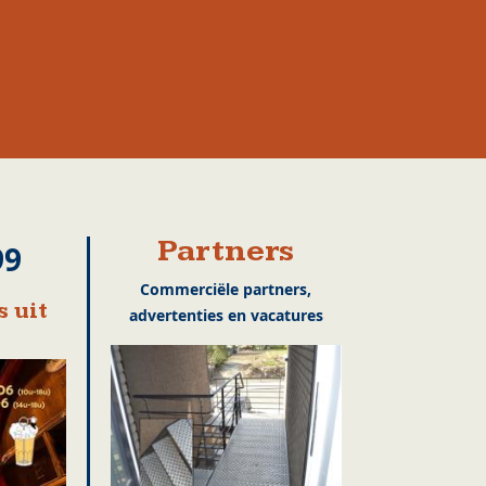
Partners
99
Commerciële partners,
 uit
advertenties en vacatures