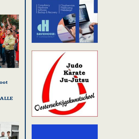
oot
HALLE