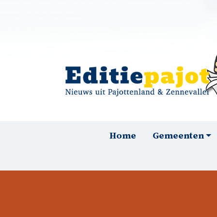
Overslaan en naar de inhoud gaan
Hoofdnavigatie
Home
Gemeenten