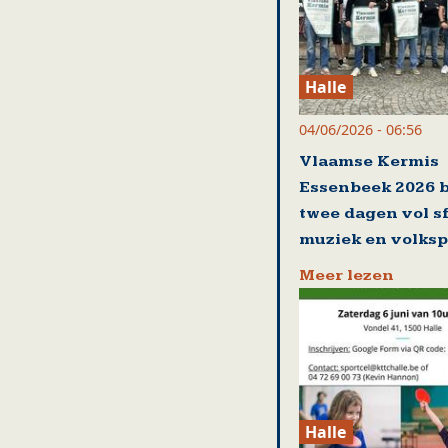
Halle
04/06/2026 - 06:56
Vlaamse Kermis
Essenbeek 2026 
twee dagen vol sf
muziek en volksp
Meer lezen
Halle