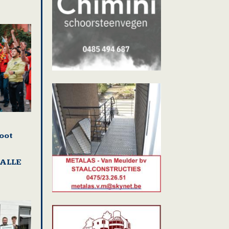
oot
HALLE