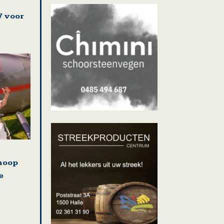
7 voor
hoop
e