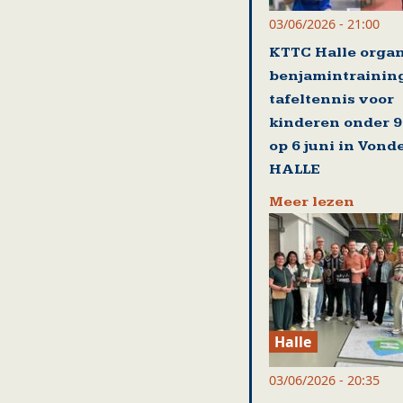
03/06/2026 - 21:00
KTTC Halle organ
benjamintrainin
tafeltennis voor
kinderen onder 9
op 6 juni in Vond
HALLE
Meer lezen
Halle
03/06/2026 - 20:35