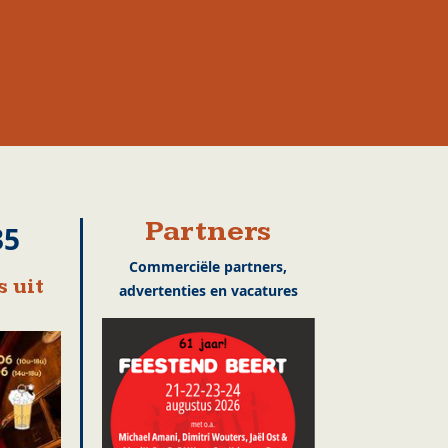
Partners
35
Commerciële partners,
 uit
advertenties en vacatures