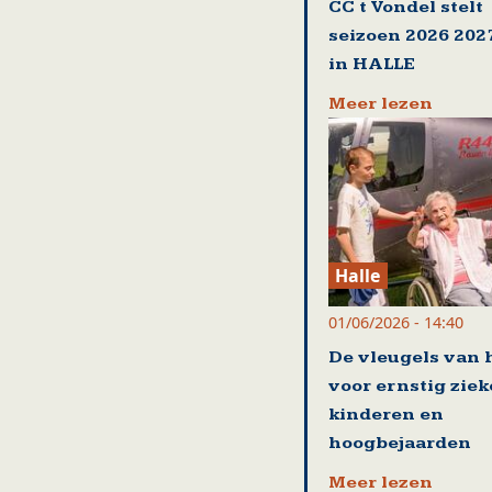
CC t Vondel stelt
seizoen 2026 202
in HALLE
Meer lezen
Halle
01/06/2026 - 14:40
De vleugels van 
voor ernstig ziek
kinderen en
hoogbejaarden
Meer lezen