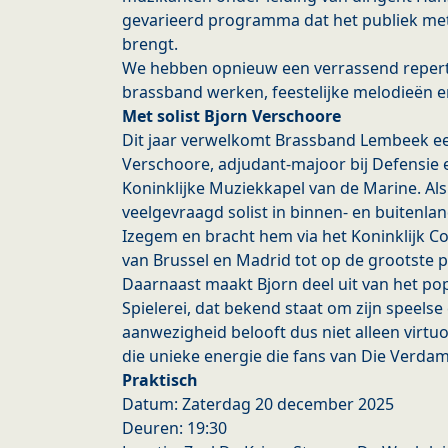
gevarieerd programma dat het publiek mete
brengt.
We hebben opnieuw een verrassend repert
brassband werken, feestelijke melodieën e
Met solist Bjorn Verschoore
Dit jaar verwelkomt Brassband Lembeek ee
Verschoore, adjudant-majoor bij Defensie
Koninklijke Muziekkapel van de Marine. Als 
veelgevraagd solist in binnen- en buitenlan
Izegem en bracht hem via het Koninklijk 
van Brussel en Madrid tot op de grootste p
Daarnaast maakt Bjorn deel uit van het p
Spielerei, dat bekend staat om zijn speelse
aanwezigheid belooft dus niet alleen virtuo
die unieke energie die fans van Die Verda
Praktisch
Datum: Zaterdag 20 december 2025
Deuren: 19:30