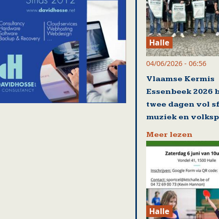
Halle
04/06/2026 - 06:56
Vlaamse Kermis
Essenbeek 2026 
twee dagen vol sf
muziek en volksp
Meer lezen
Halle