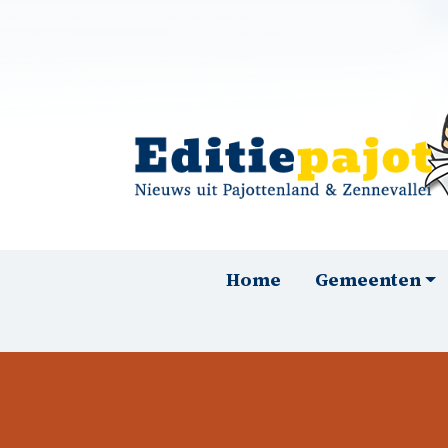
Overslaan en naar de inhoud gaan
Hoofdnavigatie
Home
Gemeenten