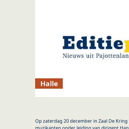
Halle
Op zaterdag 20 december in Zaal De Kring
muzikanten onder leiding van dirigent Han