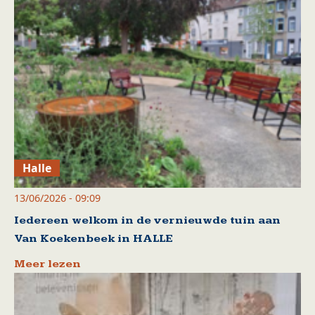
Halle
13/06/2026 - 09:09
Iedereen welkom in de vernieuwde tuin aan
Van Koekenbeek in HALLE
Meer lezen