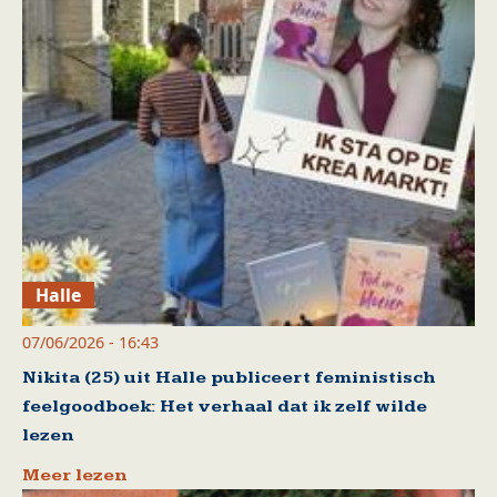
Halle
07/06/2026 - 16:43
Nikita (25) uit Halle publiceert feministisch
feelgoodboek: Het verhaal dat ik zelf wilde
lezen
Meer lezen