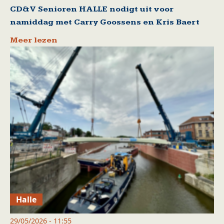
CD&V Senioren HALLE nodigt uit voor
namiddag met Carry Goossens en Kris Baert
Meer lezen
Halle
29/05/2026 - 11:55