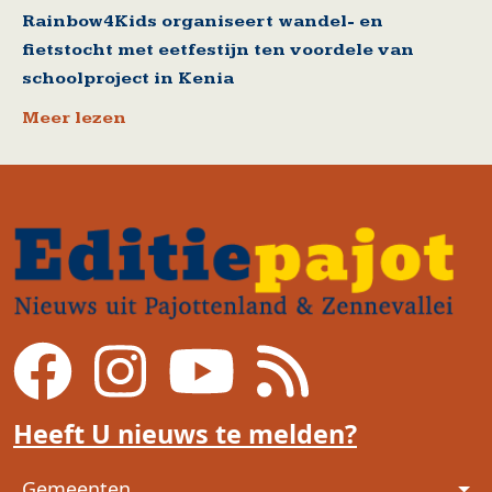
Rainbow4Kids organiseert wandel- en
fietstocht met eetfestijn ten voordele van
schoolproject in Kenia
Meer lezen
Heeft U nieuws te melden?
Voet
Gemeenten