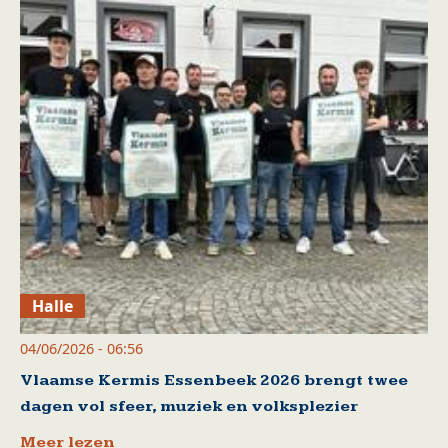
Halle
04/06/2026 - 06:56
Vlaamse Kermis Essenbeek 2026 brengt twee
dagen vol sfeer, muziek en volksplezier
Meer lezen