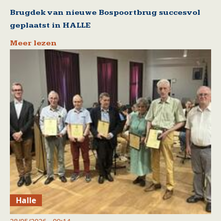
Brugdek van nieuwe Bospoortbrug succesvol
geplaatst in HALLE
Meer lezen
Halle