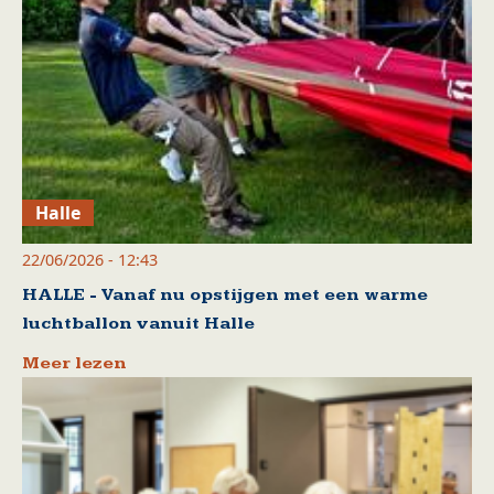
Halle
22/06/2026 - 12:43
HALLE - Vanaf nu opstijgen met een warme
luchtballon vanuit Halle
Meer lezen