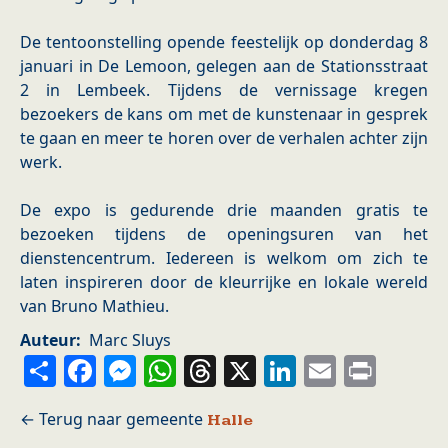
De tentoonstelling opende feestelijk op donderdag 8
januari in De Lemoon, gelegen aan de Stationsstraat
2 in Lembeek. Tijdens de vernissage kregen
bezoekers de kans om met de kunstenaar in gesprek
te gaan en meer te horen over de verhalen achter zijn
werk.
De expo is gedurende drie maanden gratis te
bezoeken tijdens de openingsuren van het
dienstencentrum. Iedereen is welkom om zich te
laten inspireren door de kleurrijke en lokale wereld
van Bruno Mathieu.
Auteur
Marc Sluys
Share
Facebook
Messenger
WhatsApp
Threads
X
LinkedIn
Email
Prin
Halle