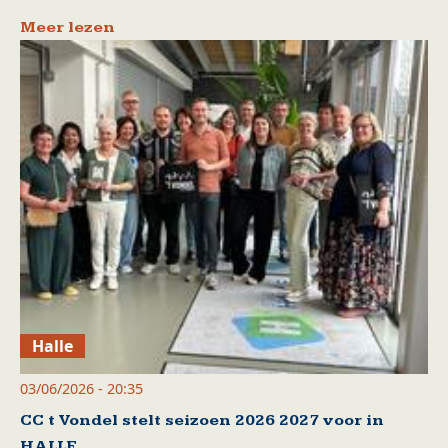
Meer lezen
Halle
03/06/2026 - 20:35
CC t Vondel stelt seizoen 2026 2027 voor in
HALLE