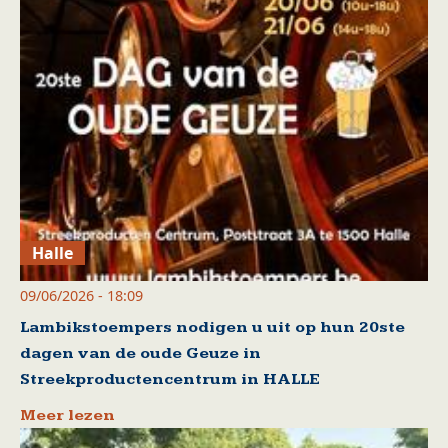
Halle
09/06/2026 - 18:09
Lambikstoempers nodigen u uit op hun 20ste
dagen van de oude Geuze in
Streekproductencentrum in HALLE
Meer lezen