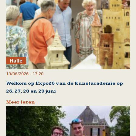
Halle
19/06/2026 - 17:20
Welkom op Expo26 van de Kunstacademie op
26, 27, 28 en 29 juni
Meer lezen