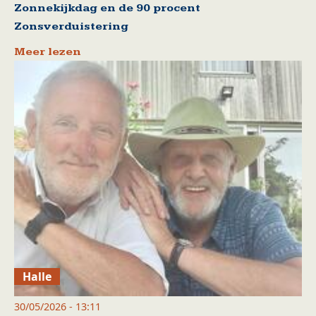
Zonnekijkdag en de 90 procent
Zonsverduistering
Meer lezen
Halle
30/05/2026 - 13:11