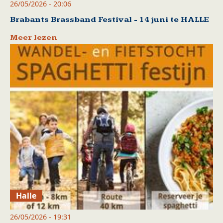
26/05/2026 - 20:06
Brabants Brassband Festival - 14 juni te HALLE
Meer lezen
Halle
26/05/2026 - 19:31