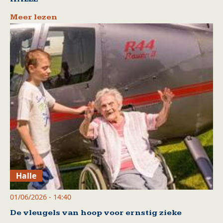
Meer lezen
Halle
01/06/2026 - 14:40
De vleugels van hoop voor ernstig zieke