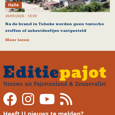
Halle
26/05/2026 - 18:09
Na de brand in Tubeke werden geen toxische
stoffen of asbestdeeltjes vastgesteld
Meer lezen
Heeft U nieuws te melden?