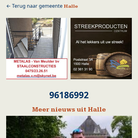
Halle
96186992
Meer nieuws uit Halle