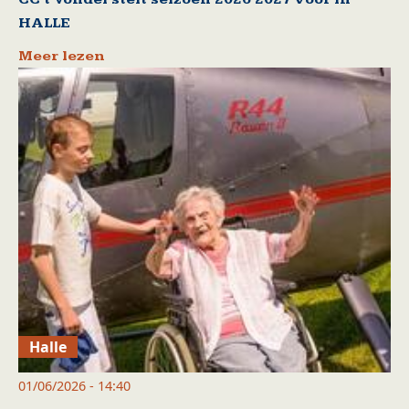
HALLE
Meer lezen
Halle
01/06/2026 - 14:40