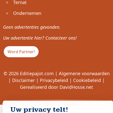
Ternat
Ondernemen
Geen advertenties gevonden.
Uw advertentie hier? Contacteer ons!
Word Partner!
© 2026
Editiepajot.com
|
Algemene voorwaarden
|
Disclaimer
|
Privacybeleid
|
Cookiebeleid
|
Gerealiseerd door
DavidHosse.net
Uw privacy telt!