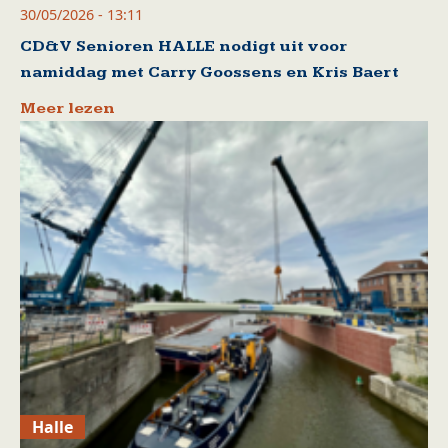
30/05/2026 - 13:11
CD&V Senioren HALLE nodigt uit voor
namiddag met Carry Goossens en Kris Baert
Meer lezen
Halle