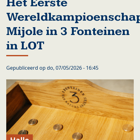
Het Eerste
Wereldkampioenscha
Mijole in 3 Fonteinen
in LOT
Gepubliceerd op
do, 07/05/2026 - 16:45
Halle