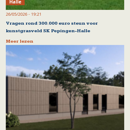
Halle
26/05/2026 - 19:21
Vragen rond 300.000 euro steun voor
kunstgrasveld SK Pepingen-Halle
Meer lezen