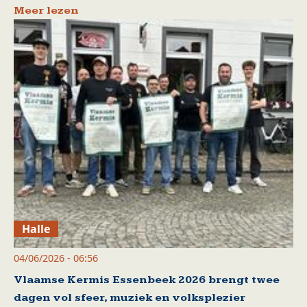
Meer lezen
Halle
04/06/2026 - 06:56
Vlaamse Kermis Essenbeek 2026 brengt twee
dagen vol sfeer, muziek en volksplezier