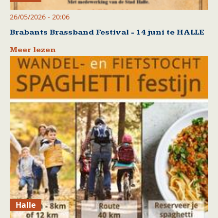
26/05/2026 - 20:06
Brabants Brassband Festival - 14 juni te HALLE
Meer lezen
Halle