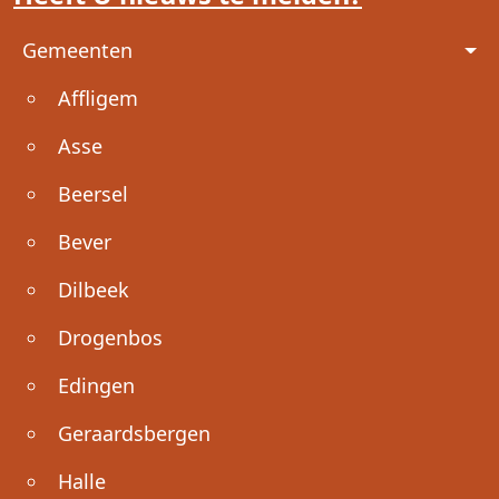
Voet
Gemeenten
Affligem
Asse
Beersel
Bever
Dilbeek
Drogenbos
Edingen
Geraardsbergen
Halle