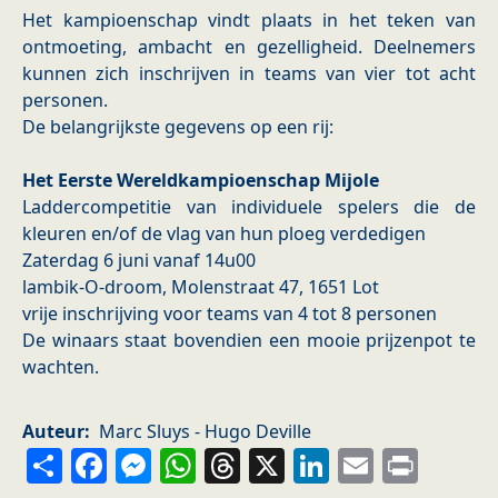
Het kampioenschap vindt plaats in het teken van
ontmoeting, ambacht en gezelligheid. Deelnemers
kunnen zich inschrijven in teams van vier tot acht
personen.
De belangrijkste gegevens op een rij:
Het Eerste Wereldkampioenschap Mijole
Laddercompetitie van individuele spelers die de
kleuren en/of de vlag van hun ploeg verdedigen
Zaterdag 6 juni vanaf 14u00
lambik-O-droom, Molenstraat 47, 1651 Lot
vrije inschrijving voor teams van 4 tot 8 personen
De winaars staat bovendien een mooie prijzenpot te
wachten.
Auteur
Marc Sluys - Hugo Deville
Share
Facebook
Messenger
WhatsApp
Threads
X
LinkedIn
Email
Prin