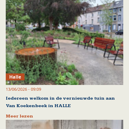
Halle
13/06/2026 - 09:09
Iedereen welkom in de vernieuwde tuin aan
Van Koekenbeek in HALLE
Meer lezen