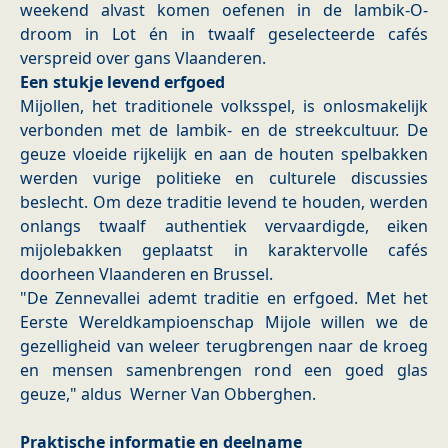
weekend alvast komen oefenen in de lambik-O-
droom in Lot én in twaalf geselecteerde cafés
verspreid over gans Vlaanderen.
Een stukje levend erfgoed
Mijollen, het traditionele volksspel, is onlosmakelijk
verbonden met de lambik- en de streekcultuur. De
geuze vloeide rijkelijk en aan de houten spelbakken
werden vurige politieke en culturele discussies
beslecht. Om deze traditie levend te houden, werden
onlangs twaalf authentiek vervaardigde, eiken
mijolebakken geplaatst in karaktervolle cafés
doorheen Vlaanderen en Brussel.
"De Zennevallei ademt traditie en erfgoed. Met het
Eerste Wereldkampioenschap Mijole willen we de
gezelligheid van weleer terugbrengen naar de kroeg
en mensen samenbrengen rond een goed glas
geuze," aldus Werner Van Obberghen.
Praktische informatie en deelname