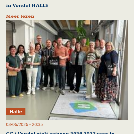
in Vondel HALLE
Meer lezen
Halle
03/06/2026 - 20:35
CC t Vondel stelt seizoen 2026 2027 voor in