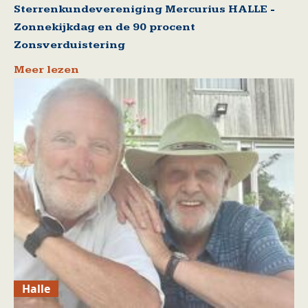
Sterrenkundevereniging Mercurius HALLE -
Zonnekijkdag en de 90 procent
Zonsverduistering
Meer lezen
Halle