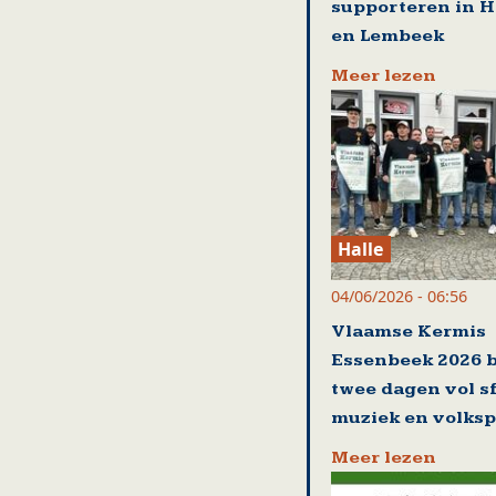
supporteren in 
en Lembeek
Meer lezen
Halle
04/06/2026 - 06:56
Vlaamse Kermis
Essenbeek 2026 
twee dagen vol sf
muziek en volksp
Meer lezen