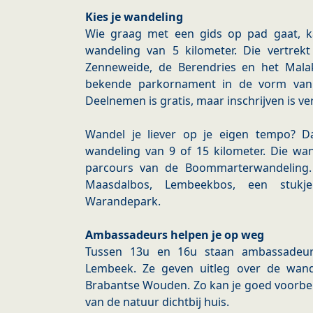
Kies je wandeling
Wie graag met een gids op pad gaat, 
wandeling van 5 kilometer. Die vertre
Zenneweide, de Berendries en het Mala
bekende parkornament in de vorm van
Deelnemen is gratis, maar inschrijven is ver
Wandel je liever op je eigen tempo? D
wandeling van 9 of 15 kilometer. Die wa
parcours van de Boommarterwandeling.
Maasdalbos, Lembeekbos, een stuk
Warandepark.
Ambassadeurs helpen je op weg
Tussen 13u en 16u staan ambassadeurs
Lembeek. Ze geven uitleg over de wand
Brabantse Wouden. Zo kan je goed voorber
van de natuur dichtbij huis.