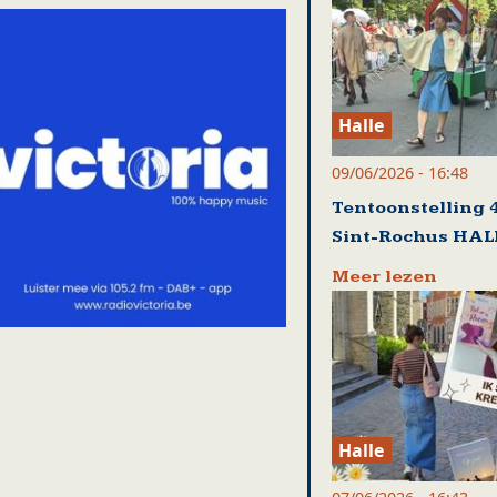
Halle
09/06/2026 - 16:48
Tentoonstelling 4
Sint-Rochus HAL
Meer lezen
Halle