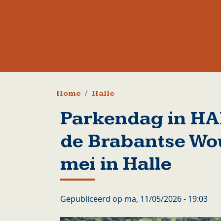
Kruimelpad
Home
Halle
Parkendag in HA
de Brabantse Wo
mei in Halle
Gepubliceerd op
ma, 11/05/2026 - 19:03