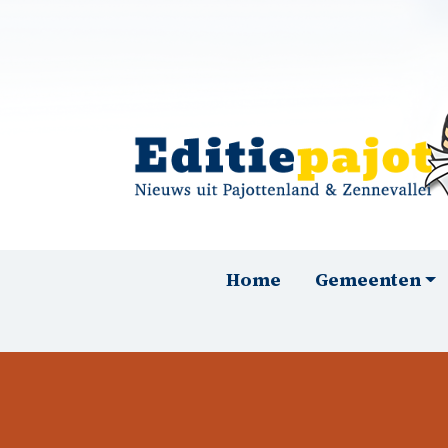
Overslaan en naar de inhoud gaan
Hoofdnavigatie
Home
Gemeenten