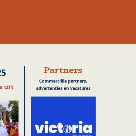
Partners
25
Commerciële partners,
 uit
advertenties en vacatures