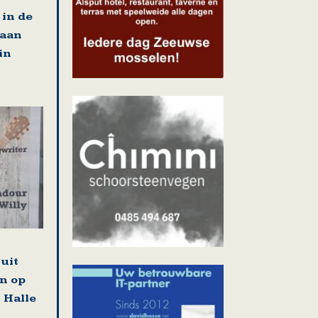
in de
 aan
in
uit
n op
 Halle